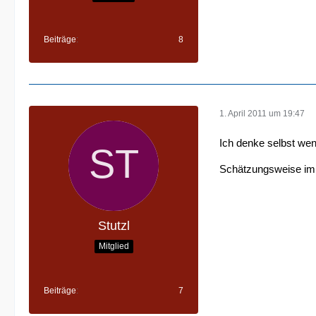
Beiträge
8
1. April 2011 um 19:47
Ich denke selbst wen
Schätzungsweise im 
Stutzl
Mitglied
Beiträge
7