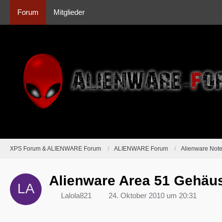
Forum
Mitglieder
XPS Forum & ALIENWARE Forum
ALIENWARE Forum
Alienware Not
Alienware Area 51 Gehäus
Lalola821
24. Oktober 2010 um 20:31