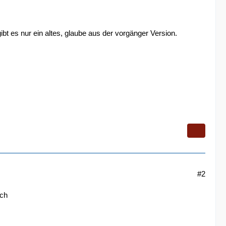
t es nur ein altes, glaube aus der vorgänger Version.
#2
ach