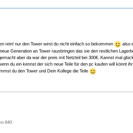
sen rein! nur den Tower wirst du nicht einfach so bekommen
also 
neue Generation an Tower rausbringen das sie den restlichen Lagerbes
emacht aber da war der preis mit Netzteil bei 300€. Kannst mal glü
nn du ein kennst der sich neue Teile für den pc kaufen will könnt ihr e
mmst du den Tower und Dein Kollege die Teile
vo 840