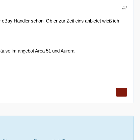
#7
er eBay Händler schon. Ob er zur Zeit eins anbietet wieß ich
häuse im angebot Area 51 und Aurora.