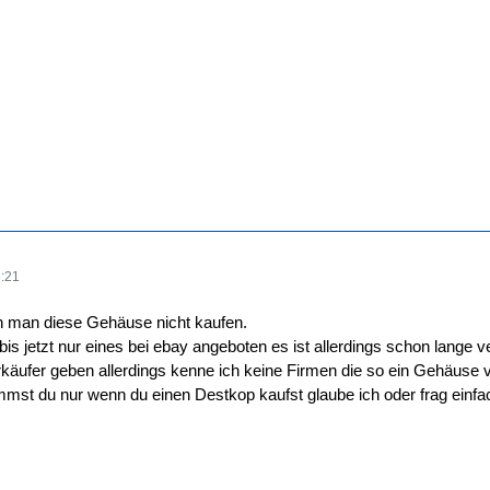
:21
n man diese Gehäuse nicht kaufen.
is jetzt nur eines bei ebay angeboten es ist allerdings schon lange ve
rkäufer geben allerdings kenne ich keine Firmen die so ein Gehäuse 
t du nur wenn du einen Destkop kaufst glaube ich oder frag einfac