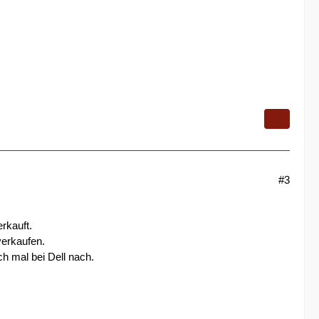
#3
rkauft.
verkaufen.
h mal bei Dell nach.