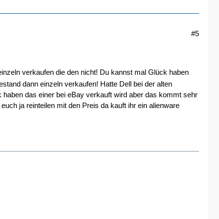
#5
einzeln verkaufen die den nicht! Du kannst mal Glück haben
tand dann einzeln verkaufen! Hatte Dell bei der alten
ck haben das einer bei eBay verkauft wird aber das kommt sehr
uch ja reinteilen mit den Preis da kauft ihr ein alienware