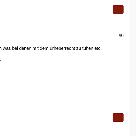
#6
ch was bei denen mit dem urheberrecht zu tuhen etc.
.