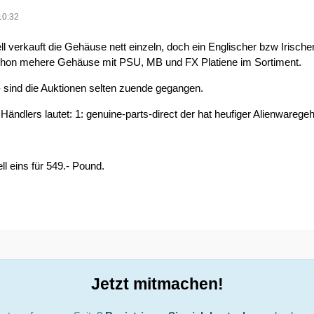
10:32
Dell verkauft die Gehäuse nett einzeln, doch ein Englischer bzw Irisch
 schon mehere Gehäuse mit PSU, MB und FX Platiene im Sortiment.
,- sind die Auktionen selten zuende gegangen.
ndlers lautet: 1: genuine-parts-direct der hat heufiger Alienwarege
ell eins für 549.- Pound.
Jetzt mitmachen!