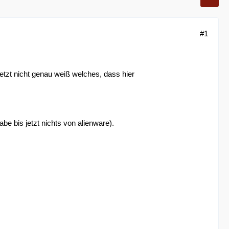
#1
etzt nicht genau weiß welches, dass hier
be bis jetzt nichts von alienware).