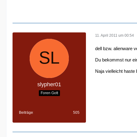
11. April 2011 um 00:54
dell bzw. alienware 
Du bekommst nur ein 
Naja vielleicht haste
slypher01
Foren Gott
Beiträge
505