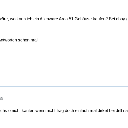
äre, wo kann ich ein Alienware Area 51 Gehäuse kaufen? Bei ebay gib
Antworten schon mal.
55
chs o nicht kaufen wenn nicht frag doch einfach mal dirket bei dell n