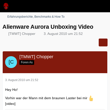
Erfahrungsberichte, Benchmarks & How To
Alienware Aurora Unboxing Video
[TMWT] Chopper
3. August 2010 um 21:52
[TMWT] Chopper
Foren As
3. August 2010 um 21:52
Hey Ho!
Vorhin war der Mann mit dem braunen Laster bei mir
[video]