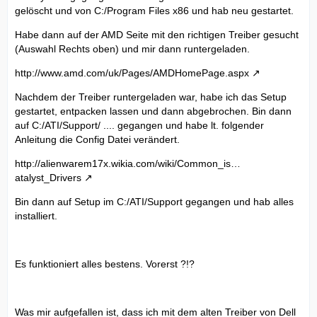
gelöscht und von C:/Program Files x86 und hab neu gestartet.
Habe dann auf der AMD Seite mit den richtigen Treiber gesucht
(Auswahl Rechts oben) und mir dann runtergeladen.
http://www.amd.com/uk/Pages/AMDHomePage.aspx
Nachdem der Treiber runtergeladen war, habe ich das Setup
gestartet, entpacken lassen und dann abgebrochen. Bin dann
auf C:/ATI/Support/ .... gegangen und habe lt. folgender
Anleitung die Config Datei verändert.
http://alienwarem17x.wikia.com/wiki/Common_is…
atalyst_Drivers
Bin dann auf Setup im C:/ATI/Support gegangen und hab alles
installiert.
Es funktioniert alles bestens. Vorerst ?!?
Was mir aufgefallen ist, dass ich mit dem alten Treiber von Dell