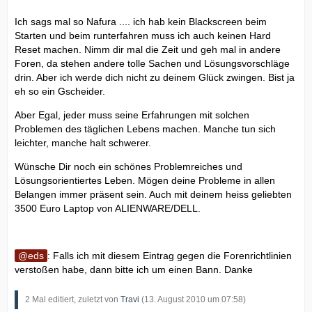
Ich sags mal so Nafura .... ich hab kein Blackscreen beim
Starten und beim runterfahren muss ich auch keinen Hard
Reset machen. Nimm dir mal die Zeit und geh mal in andere
Foren, da stehen andere tolle Sachen und Lösungsvorschläge
drin. Aber ich werde dich nicht zu deinem Glück zwingen. Bist ja
eh so ein Gscheider.
Aber Egal, jeder muss seine Erfahrungen mit solchen
Problemen des täglichen Lebens machen. Manche tun sich
leichter, manche halt schwerer.
Wünsche Dir noch ein schönes Problemreiches und
Lösungsorientiertes Leben. Mögen deine Probleme in allen
Belangen immer präsent sein. Auch mit deinem heiss geliebten
3500 Euro Laptop von ALIENWARE/DELL.
eds
: Falls ich mit diesem Eintrag gegen die Forenrichtlinien
verstoßen habe, dann bitte ich um einen Bann. Danke
2 Mal editiert, zuletzt von
Travi
(
13. August 2010 um 07:58
)