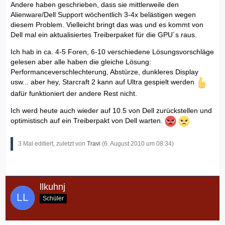
Andere haben geschrieben, dass sie mittlerweile den
Alienware/Dell Support wöchentlich 3-4x belästigen wegen
diesem Problem. Vielleicht bringt das was und es kommt von
Dell mal ein aktualisiertes Treiberpaket für die GPU´s raus.
Ich hab in ca. 4-5 Foren, 6-10 verschiedene Lösungsvorschläge
gelesen aber alle haben die gleiche Lösung:
Performanceverschlechterung, Abstürze, dunkleres Display
usw... aber hey, Starcraft 2 kann auf Ultra gespielt werden
dafür funktioniert der andere Rest nicht.
Ich werd heute auch wieder auf 10.5 von Dell zurückstellen und
optimistisch auf ein Treiberpakt von Dell warten.
3 Mal editiert, zuletzt von
Travi
(
6. August 2010 um 08:34
)
llkuhnj
Schüler