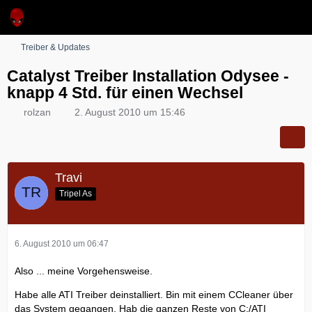
Treiber & Updates
Catalyst Treiber Installation Odysee -
knapp 4 Std. für einen Wechsel
rolzan
2. August 2010 um 15:46
Travi
Tripel As
6. August 2010 um 06:47
Also ... meine Vorgehensweise.
Habe alle ATI Treiber deinstalliert. Bin mit einem CCleaner über
das System gegangen. Hab die ganzen Reste von C:/ATI