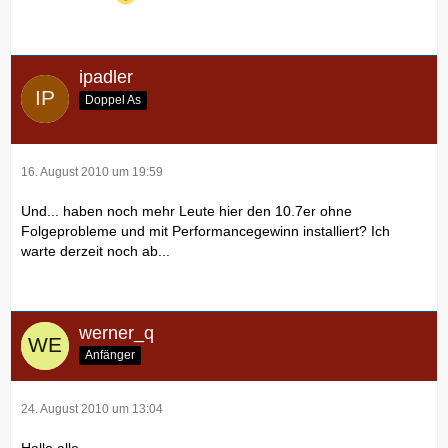
ipadler
Doppel As
16. August 2010 um 19:59
Und... haben noch mehr Leute hier den 10.7er ohne
Folgeprobleme und mit Performancegewinn installiert? Ich
warte derzeit noch ab...
werner_q
Anfänger
24. August 2010 um 13:04
Hallo alle,