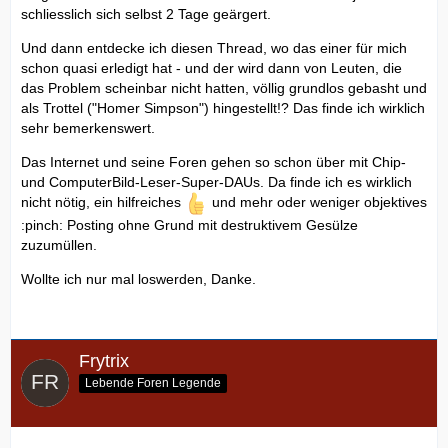
schliesslich sich selbst 2 Tage geärgert.
Und dann entdecke ich diesen Thread, wo das einer für mich
schon quasi erledigt hat - und der wird dann von Leuten, die
das Problem scheinbar nicht hatten, völlig grundlos gebasht und
als Trottel ("Homer Simpson") hingestellt!? Das finde ich wirklich
sehr bemerkenswert.
Das Internet und seine Foren gehen so schon über mit Chip-
und ComputerBild-Leser-Super-DAUs. Da finde ich es wirklich
nicht nötig, ein hilfreiches
und mehr oder weniger objektives
:pinch: Posting ohne Grund mit destruktivem Gesülze
zuzumüllen.
Wollte ich nur mal loswerden, Danke.
Frytrix
Lebende Foren Legende