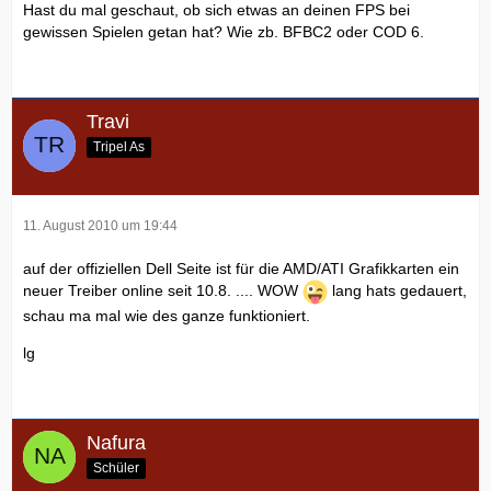
Hast du mal geschaut, ob sich etwas an deinen FPS bei
gewissen Spielen getan hat? Wie zb. BFBC2 oder COD 6.
Travi
Tripel As
11. August 2010 um 19:44
auf der offiziellen Dell Seite ist für die AMD/ATI Grafikkarten ein
neuer Treiber online seit 10.8. .... WOW
lang hats gedauert,
schau ma mal wie des ganze funktioniert.
lg
Nafura
Schüler