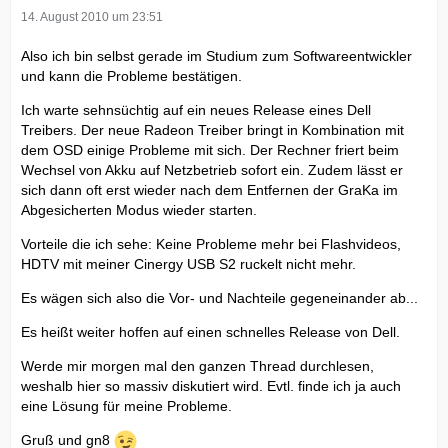
14. August 2010 um 23:51
Also ich bin selbst gerade im Studium zum Softwareentwickler
und kann die Probleme bestätigen.
Ich warte sehnsüchtig auf ein neues Release eines Dell
Treibers. Der neue Radeon Treiber bringt in Kombination mit
dem OSD einige Probleme mit sich. Der Rechner friert beim
Wechsel von Akku auf Netzbetrieb sofort ein. Zudem lässt er
sich dann oft erst wieder nach dem Entfernen der GraKa im
Abgesicherten Modus wieder starten.
Vorteile die ich sehe: Keine Probleme mehr bei Flashvideos,
HDTV mit meiner Cinergy USB S2 ruckelt nicht mehr.
Es wägen sich also die Vor- und Nachteile gegeneinander ab...
Es heißt weiter hoffen auf einen schnelles Release von Dell.
Werde mir morgen mal den ganzen Thread durchlesen,
weshalb hier so massiv diskutiert wird. Evtl. finde ich ja auch
eine Lösung für meine Probleme.
Gruß und gn8