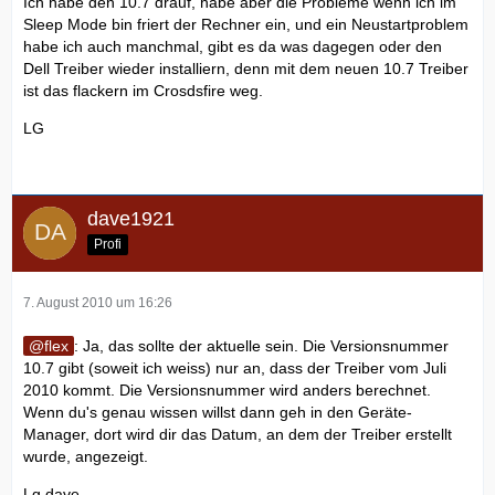
Ich habe den 10.7 drauf, habe aber die Probleme wenn ich im
Sleep Mode bin friert der Rechner ein, und ein Neustartproblem
habe ich auch manchmal, gibt es da was dagegen oder den
Dell Treiber wieder installiern, denn mit dem neuen 10.7 Treiber
ist das flackern im Crosdsfire weg.
LG
dave1921
Profi
7. August 2010 um 16:26
flex
: Ja, das sollte der aktuelle sein. Die Versionsnummer
10.7 gibt (soweit ich weiss) nur an, dass der Treiber vom Juli
2010 kommt. Die Versionsnummer wird anders berechnet.
Wenn du's genau wissen willst dann geh in den Geräte-
Manager, dort wird dir das Datum, an dem der Treiber erstellt
wurde, angezeigt.
Lg dave