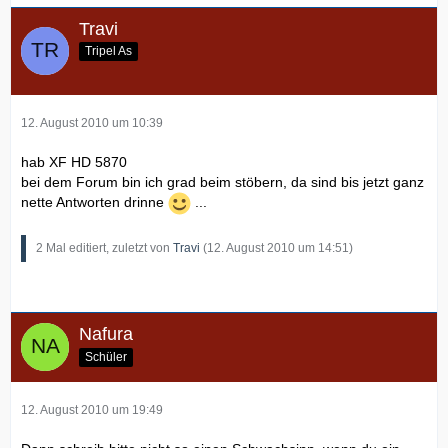
Travi
Tripel As
12. August 2010 um 10:39
hab XF HD 5870
bei dem Forum bin ich grad beim stöbern, da sind bis jetzt ganz
nette Antworten drinne
...
2 Mal editiert, zuletzt von
Travi
(
12. August 2010 um 14:51
)
Nafura
Schüler
12. August 2010 um 19:49