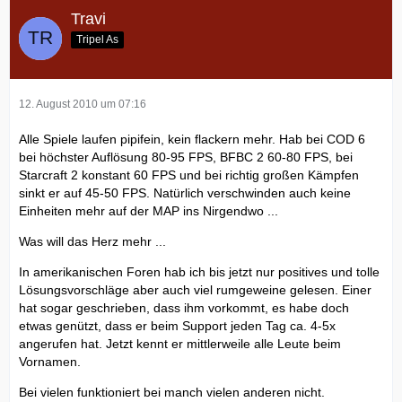
Travi
Tripel As
12. August 2010 um 07:16
Alle Spiele laufen pipifein, kein flackern mehr. Hab bei COD 6
bei höchster Auflösung 80-95 FPS, BFBC 2 60-80 FPS, bei
Starcraft 2 konstant 60 FPS und bei richtig großen Kämpfen
sinkt er auf 45-50 FPS. Natürlich verschwinden auch keine
Einheiten mehr auf der MAP ins Nirgendwo ...
Was will das Herz mehr ...
In amerikanischen Foren hab ich bis jetzt nur positives und tolle
Lösungsvorschläge aber auch viel rumgeweine gelesen. Einer
hat sogar geschrieben, dass ihm vorkommt, es habe doch
etwas genützt, dass er beim Support jeden Tag ca. 4-5x
angerufen hat. Jetzt kennt er mittlerweile alle Leute beim
Vornamen.
Bei vielen funktioniert bei manch vielen anderen nicht.