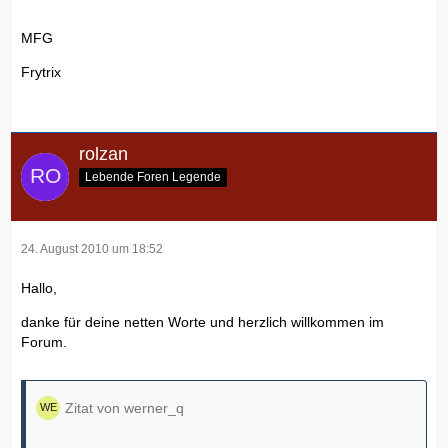
MFG
Frytrix
rolzan
Lebende Foren Legende
24. August 2010 um 18:52
Hallo,
danke für deine netten Worte und herzlich willkommen im
Forum.
Zitat von werner_q