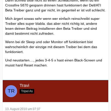
Dann schreib bitte nicht so einen Schwachsinn, wenn du ein
Crossfire 5870 gespann drinnen hast funktioniert der Dell/ATI
Beta Treiber ganz und gar nicht, im gegenteil er ist voll schlecht.
Mich ärgert sowas sehr wenn wer einfach reinschreibt super
Treiber alles super blabla. das aber nicht richtig ist, andere
lesen deinen Beitrag installieren den Beta Treiber und sind
damit bestimmt nicht zufrieden.
Wenn bei dir Sleep und oder Monitor off funktioniert bist
wahrscheinlich der einzige mit diesem Treiber bei dem das
funktioniert.
Und neustarten...., jedes 3-4-5 x hast einen Black-Screen und
musst hard Reset machen.
Travi
Tripel As
13. August 2010 um 07:37