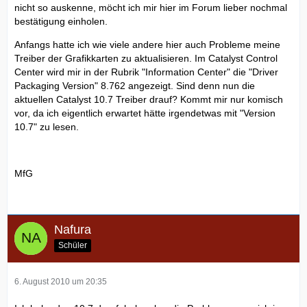
nicht so auskenne, möcht ich mir hier im Forum lieber nochmal
bestätigung einholen.
Anfangs hatte ich wie viele andere hier auch Probleme meine
Treiber der Grafikkarten zu aktualisieren. Im Catalyst Control
Center wird mir in der Rubrik "Information Center" die "Driver
Packaging Version" 8.762 angezeigt. Sind denn nun die
aktuellen Catalyst 10.7 Treiber drauf? Kommt mir nur komisch
vor, da ich eigentlich erwartet hätte irgendetwas mit "Version
10.7" zu lesen.
MfG
Nafura
Schüler
6. August 2010 um 20:35