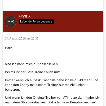
Frytrix
Lebende Foren Legende
14. August 2010 um 22:35
Hallo,
also ich kann mich nur anschließen.
Bei mir ist der Beta Treiber auch mist.
Immer wenn ich auf Akku wechsle habe ich kein Bild mehr und
kann den Lappy mit diesem Treiber nur mit Akku nicht
benutzen.
Und wenn ich den Original Treiber von ATi nutze dann habe ich
nach dem Sleepmodus kein Bild oder beim Benutzerwechseln