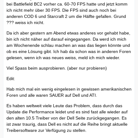
bei Battlefield BC2 vorher ca. 60-70 FPS hatte und jetzt komm
ich nicht mehr über 30 FPS. Die FPS sind auch noch bei
anderen COD 6 und Starcraft 2 um die Hälfte gefallen. Grund
??? weiss ich nicht.
Da ich aber gestern am Abend etwas anderes vor gehabt habe,
bin ich nicht näher auf darauf eingegangen. Da werd ich mich
am Wochenende schlau machen an was das liegen könnte und
ob es eine Lösung gibt. Ich hab da schon was in anderen Foren
gelesen, wenn ich was neues weiss, meld ich mich wieder.
Viel Spass beim ausprobieren. (aber nur probieren)
Edit:
Hab mich mal ein wenig eingelesen in gewissen amerikanischen
Foren und alle waren SAUER auf Dell und ATI.
Es haben weltweit viele Leute das Problem, dass durch das
Update die Performance leidet und es sind fast alle wieder auf
den alten 10.5 Treiber von der Dell Seite zurückgegangen. Es
ist zwar traurig, dass Dell es nicht auf die Reihe bringt aktuelle
Treibersoftware zur Verfügung zu stellen.