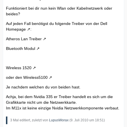
Funktioniert bei dir nun kein Wlan oder Kabelnetzwerk oder
beides?
Auf jeden Fall benötigst du folgende Treiber von der
Dell
Homepage
:
Atheros Lan Treiber
Bluetooth Modul
Wireless 1520
oder den
Wireless5100
Je nachdem welchen du von beiden hast.
Achja, bei dem Nvidia 335 er Treiber handelt es sich um die
Grafikkarte nicht um die Netzwerkkarte.
Im M11x ist keine einzige Nvidia Netzwerkkomponente verbaut.
3 Mal editiert, zuletzt von
LupusWorax
(
9. Juli 2010 um 18:51
)