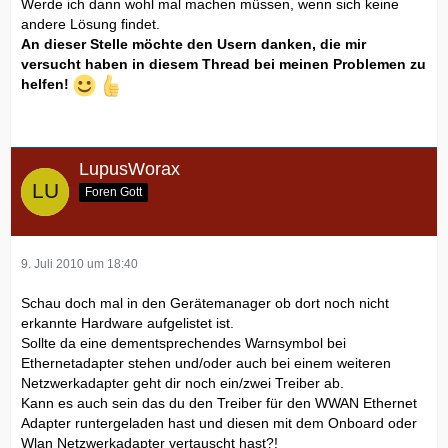
Werde ich dann wohl mal machen müssen, wenn sich keine
andere Lösung findet.
An dieser Stelle möchte den Usern danken, die mir
versucht haben in diesem Thread bei meinen Problemen zu
helfen!
LupusWorax
Foren Gott
9. Juli 2010 um 18:40
Schau doch mal in den Gerätemanager ob dort noch nicht
erkannte Hardware aufgelistet ist.
Sollte da eine dementsprechendes Warnsymbol bei
Ethernetadapter stehen und/oder auch bei einem weiteren
Netzwerkadapter geht dir noch ein/zwei Treiber ab.
Kann es auch sein das du den Treiber für den WWAN Ethernet
Adapter runtergeladen hast und diesen mit dem Onboard oder
Wlan Netzwerkadapter vertauscht hast?!