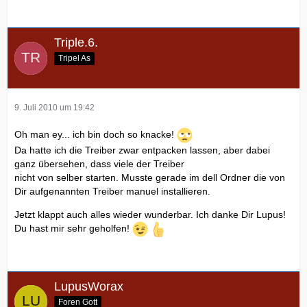
Triple.6.
Tripel As
9. Juli 2010 um 19:42
Oh man ey... ich bin doch so knacke!
Da hatte ich die Treiber zwar entpacken lassen, aber dabei
ganz übersehen, dass viele der Treiber
nicht von selber starten. Musste gerade im dell Ordner die von
Dir aufgenannten Treiber manuel installieren.
Jetzt klappt auch alles wieder wunderbar. Ich danke Dir Lupus!
Du hast mir sehr geholfen!
LupusWorax
Foren Gott