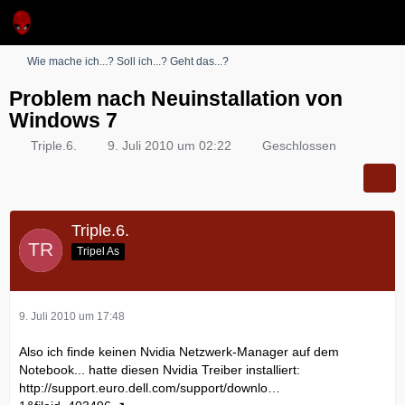
Wie mache ich...? Soll ich...? Geht das...?
Problem nach Neuinstallation von
Windows 7
Triple.6.
9. Juli 2010 um 02:22
Geschlossen
Triple.6.
Tripel As
9. Juli 2010 um 17:48
Also ich finde keinen Nvidia Netzwerk-Manager auf dem
Notebook... hatte diesen Nvidia Treiber installiert:
http://support.euro.dell.com/support/downlo…