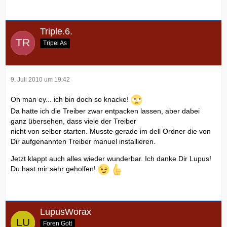
Triple.6.
Tripel As
9. Juli 2010 um 19:42
Oh man ey... ich bin doch so knacke!
Da hatte ich die Treiber zwar entpacken lassen, aber dabei
ganz übersehen, dass viele der Treiber
nicht von selber starten. Musste gerade im dell Ordner die von
Dir aufgenannten Treiber manuel installieren.
Jetzt klappt auch alles wieder wunderbar. Ich danke Dir Lupus!
Du hast mir sehr geholfen!
LupusWorax
Foren Gott