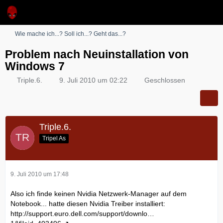
Wie mache ich...? Soll ich...? Geht das...?
Problem nach Neuinstallation von
Windows 7
Triple.6.
9. Juli 2010 um 02:22
Geschlossen
Triple.6.
Tripel As
9. Juli 2010 um 17:48
Also ich finde keinen Nvidia Netzwerk-Manager auf dem
Notebook... hatte diesen Nvidia Treiber installiert:
http://support.euro.dell.com/support/downlo…