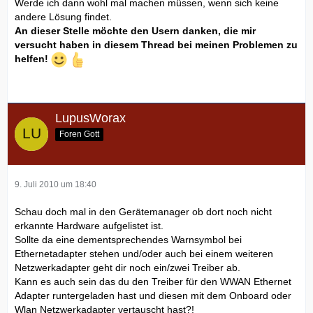
Werde ich dann wohl mal machen müssen, wenn sich keine
andere Lösung findet.
An dieser Stelle möchte den Usern danken, die mir
versucht haben in diesem Thread bei meinen Problemen zu
helfen!
LupusWorax
Foren Gott
9. Juli 2010 um 18:40
Schau doch mal in den Gerätemanager ob dort noch nicht
erkannte Hardware aufgelistet ist.
Sollte da eine dementsprechendes Warnsymbol bei
Ethernetadapter stehen und/oder auch bei einem weiteren
Netzwerkadapter geht dir noch ein/zwei Treiber ab.
Kann es auch sein das du den Treiber für den WWAN Ethernet
Adapter runtergeladen hast und diesen mit dem Onboard oder
Wlan Netzwerkadapter vertauscht hast?!