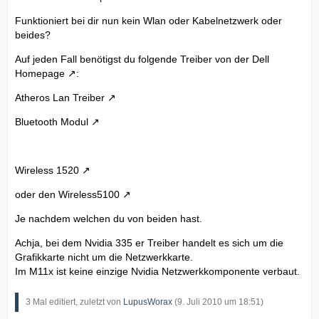
Funktioniert bei dir nun kein Wlan oder Kabelnetzwerk oder
beides?
Auf jeden Fall benötigst du folgende Treiber von der
Dell
Homepage
:
Atheros Lan Treiber
Bluetooth Modul
Wireless 1520
oder den
Wireless5100
Je nachdem welchen du von beiden hast.
Achja, bei dem Nvidia 335 er Treiber handelt es sich um die
Grafikkarte nicht um die Netzwerkkarte.
Im M11x ist keine einzige Nvidia Netzwerkkomponente verbaut.
3 Mal editiert, zuletzt von
LupusWorax
(
9. Juli 2010 um 18:51
)