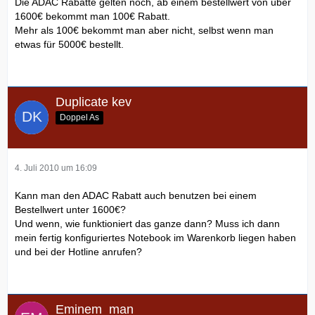
Die ADAC Rabatte gelten noch, ab einem bestellwert von über
1600€ bekommt man 100€ Rabatt.
Mehr als 100€ bekommt man aber nicht, selbst wenn man
etwas für 5000€ bestellt.
Duplicate kev
Doppel As
4. Juli 2010 um 16:09
Kann man den ADAC Rabatt auch benutzen bei einem
Bestellwert unter 1600€?
Und wenn, wie funktioniert das ganze dann? Muss ich dann
mein fertig konfiguriertes Notebook im Warenkorb liegen haben
und bei der Hotline anrufen?
Eminem_man