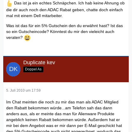
Das ist ja ein echtes Schnäpchen. Ich hab keine Ahnung ob
die dir auch noch den ADAC Rabat geben, chatte doch einfach
mal mit einem Dell mitarbeiter.
Was ist das für ein 5% Gutschein den du erwähnt hast? Ist das
so ein Gutscheincode? Könntest du mir den vieleicht auch
veraten?
Duplicate kev
Doppel As
5. Juli 2010 um 17:59
Im Chat meinten die noch zu mir das man als ADAC Mitglied
den Rabatt bekommen würde...am Telefon sah das dann
anders aus, als er meinte das man für Alienware Produkte
angeblich keinen Rabatt bekommen würde. Außerdem hat er
mir bei dem Angebot was er mir dann per E-Mail geschickt hat
den 5% Gutscheincode auch nicht angerechnet, wodurch das