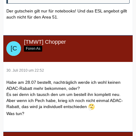
Der gutschein gilt nur für notebooks! Und das ESL angebot gillt
auch nicht für den Area 51.
[TMWT] Chopper
Foren As
30. Juli 2010 um 22:52
Habe am 28.07 bestellt, nachträglich werde ich wohl keinen
ADAC-Rabatt mehr bekommen, oder?
Es sei denn ich tausch den um um bestell ihn komplett neu.
Aber wenn ich Pech habe, krieg ich noch nicht einmal ADAC-
Rabatt, das wird ja individuell entschieden
Was tun?