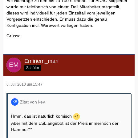
Bei Nachrage zu den bis zu 100 € Rabatt ´für ADAC Mitglieder
wurde mir telefonisch von einem Dell Mitarbeiter mitgeteilt,
dieses wird individuell für jeden Einzelfall vom jeweiligen
Vorgesetzten entschieden. Er muss dazu die genau
Konfiguation incl. Warewert vorliegen haben.
Grüsse
Eminem_man
Schüler
6. Juli 2010 um 15:47
Zitat von kev
Hmm, das ist natürlich komisch
Aber mit dem ESL angebot ist der Preis immernoch der
Hammer^^