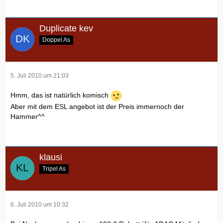
Duplicate kev
Doppel As
5. Juli 2010 um 21:03
Hmm, das ist natürlich komisch
Aber mit dem ESL angebot ist der Preis immernoch der
Hammer^^
klausi
Tripel As
6. Juli 2010 um 10:32