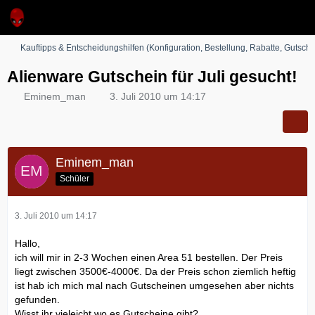
Kauftipps & Entscheidungshilfen (Konfiguration, Bestellung, Rabatte, Gutsche
Alienware Gutschein für Juli gesucht!
Eminem_man
3. Juli 2010 um 14:17
Eminem_man
Schüler
3. Juli 2010 um 14:17
Hallo,
ich will mir in 2-3 Wochen einen Area 51 bestellen. Der Preis
liegt zwischen 3500€-4000€. Da der Preis schon ziemlich heftig
ist hab ich mich mal nach Gutscheinen umgesehen aber nichts
gefunden.
Wisst ihr vieleicht wo es Gutscheine gibt?