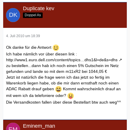
Duplicate kev
Doppel As
4. Juli 2010 um 18:39
Ok danke für die Antwort
Ich habe nämlich vor über diesen link :
http://www1.euro.dell.com/content/topics…dhs1&l=de&s=dhs
zu bestellen...dann hab ich noch einen 5% Gutschein im Netz
gefunden und lande so mit dem m11xR2 bei 1044,05 €
Jetzt ist natürlich die frage wenn ich das jetzt so fertig im
Warenkorb liegen habe, ob die mir dann ernsthaft noch einen
ADAC Rabatt drauf geben
Kommt wahrscheinlich drauf an
mit wem ich da telefoniere oder?
Die Versandkosten fallen über diese Bestellart btw auch weg^^
Eminem_man