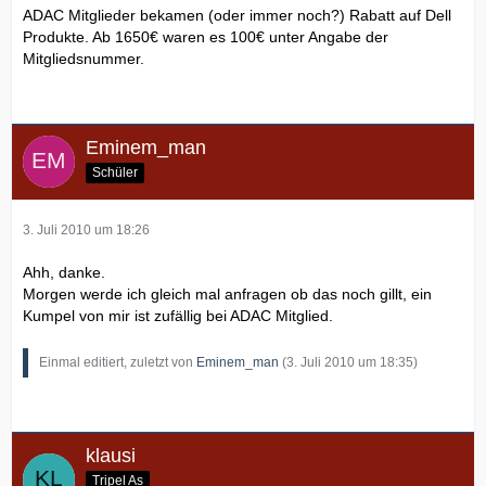
ADAC Mitglieder bekamen (oder immer noch?) Rabatt auf Dell
Produkte. Ab 1650€ waren es 100€ unter Angabe der
Mitgliedsnummer.
Eminem_man
Schüler
3. Juli 2010 um 18:26
Ahh, danke.
Morgen werde ich gleich mal anfragen ob das noch gillt, ein
Kumpel von mir ist zufällig bei ADAC Mitglied.
Einmal editiert, zuletzt von
Eminem_man
(
3. Juli 2010 um 18:35
)
klausi
Tripel As