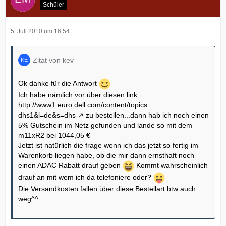
Schüler
5. Juli 2010 um 16:54
Zitat von kev
Ok danke für die Antwort
Ich habe nämlich vor über diesen link :
http://www1.euro.dell.com/content/topics…
dhs1&l=de&s=dhs
zu bestellen...dann hab ich noch einen
5% Gutschein im Netz gefunden und lande so mit dem
m11xR2 bei 1044,05 €
Jetzt ist natürlich die frage wenn ich das jetzt so fertig im
Warenkorb liegen habe, ob die mir dann ernsthaft noch
einen ADAC Rabatt drauf geben
Kommt wahrscheinlich
drauf an mit wem ich da telefoniere oder?
Die Versandkosten fallen über diese Bestellart btw auch
weg^^