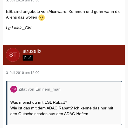
3. Juli 2010 um 16:36
ESL sind angebote von Alienware. Kommen und gehn wann die
Aliens das wollen
Lg Lalala_Girl
struselix
Profi
3. Juli 2010 um 18:00
Zitat von Eminem_man
Was meinst du mit ESL Rabatt?
Wie ist das mit dem ADAC Rabatt? Ich kenne das nur mit
den Gutscheincodes aus den ADAC-Heften.