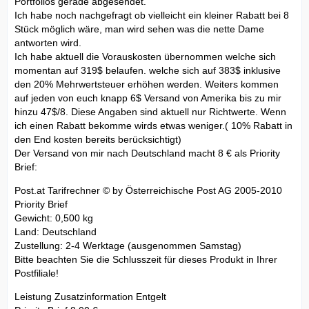
Portfolios gerade abgesendet.
Ich habe noch nachgefragt ob vielleicht ein kleiner Rabatt bei 8
Stück möglich wäre, man wird sehen was die nette Dame
antworten wird.
Ich habe aktuell die Vorauskosten übernommen welche sich
momentan auf 319$ belaufen. welche sich auf 383$ inklusive
den 20% Mehrwertsteuer erhöhen werden. Weiters kommen
auf jeden von euch knapp 6$ Versand von Amerika bis zu mir
hinzu 47$/8. Diese Angaben sind aktuell nur Richtwerte. Wenn
ich einen Rabatt bekomme wirds etwas weniger.( 10% Rabatt in
den End kosten bereits berücksichtigt)
Der Versand von mir nach Deutschland macht 8 € als Priority
Brief:
Post.at Tarifrechner © by Österreichische Post AG 2005-2010
Priority Brief
Gewicht: 0,500 kg
Land: Deutschland
Zustellung: 2-4 Werktage (ausgenommen Samstag)
Bitte beachten Sie die Schlusszeit für dieses Produkt in Ihrer
Postfiliale!
Leistung Zusatzinformation Entgelt