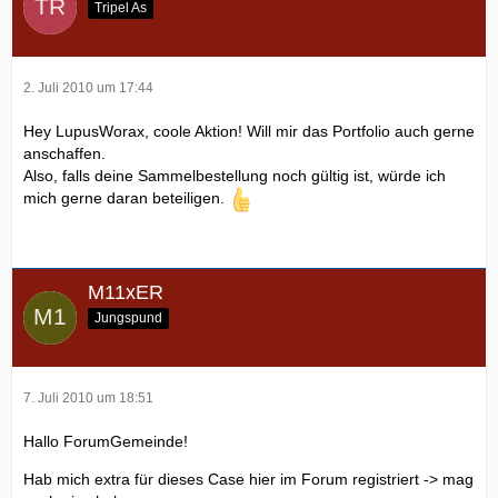
Tripel As
2. Juli 2010 um 17:44
Hey LupusWorax, coole Aktion! Will mir das Portfolio auch gerne
anschaffen.
Also, falls deine Sammelbestellung noch gültig ist, würde ich
mich gerne daran beteiligen.
M11xER
Jungspund
7. Juli 2010 um 18:51
Hallo ForumGemeinde!
Hab mich extra für dieses Case hier im Forum registriert -> mag