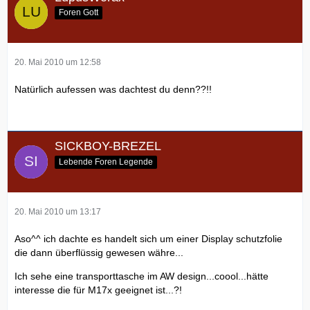
Foren Gott
20. Mai 2010 um 12:58
Natürlich aufessen was dachtest du denn??!!
SICKBOY-BREZEL
Lebende Foren Legende
20. Mai 2010 um 13:17
Aso^^ ich dachte es handelt sich um einer Display schutzfolie
die dann überflüssig gewesen währe...
Ich sehe eine transporttasche im AW design...coool...hätte
interesse die für M17x geeignet ist...?!