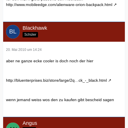
http://www.mobileedge.com/alienware-orion-backpack.html
Blackhawk
Schüler
20. Mai 2010 um 14:24
aber ne ganze ecke cooler is doch noch der hier
http://bluenterprises.biz/store/large/2q…ck_-_black.html
wenn jemand weiss wos den zu kaufen gibt bescheid sagen
Angus