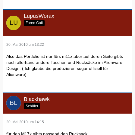
LupusWorax
Foren Gott
20. Mai 2010 um 13:22
Also das Portfolio ist nur fürs m11x aber auf deren Seite gibts
noch allerhand andere Taschen und Rucksäcke im Alienware
Design. ( Ich glaube die produzieren sogar offiziell für
Alienware)
Blackhawk
Schüler
20. Mai 2010 um 14:15
für den M17x gibts passend den Rucksack