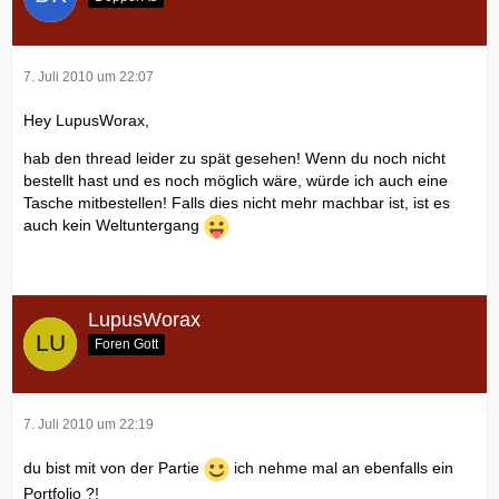
7. Juli 2010 um 22:07
Hey LupusWorax,
hab den thread leider zu spät gesehen! Wenn du noch nicht
bestellt hast und es noch möglich wäre, würde ich auch eine
Tasche mitbestellen! Falls dies nicht mehr machbar ist, ist es
auch kein Weltuntergang
LupusWorax
Foren Gott
7. Juli 2010 um 22:19
du bist mit von der Partie
ich nehme mal an ebenfalls ein
Portfolio ?!