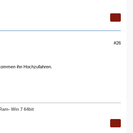
#26
 kommen ihn Hochzufahren.
Ram- Win 7 64bit