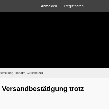
Anmelden
Registrieren
Bestellung, Rabatte, Gutscheine)
e Versandbestätigung trotz