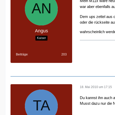
Mein M11x wäre he
war aber ebenfalls a
Dem ups zettel aus d
oder die rückseite a
Angus
wahrscheinlich werde
Kaiser
Beiträge
203
18. Mai 2010 um 17:15
Du kannst ihn auch a
Musst dazu nur die N