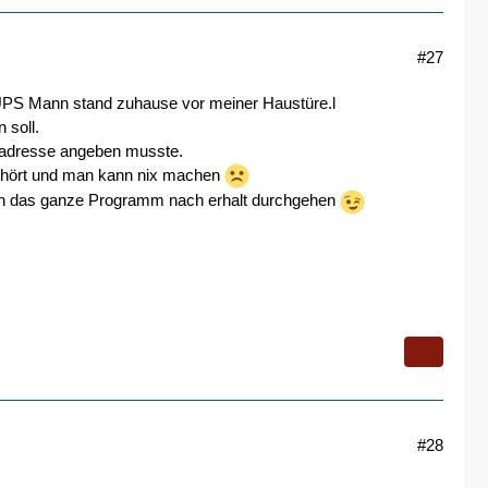
#27
 UPS Mann stand zuhause vor meiner Haustüre.l
 soll.
gsadresse angeben musste.
n hört und man kann nix machen
eich das ganze Programm nach erhalt durchgehen
#28