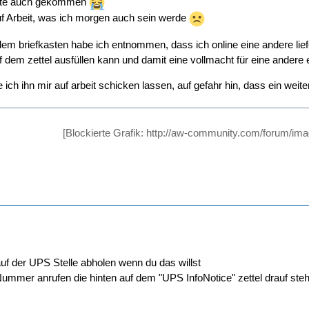
ute auch gekommen
uf Arbeit, was ich morgen auch sein werde
em briefkasten habe ich entnommen, dass ich online eine andere li
uf dem zettel ausfüllen kann und damit eine vollmacht für eine ander
 ich ihn mir auf arbeit schicken lassen, auf gefahr hin, dass ein wei
[Blockierte Grafik: http://aw-community.com/forum/im
uf der UPS Stelle abholen wenn du das willst
ummer anrufen die hinten auf dem "UPS InfoNotice" zettel drauf steh