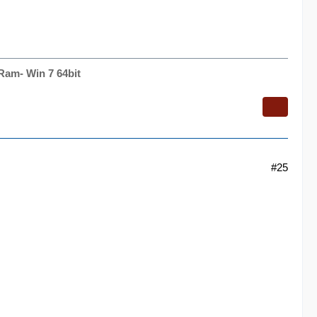
Ram- Win 7 64bit
#25