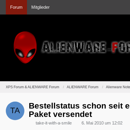
Forum
Mitglieder
XPS Forum & ALIENWARE Forum
ALIENWARE Forum
Alienware Not
Bestellstatus schon seit 
Paket versendet
take-it-with-a-smile
6. Mai 2010 um 12:02