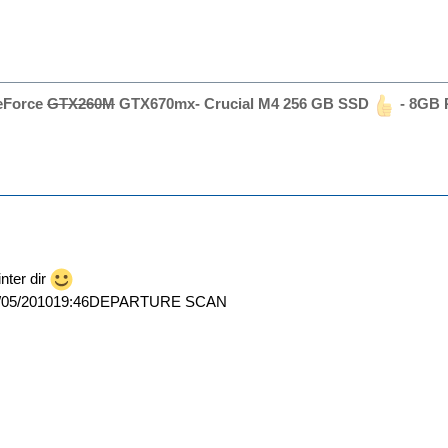
GeForce
GTX260M
GTX670mx- Crucial M4 256 GB SSD
- 8GB 
nter dir
/05/201019:46DEPARTURE SCAN