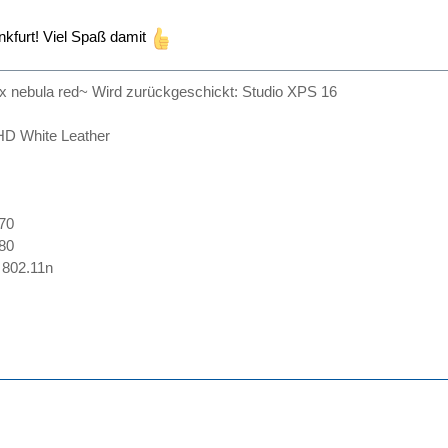
nkfurt! Viel Spaß damit
 nebula red~ Wird zurückgeschickt: Studio XPS 16
HD White Leather
70
80
 802.11n