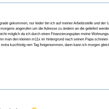
ade gekommen, nur leider bin ich auf meiner Arbeitsstelle und der
orgens angerufen um die Adresse zu ändern an die geliefert werden
 nicht möglich da ich durch einen Finanzierungsplan meine Wohnun
nn man den kleinen m11x im hintergrund nach seinen Papa schreie
ir extra kurzfristig nen Tag freigenommen, dann kann ich morgen gl