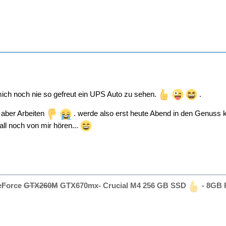
mich noch nie so gefreut ein UPS Auto zu sehen.
.
t aber Arbeiten
. werde also erst heute Abend in den Genuss
fall noch von mir hören...
GeForce
GTX260M
GTX670mx- Crucial M4 256 GB SSD
- 8GB 