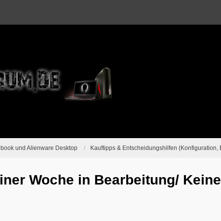
ebook und Alienware Desktop
Kauftipps & Entscheidungshilfen (Konfiguration, 
einer Woche in Bearbeitung/ Kein