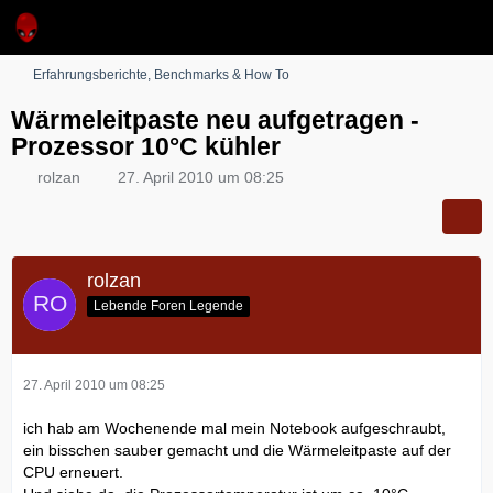
Erfahrungsberichte, Benchmarks & How To
Wärmeleitpaste neu aufgetragen -
Prozessor 10°C kühler
rolzan
27. April 2010 um 08:25
rolzan
Lebende Foren Legende
27. April 2010 um 08:25
ich hab am Wochenende mal mein Notebook aufgeschraubt,
ein bisschen sauber gemacht und die Wärmeleitpaste auf der
CPU erneuert.