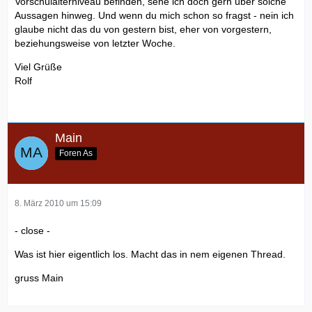
Vorschulalterniveau befinden, sehe ich doch gern über solche
Aussagen hinweg. Und wenn du mich schon so fragst - nein ich
glaube nicht das du von gestern bist, eher von vorgestern,
beziehungsweise von letzter Woche.
Viel Grüße
Rolf
Main
Foren As
8. März 2010 um 15:09
- close -
Was ist hier eigentlich los. Macht das in nem eigenen Thread.
gruss Main