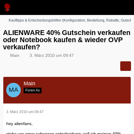
Kauftipps & Entscheidungshilfen (Konfiguration, Bestellung, Rabatte, Gutsche
ALIENWARE 40% Gutschein verkaufen
oder Notebook kaufen & wieder OVP
verkaufen?
Main
3. März 2010 um 09:47
Main
Foren As
3. März 2010 um 09:47
hey alienfans,
stehe vor einer schweren entscheidung, soll ich meinen 40%