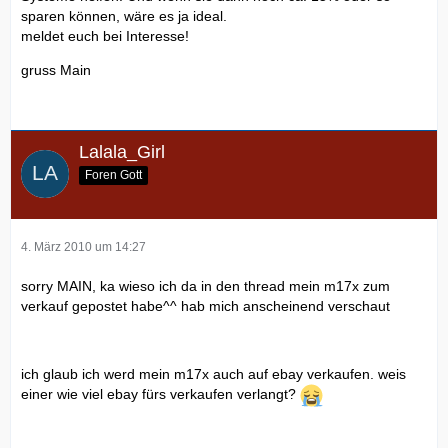
sparen können, wäre es ja ideal.
meldet euch bei Interesse!
gruss Main
Lalala_Girl
Foren Gott
4. März 2010 um 14:27
sorry MAIN, ka wieso ich da in den thread mein m17x zum
verkauf gepostet habe^^ hab mich anscheinend verschaut
ich glaub ich werd mein m17x auch auf ebay verkaufen. weis
einer wie viel ebay fürs verkaufen verlangt?