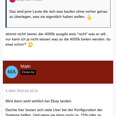
Das sind jene Leute die sich was kaufen ohne vorher genau
zu überlegen, was sie eigentlich haben wollen.
stimmt nicht! keiner der 4000k ausgibt weis "nicht" was er will...
nur kann ich ja nicht wissen was so die 4000k bieten werden. du
etwa schon?
Main
Foren As
4. März 2010 um 10:10
Wird dann wohl wirklich bei Ebay landen.
Dachte hier lassen sich viele User bei der Konfiguration der
Systeme helfen. Und wenn sie dann noch ca. 15% oder so