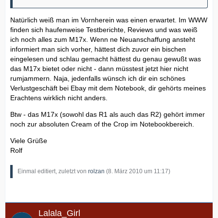
Natürlich weiß man im Vornherein was einen erwartet. Im WWW
finden sich haufenweise Testberichte, Reviews und was weiß
ich noch alles zum M17x. Wenn ne Neuanschaffung ansteht
informiert man sich vorher, hättest dich zuvor ein bischen
eingelesen und schlau gemacht hättest du genau gewußt was
das M17x bietet oder nicht - dann müsstest jetzt hier nicht
rumjammern. Naja, jedenfalls wünsch ich dir ein schönes
Verlustgeschäft bei Ebay mit dem Notebook, dir gehörts meines
Erachtens wirklich nicht anders.
Btw - das M17x (sowohl das R1 als auch das R2) gehört immer
noch zur absoluten Cream of the Crop im Notebookbereich.
Viele Grüße
Rolf
Einmal editiert, zuletzt von
rolzan
(
8. März 2010 um 11:17
)
Lalala_Girl