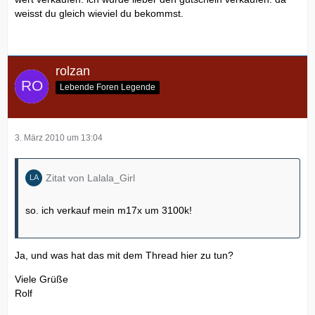
weisst du gleich wieviel du bekommst.
rolzan
Lebende Foren Legende
3. März 2010 um 13:04
Zitat von Lalala_Girl
so. ich verkauf mein m17x um 3100k!
Ja, und was hat das mit dem Thread hier zu tun?
Viele Grüße
Rolf