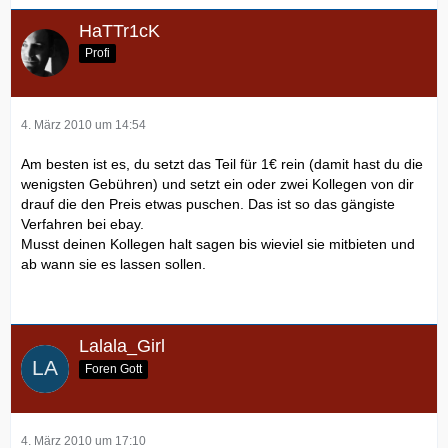
HaTTr1cK
Profi
4. März 2010 um 14:54
Am besten ist es, du setzt das Teil für 1€ rein (damit hast du die
wenigsten Gebühren) und setzt ein oder zwei Kollegen von dir
drauf die den Preis etwas puschen. Das ist so das gängiste
Verfahren bei ebay.
Musst deinen Kollegen halt sagen bis wieviel sie mitbieten und
ab wann sie es lassen sollen.
Lalala_Girl
Foren Gott
4. März 2010 um 17:10