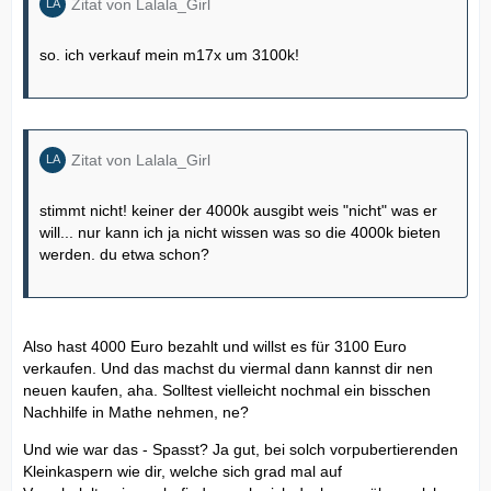
Zitat von Lalala_Girl
so. ich verkauf mein m17x um 3100k!
Zitat von Lalala_Girl
stimmt nicht! keiner der 4000k ausgibt weis "nicht" was er
will... nur kann ich ja nicht wissen was so die 4000k bieten
werden. du etwa schon?
Also hast 4000 Euro bezahlt und willst es für 3100 Euro
verkaufen. Und das machst du viermal dann kannst dir nen
neuen kaufen, aha. Solltest vielleicht nochmal ein bisschen
Nachhilfe in Mathe nehmen, ne?
Und wie war das - Spasst? Ja gut, bei solch vorpubertierenden
Kleinkaspern wie dir, welche sich grad mal auf