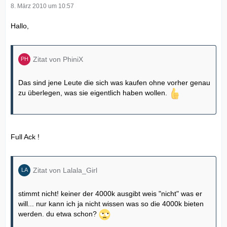
8. März 2010 um 10:57
Hallo,
Zitat von PhiniX
Das sind jene Leute die sich was kaufen ohne vorher genau
zu überlegen, was sie eigentlich haben wollen.
Full Ack !
Zitat von Lalala_Girl
stimmt nicht! keiner der 4000k ausgibt weis "nicht" was er
will... nur kann ich ja nicht wissen was so die 4000k bieten
werden. du etwa schon?