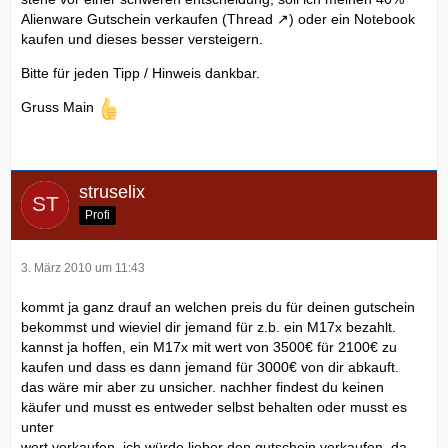
Alienware Gutschein verkaufen (
Thread
) oder ein Notebook
kaufen und dieses besser versteigern.
Bitte für jeden Tipp / Hinweis dankbar.
Gruss Main
struselix
Profi
3. März 2010 um 11:43
kommt ja ganz drauf an welchen preis du für deinen gutschein
bekommst und wieviel dir jemand für z.b. ein M17x bezahlt.
kannst ja hoffen, ein M17x mit wert von 3500€ für 2100€ zu
kaufen und dass es dann jemand für 3000€ von dir abkauft.
das wäre mir aber zu unsicher. nachher findest du keinen
käufer und musst es entweder selbst behalten oder musst es
unter
wert verkaufen. ich würde lieber den gutschein verkaufen. da