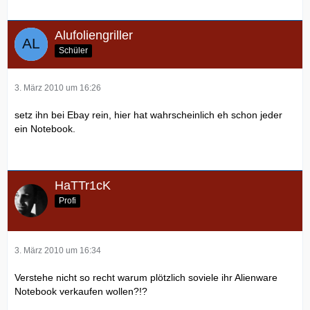
Alufoliengriller
Schüler
3. März 2010 um 16:26
setz ihn bei Ebay rein, hier hat wahrscheinlich eh schon jeder
ein Notebook.
HaTTr1cK
Profi
3. März 2010 um 16:34
Verstehe nicht so recht warum plötzlich soviele ihr Alienware
Notebook verkaufen wollen?!?