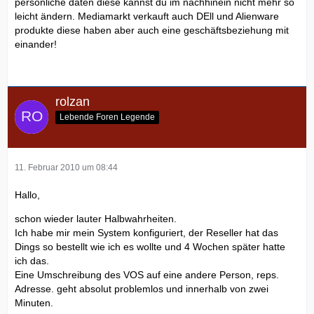
persönliche daten diese kannst du im nachhinein nicht mehr so
leicht ändern. Mediamarkt verkauft auch DEll und Alienware
produkte diese haben aber auch eine geschäftsbeziehung mit
einander!
rolzan
Lebende Foren Legende
11. Februar 2010 um 08:44
Hallo,
schon wieder lauter Halbwahrheiten.
Ich habe mir mein System konfiguriert, der Reseller hat das
Dings so bestellt wie ich es wollte und 4 Wochen später hatte
ich das.
Eine Umschreibung des VOS auf eine andere Person, reps.
Adresse. geht absolut problemlos und innerhalb von zwei
Minuten.