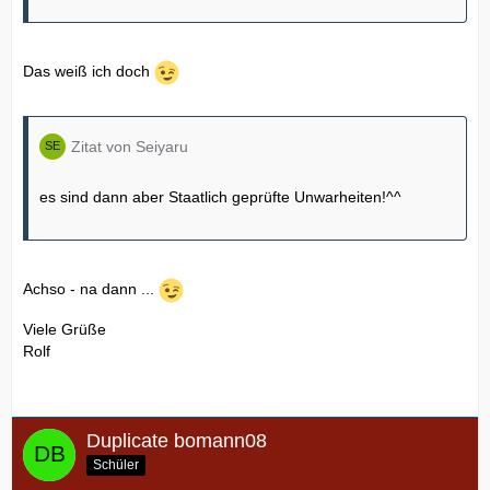
Das weiß ich doch
Zitat von Seiyaru
es sind dann aber Staatlich geprüfte Unwarheiten!^^
Achso - na dann ...
Viele Grüße
Rolf
Duplicate bomann08
Schüler