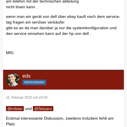
am telefon mit der technischen abteilung
nicht lösen kann .
wenn man ein gerät von dell über ebay kauft nach dem service-
tag fragen ein seriöser verkäufer
gibt es an da man darüber ja nur die systemkonfiguration und
den service einsehen kann auf der hp von dell .
MfG
eds
Administrator
11. Februar 2010 um 23:50
rolzan
und
Seiyaru
:
Erstmal interessante Diskussion, zweitens trotzdem fehlt am
Platz.