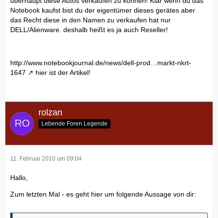
überhaupt diese Autos verkaufen zu können! Klar wenn du das
Notebook kaufst bist du der eigentümer dieses gerätes aber
das Recht diese in den Namen zu verkaufen hat nur
DELL/Alienware. deshalb heißt es ja auch Reseller!
http://www.notebookjournal.de/news/dell-prod…markt-nkrt-
1647
hier ist der Artikel!
rolzan
Lebende Foren Legende
11. Februar 2010 um 09:04
Hallo,
Zum letzten Mal - es geht hier um folgende Aussage von dir: