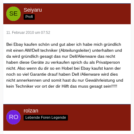
Seiyaru
Profi
11. Februar 2010 um 07:52
Bei Ebay kaufen schön und gut aber ich habe mich gründlich
mit einen AW/Dell techniker (Abteilungsleiter) unterhalten und
da wird gründlich gesagt das nur Dell/Alienware das recht
haben diese Geräte zu verkaufen sprich du als Privatperson
nicht. Also wenn du dir so en Hobel bei Ebay kaufst kann der
noch so viel Garantie drauf haben Dell /Alienware wird dies
nicht annerkennen und somit hast du nur Gewährleistung und
kein Techniker vor ort der dir Hilft das muss gesagt sein!!!!!
rolzan
Lebende Foren Legende