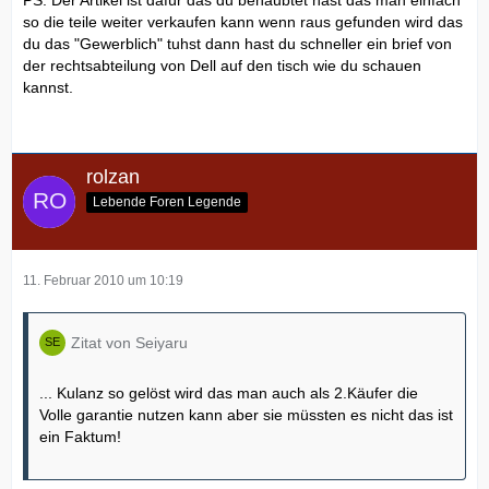
PS: Der Artikel ist dafür das du behaubtet hast das man einfach
so die teile weiter verkaufen kann wenn raus gefunden wird das
du das "Gewerblich" tuhst dann hast du schneller ein brief von
der rechtsabteilung von Dell auf den tisch wie du schauen
kannst.
rolzan
Lebende Foren Legende
11. Februar 2010 um 10:19
Zitat von Seiyaru
... Kulanz so gelöst wird das man auch als 2.Käufer die
Volle garantie nutzen kann aber sie müssten es nicht das ist
ein Faktum!