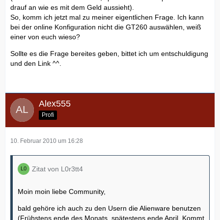
drauf an wie es mit dem Geld aussieht).
So, komm ich jetzt mal zu meiner eigentlichen Frage. Ich kann
bei der online Konfiguration nicht die GT260 auswählen, weiß
einer von euch wieso?
Sollte es die Frage bereites geben, bittet ich um entschuldigung
und den Link ^^.
Alex555
Profi
10. Februar 2010 um 16:28
Zitat von L0r3tt4
Moin moin liebe Community,
bald gehöre ich auch zu den Usern die Alienware benutzen
(Frühstens ende des Monats, spätestens ende April. Kommt