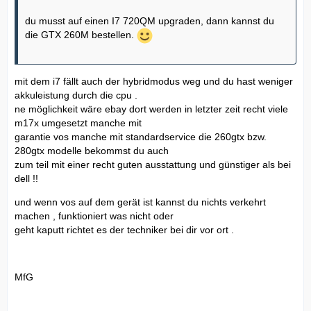
du musst auf einen I7 720QM upgraden, dann kannst du
die GTX 260M bestellen.
mit dem i7 fällt auch der hybridmodus weg und du hast weniger
akkuleistung durch die cpu .
ne möglichkeit wäre ebay dort werden in letzter zeit recht viele
m17x umgesetzt manche mit
garantie vos manche mit standardservice die 260gtx bzw.
280gtx modelle bekommst du auch
zum teil mit einer recht guten ausstattung und günstiger als bei
dell !!
und wenn vos auf dem gerät ist kannst du nichts verkehrt
machen , funktioniert was nicht oder
geht kaputt richtet es der techniker bei dir vor ort .
MfG