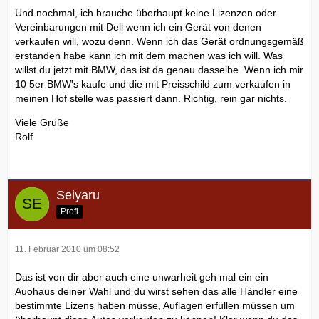
Und nochmal, ich brauche überhaupt keine Lizenzen oder
Vereinbarungen mit Dell wenn ich ein Gerät von denen
verkaufen will, wozu denn. Wenn ich das Gerät ordnungsgemäß
erstanden habe kann ich mit dem machen was ich will. Was
willst du jetzt mit BMW, das ist da genau dasselbe. Wenn ich mir
10 5er BMW's kaufe und die mit Preisschild zum verkaufen in
meinen Hof stelle was passiert dann. Richtig, rein gar nichts.
Viele Grüße
Rolf
Seiyaru
Profi
11. Februar 2010 um 08:52
Das ist von dir aber auch eine unwarheit geh mal ein ein
Auohaus deiner Wahl und du wirst sehen das alle Händler eine
bestimmte Lizens haben müsse, Auflagen erfüllen müssen um