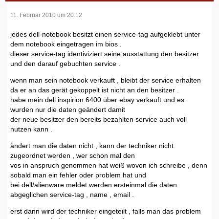
11. Februar 2010 um 20:12
jedes dell-notebook besitzt einen service-tag aufgeklebt unter
dem notebook eingetragen im bios .
dieser service-tag identiviziert seine ausstattung den besitzer
und den darauf gebuchten service .
wenn man sein notebook verkauft , bleibt der service erhalten
da er an das gerät gekoppelt ist nicht an den besitzer .
habe mein dell inspirion 6400 über ebay verkauft und es
wurden nur die daten geändert damit
der neue besitzer den bereits bezahlten service auch voll
nutzen kann .
ändert man die daten nicht , kann der techniker nicht
zugeordnet werden , wer schon mal den
vos in anspruch genommen hat weiß wovon ich schreibe , denn
sobald man ein fehler oder problem hat und
bei dell/alienware meldet werden ersteinmal die daten
abgeglichen service-tag , name , email .
erst dann wird der techniker eingeteilt , falls man das problem