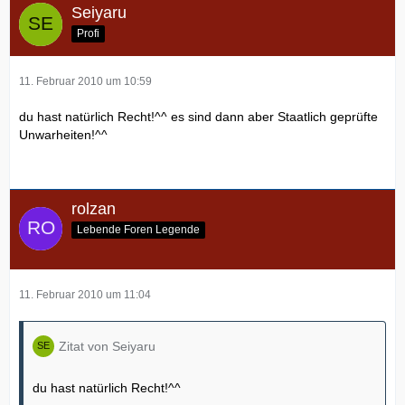
Seiyaru
Profi
11. Februar 2010 um 10:59
du hast natürlich Recht!^^ es sind dann aber Staatlich geprüfte
Unwarheiten!^^
rolzan
Lebende Foren Legende
11. Februar 2010 um 11:04
Zitat von Seiyaru
du hast natürlich Recht!^^