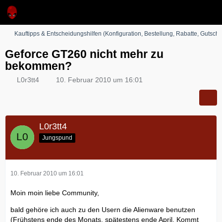
Kauftipps & Entscheidungshilfen (Konfiguration, Bestellung, Rabatte, Gutsche
Geforce GT260 nicht mehr zu
bekommen?
L0r3tt4
10. Februar 2010 um 16:01
L0r3tt4
Jungspund
10. Februar 2010 um 16:01
Moin moin liebe Community,
bald gehöre ich auch zu den Usern die Alienware benutzen
(Frühstens ende des Monats, spätestens ende April. Kommt