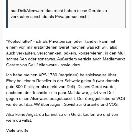
nur Dell/Alienware das recht haben diese Geräte zu
verkaufen sprich du als Privatperson nicht.
*Kopfschüttel* - ich als Privatperson oder Händler kann mit
einem von mir erstandenen Gerät machen was ich will, also
auch verkaufen, verschenken, pökeln, konservieren, in den Müll
schmeißen oder sonstwas. Außerdem vertickt auch Mediamarkt
Geräte von Dell / Alienware - soviel dazu.
Ich habe meinen XPS 1730 (nagelneu) beispielsweise über
Ebay bei einem Reseller in der Schweiz gekauft (war damals
gute 800 € billiger als direkt von Dell). Dieses Gerät wurde,
nachdem der Techniker ein paar Mal da war, jetzt von Dell
gegen einen Alienware ausgetauscht. Der übriggebliebene VOS
wurde auf das AW übertragen. Soviel zur Garantie und VOS.
Also keine Angst, du kannst so ein Gerät kaufen wo und von
wem du willst.
Viele Grüße