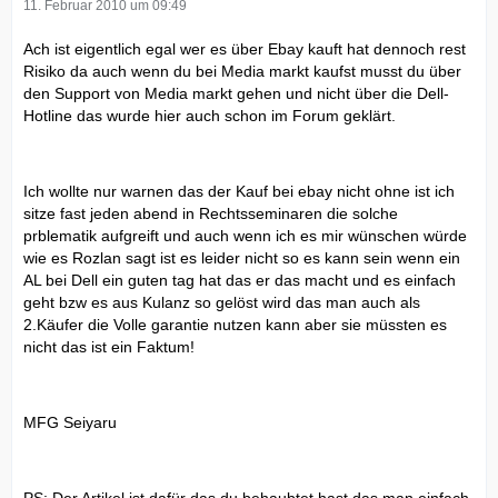
11. Februar 2010 um 09:49
Ach ist eigentlich egal wer es über Ebay kauft hat dennoch rest
Risiko da auch wenn du bei Media markt kaufst musst du über
den Support von Media markt gehen und nicht über die Dell-
Hotline das wurde hier auch schon im Forum geklärt.
Ich wollte nur warnen das der Kauf bei ebay nicht ohne ist ich
sitze fast jeden abend in Rechtsseminaren die solche
prblematik aufgreift und auch wenn ich es mir wünschen würde
wie es Rozlan sagt ist es leider nicht so es kann sein wenn ein
AL bei Dell ein guten tag hat das er das macht und es einfach
geht bzw es aus Kulanz so gelöst wird das man auch als
2.Käufer die Volle garantie nutzen kann aber sie müssten es
nicht das ist ein Faktum!
MFG Seiyaru