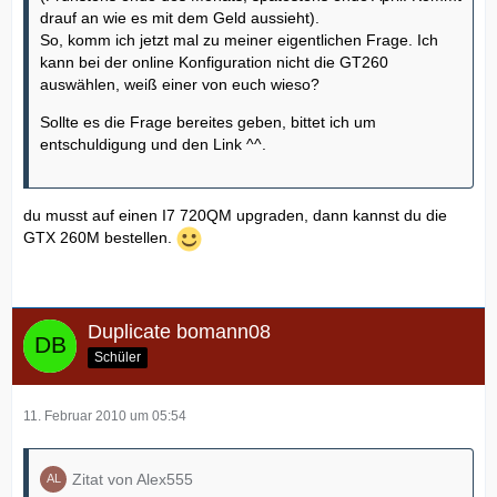
drauf an wie es mit dem Geld aussieht).
So, komm ich jetzt mal zu meiner eigentlichen Frage. Ich
kann bei der online Konfiguration nicht die GT260
auswählen, weiß einer von euch wieso?
Sollte es die Frage bereites geben, bittet ich um
entschuldigung und den Link ^^.
du musst auf einen I7 720QM upgraden, dann kannst du die
GTX 260M bestellen.
Duplicate bomann08
Schüler
11. Februar 2010 um 05:54
Zitat von Alex555