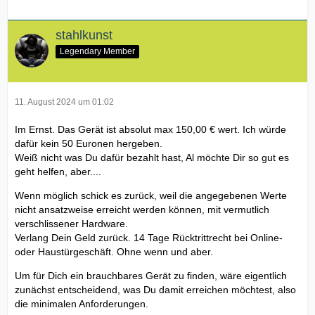
stahlkunst
Legendary Member
11. August 2024 um 01:02
Im Ernst. Das Gerät ist absolut max 150,00 € wert. Ich würde
dafür kein 50 Euronen hergeben.
Weiß nicht was Du dafür bezahlt hast, Al möchte Dir so gut es
geht helfen, aber....
Wenn möglich schick es zurück, weil die angegebenen Werte
nicht ansatzweise erreicht werden können, mit vermutlich
verschlissener Hardware.
Verlang Dein Geld zurück. 14 Tage Rücktrittrecht bei Online-
oder Haustürgeschäft. Ohne wenn und aber.
Um für Dich ein brauchbares Gerät zu finden, wäre eigentlich
zunächst entscheidend, was Du damit erreichen möchtest, also
die minimalen Anforderungen.