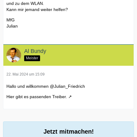
und zu dem WLAN.
Kann mir jemand weiter helfen?
MfG
Julian
Al Bundy
Meister
22. Mai 2024 um 15:09
Hallo und willkommen
@Julian_Friedrich
Hier gibt es passenden Treiber.
Jetzt mitmachen!