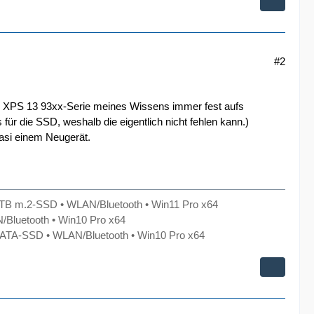
#2
r XPS 13 93xx-Serie meines Wissens immer fest aufs
s für die SSD, weshalb die eigentlich nicht fehlen kann.)
uasi einem Neugerät.
TB m.2-SSD • WLAN/Bluetooth • Win11 Pro x64
/Bluetooth • Win10 Pro x64
TA-SSD • WLAN/Bluetooth • Win10 Pro x64