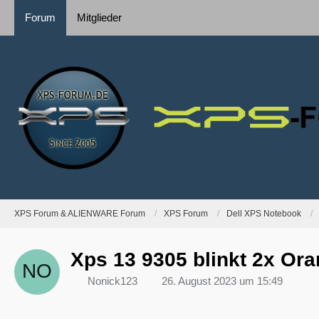
Forum
Mitglieder
XPS Forum & ALIENWARE Forum
XPS Forum
Dell XPS Notebook
Xps 13 9305 blinkt 2x Or
Nonick123
26. August 2023 um 15:49