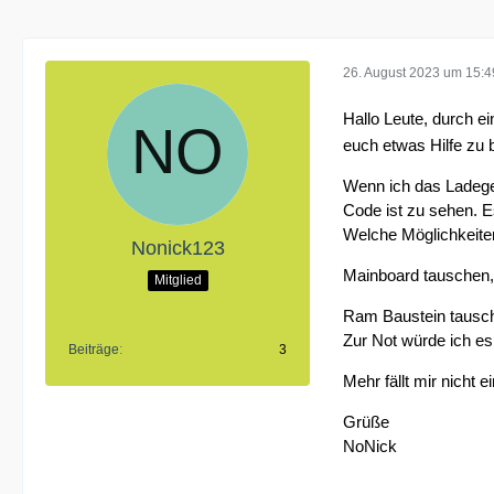
26. August 2023 um 15:4
Hallo Leute, durch e
euch etwas Hilfe zu
Wenn ich das Ladeger
Code ist zu sehen. E
Welche Möglichkeiten
Nonick123
Mainboard tauschen, 
Mitglied
Ram Baustein tausc
Zur Not würde ich es
Beiträge
3
Mehr fällt mir nicht ei
Grüße
NoNick