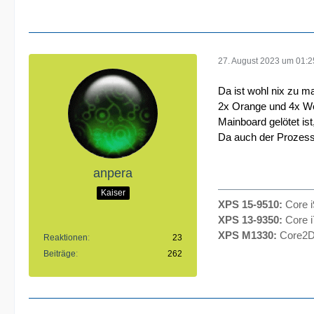
27. August 2023 um 01:2
Da ist wohl nix zu m
2x Orange und 4x We
Mainboard gelötet ist
Da auch der Prozesso
anpera
Kaiser
XPS 15-9510:
Core 
XPS 13-9350:
Core 
XPS M1330:
Core2D
Reaktionen
23
Beiträge
262