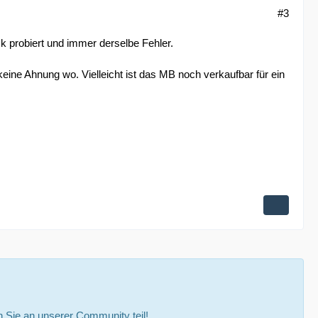
#3
 probiert und immer derselbe Fehler.
keine Ahnung wo. Vielleicht ist das MB noch verkaufbar für ein
Sie an unserer Community teil!