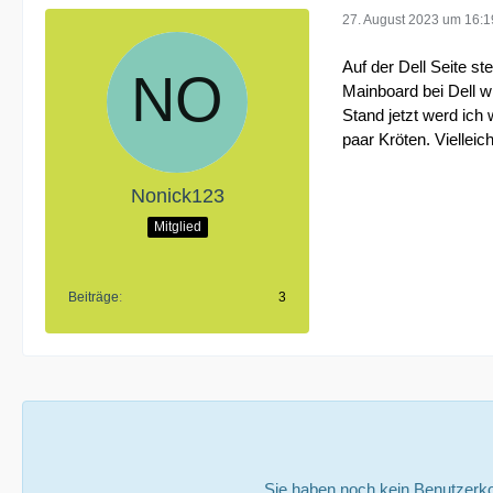
27. August 2023 um 16:1
Auf der Dell Seite 
Mainboard bei Dell w
Stand jetzt werd ich
paar Kröten. Viellei
Nonick123
Mitglied
Beiträge
3
Sie haben noch kein Benutzerko