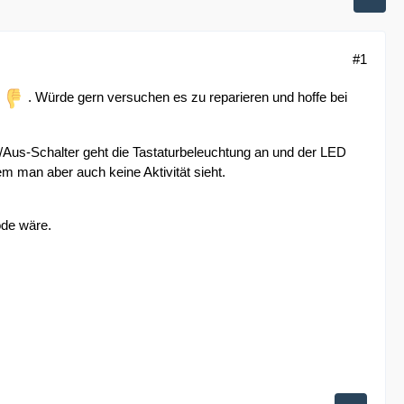
#1
s
. Würde gern versuchen es zu reparieren und hoffe bei
/Aus-Schalter geht die Tastaturbeleuchtung an und der LED
em man aber auch keine Aktivität sieht.
ode wäre.