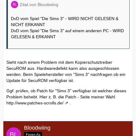
Zitat von Bloodwiing
DvD vom Spiel "Die Sims 3" - WIRD NICHT GELESEN &
NICHT ERKANNT
DvD vom Spiel "Die Sims 3" auf einem anderen PC - WIRD
GELESEN & ERKANNT
Sieht nach einem Problem mit dem Kopierschutztreiber
SecuROM aus. Hardwaredefekt kann also ausgeschlossen
werden. Beim Spielehersteller von "Sims 3" nachfragen ob ein
Update für SecuROM verfügbar ist.
Ggf. prüfen, ob Patch für "Sims 3" verfügbar ist welcher dieses
Problem behebt. Hier z. B. die Patch - Seite meiner Wahl
http://www.patches-scrolls.de/
.
Bloodwiing
Foren As