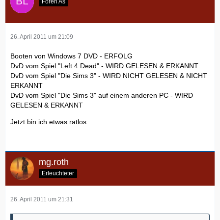
Foren As
26. April 2011 um 21:09
Booten von Windows 7 DVD - ERFOLG
DvD vom Spiel "Left 4 Dead" - WIRD GELESEN & ERKANNT
DvD vom Spiel "Die Sims 3" - WIRD NICHT GELESEN & NICHT
ERKANNT
DvD vom Spiel "Die Sims 3" auf einem anderen PC - WIRD
GELESEN & ERKANNT
Jetzt bin ich etwas ratlos ..
mg.roth
Erleuchteter
26. April 2011 um 21:31