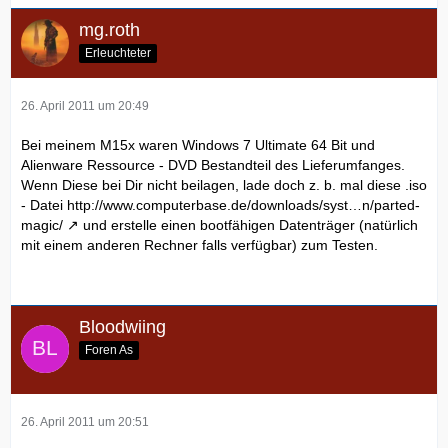
mg.roth
Erleuchteter
26. April 2011 um 20:49
Bei meinem M15x waren Windows 7 Ultimate 64 Bit und
Alienware Ressource - DVD Bestandteil des Lieferumfanges.
Wenn Diese bei Dir nicht beilagen, lade doch z. b. mal diese .iso
- Datei
http://www.computerbase.de/downloads/syst…n/parted-
magic/
und erstelle einen bootfähigen Datenträger (natürlich
mit einem anderen Rechner falls verfügbar) zum Testen.
Bloodwiing
Foren As
26. April 2011 um 20:51