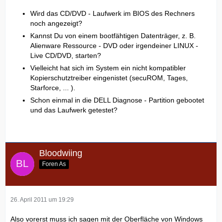
Wird das CD/DVD - Laufwerk im BIOS des Rechners
noch angezeigt?
Kannst Du von einem bootfähtigen Datenträger, z. B.
Alienware Ressource - DVD oder irgendeiner LINUX -
Live CD/DVD, starten?
Vielleicht hat sich im System ein nicht kompatibler
Kopierschutztreiber eingenistet (secuROM, Tages,
Starforce, ... ).
Schon einmal in die DELL Diagnose - Partition gebootet
und das Laufwerk getestet?
Bloodwiing
Foren As
26. April 2011 um 19:29
Also vorerst muss ich sagen mit der Oberfläche von Windows