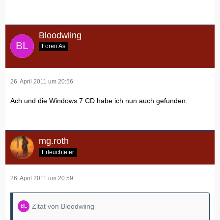
Bloodwiing
Foren As
26. April 2011 um 20:56
Ach und die Windows 7 CD habe ich nun auch gefunden.
mg.roth
Erleuchteter
26. April 2011 um 20:59
Zitat von Bloodwiing