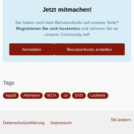
Jetzt mitmachen!
Sie haben noch kein Benutzerkonto auf unserer Seite?
Registrieren Sie sich kostenlos
und nehmen Sie an
unserer Community teil!
Anmelden
Benutzerkonto erstellen
Tags
kaputt
Alienware
M17x
cd
DVD
Laufwerk
Stil ändern
Datenschutzerklärung
Impressum