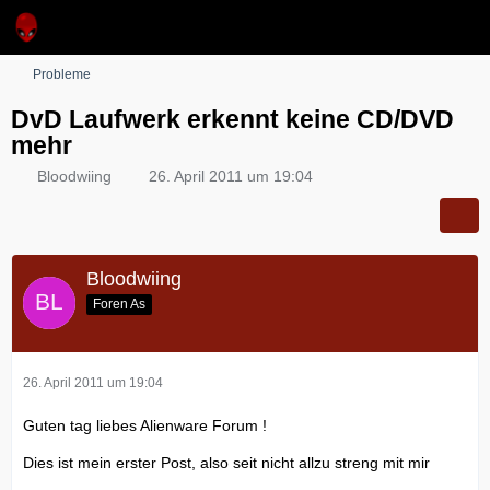
Probleme
DvD Laufwerk erkennt keine CD/DVD
mehr
Bloodwiing
26. April 2011 um 19:04
Bloodwiing
Foren As
26. April 2011 um 19:04
Guten tag liebes Alienware Forum !
Dies ist mein erster Post, also seit nicht allzu streng mit mir