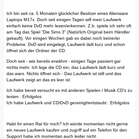
Ich bin seit ca. 5 Monaten glücklicher Besitzer eines Alienware
Laptops M17x. Doch seit einigen Tagen will mein Laufwerk
einfach keine DvD mehr lesen/erkennen. Z.b. spiele ich sehr oft
am Tag das Spiel "Die Sims 3" (Natürlich Original beim Händler
gekauft). Vor einigen Wochen gab es dabei noch keinerlei
Probleme. DvD wird eingelegt, Laufwerk lädt kurz und schon
öffnet sich der Ordner der CD.
Doch seit - wie bereits erwähnt - einigen Tage passiert gar
nichts mehr. Ich lege die CD ein, das Laufwerk lädt kurz und
das wars. Nichts öffnet sich - Das Laufwerk ist still und das
Laufwerk zeigt an das es leer ist.
Ich habe bereit versucht es mit anderen Spielen / Musik CD's zu
testen : Erfolgslos
Ich habe Laufwerk und CD/DvD gereinigt/entstaubt : Erfolgslos
Habt ihr einen Rat für mich? Ich würde momentan nicht gerne
ein neues Laufwerk kaufen und zugriff auf ein Telefon für den
Support habe ich momentan auch leider nicht.