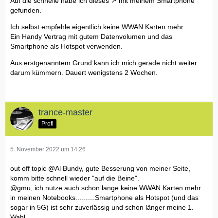
Auf die schnelle habe ich
dieses
mit meinem Smartphone
gefunden.
Ich selbst empfehle eigentlich keine WWAN Karten mehr.
Ein Handy Vertrag mit gutem Datenvolumen und das
Smartphone als Hotspot verwenden.
Aus erstgenanntem Grund kann ich mich gerade nicht weiter
darum kümmern. Dauert wenigstens 2 Wochen.
trance-master
Profi
5. November 2022 um 14:26
out off topic
@Al Bundy
, gute Besserung von meiner Seite,
komm bitte schnell wieder "auf die Beine".
@gmu
, ich nutze auch schon lange keine WWAN Karten mehr
in meinen Notebooks..........Smartphone als Hotspot (und das
sogar in 5G) ist sehr zuverlässig und schon länger meine 1.
Wahl