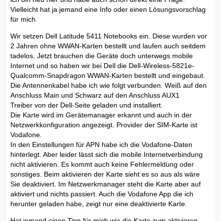
Vielleicht hat ja jemand eine Info oder einen Lösungsvorschlag
für mich.
Wir setzen Dell Latitude 5411 Notebooks ein. Diese wurden vor
2 Jahren ohne WWAN-Karten bestellt und laufen auch seitdem
tadelos. Jetzt brauchen die Geräte doch unterwegs mobile
Internet und so haben wir bei Dell die Dell-Wireless-5821e-
Qualcomm-Snapdragon WWAN-Karten bestellt und eingebaut.
Die Antennenkabel habe ich wie folgt verbunden. Weiß auf den
Anschluss Main und Schwarz auf den Anschluss AUX1
Treiber von der Dell-Seite geladen und installiert.
Die Karte wird im Gerätemanager erkannt und auch in der
Netzwerkkonfiguration angezeigt. Provider der SIM-Karte ist
Vodafone.
In den Einstellungen für APN habe ich die Vodafone-Daten
hinterlegt. Aber leider lässt sich die mobile Internetverbindung
nicht aktivieren. Es kommt auch keine Fehlermeldung oder
sonstiges. Beim aktivieren der Karte sieht es so aus als wäre
Sie deaktiviert. Im Netzwerkmanager steht die Karte aber auf
aktiviert und nichts passiert. Auch die Vodafone App die ich
herunter geladen habe, zeigt nur eine deaktivierte Karte.
Hat jemand einen Tipp für mich wie die Karte zum aktivieren