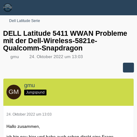
Dell Latitude Serie
DELL Latitude 5411 WWAN Probleme
mit der Dell-Wireless-5821e-
Qualcomm-Snapdragon
gmu
24. Oktober 2022 um 13:03
gmu
Jungspund
24. Oktober 2022 um 13:03
Hallo zusammen,
ich bin neu hier und habe auch schon direkt eine Frage.