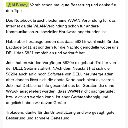
Al Bundy
Vorab schon mal gute Besserung und danke für
den Tipp.
Das Notebook braucht leider eine WWAN Verbindung für das
Internet da die WLAN-Verbindung schon für andere
Kommunikation zu spezieller Hardware angebunden ist.
Habe aber herausgefunden das dass 5821E wohl nicht für das
Latidude 5411 ist sondern für die Nachfolgemodelle wobei uns
DELL das 5821 empfohlen und verkauft hat...
Jetzt haben wir den Vorgänger 5820e eingebaut. Treiber von
der DELL Seite installiert. NAch dem Neustart hat sich die
5820e auch artig noch Software von DELL heruntergeladen
aber danach lässt sich die doofe Karte auch nicht aktivieren.
Jetzt hat DELL eine Info gesendet das bei Geräten die ohne
WWAN ausgeliefert wurden, dass WWAN nicht nachgerüstet
bzw. aktiviert werden kann. Ist aber Geräteabhängig und
angelich haben wir davon Geräte.
Trotzdem, danke für die Unterstützung und wie gesagt, gute
Besserung und schnelle Genesung.