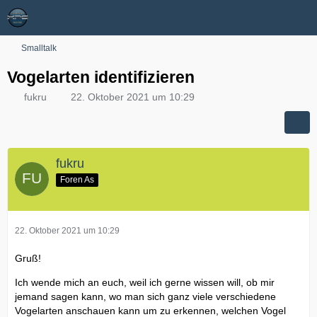
Smalltalk
Vogelarten identifizieren
fukru
22. Oktober 2021 um 10:29
fukru
Foren As
22. Oktober 2021 um 10:29
Gruß!
Ich wende mich an euch, weil ich gerne wissen will, ob mir
jemand sagen kann, wo man sich ganz viele verschiedene
Vogelarten anschauen kann um zu erkennen, welchen Vogel