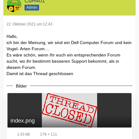
CdH401
Admin
22. Oktober 2021 um 12:43
Hallo,
ich bin der Meinung, wir sind ein Dell Computer Forum und kein
Vogel- Arten Forum....
Es wäre schön, wenn Ihr euch ein entsprechenden Forum
sucht, wo ihr bestimmt besseren Support bekommt, als in
diesem Forum.
Damit ist das Thread geschlossen
Bilder
index.png
1,43 kB
178 × 111