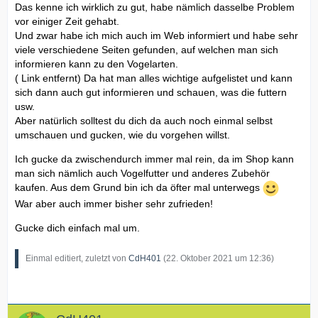
Das kenne ich wirklich zu gut, habe nämlich dasselbe Problem
vor einiger Zeit gehabt.
Und zwar habe ich mich auch im Web informiert und habe sehr
viele verschiedene Seiten gefunden, auf welchen man sich
informieren kann zu den Vogelarten.
( Link entfernt) Da hat man alles wichtige aufgelistet und kann
sich dann auch gut informieren und schauen, was die futtern
usw.
Aber natürlich solltest du dich da auch noch einmal selbst
umschauen und gucken, wie du vorgehen willst.
Ich gucke da zwischendurch immer mal rein, da im Shop kann
man sich nämlich auch Vogelfutter und anderes Zubehör
kaufen. Aus dem Grund bin ich da öfter mal unterwegs
War aber auch immer bisher sehr zufrieden!
Gucke dich einfach mal um.
Einmal editiert, zuletzt von
CdH401
(
22. Oktober 2021 um 12:36
)