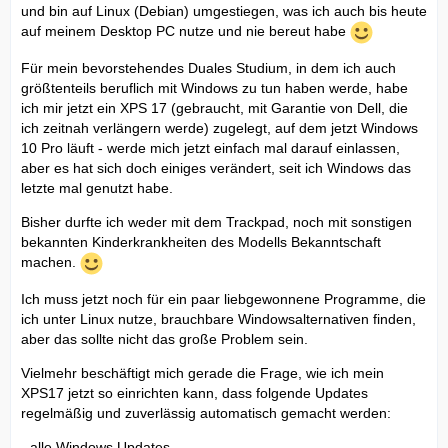
und bin auf Linux (Debian) umgestiegen, was ich auch bis heute
auf meinem Desktop PC nutze und nie bereut habe
Für mein bevorstehendes Duales Studium, in dem ich auch
größtenteils beruflich mit Windows zu tun haben werde, habe
ich mir jetzt ein XPS 17 (gebraucht, mit Garantie von Dell, die
ich zeitnah verlängern werde) zugelegt, auf dem jetzt Windows
10 Pro läuft - werde mich jetzt einfach mal darauf einlassen,
aber es hat sich doch einiges verändert, seit ich Windows das
letzte mal genutzt habe.
Bisher durfte ich weder mit dem Trackpad, noch mit sonstigen
bekannten Kinderkrankheiten des Modells Bekanntschaft
machen.
Ich muss jetzt noch für ein paar liebgewonnene Programme, die
ich unter Linux nutze, brauchbare Windowsalternativen finden,
aber das sollte nicht das große Problem sein.
Vielmehr beschäftigt mich gerade die Frage, wie ich mein
XPS17 jetzt so einrichten kann, dass folgende Updates
regelmäßig und zuverlässig automatisch gemacht werden:
- alle Windows Updates