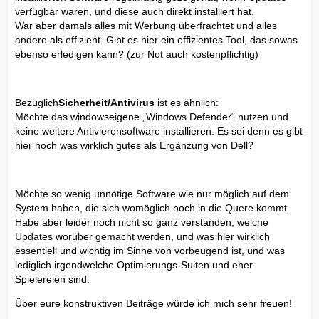
verfügbar waren, und diese auch direkt installiert hat.
War aber damals alles mit Werbung überfrachtet und alles
andere als effizient. Gibt es hier ein effizientes Tool, das sowas
ebenso erledigen kann? (zur Not auch kostenpflichtig)
Bezüglich
Sicherheit/Antivirus
ist es ähnlich:
Möchte das windowseigene „Windows Defender“ nutzen und
keine weitere Antivierensoftware installieren. Es sei denn es gibt
hier noch was wirklich gutes als Ergänzung von Dell?
Möchte so wenig unnötige Software wie nur möglich auf dem
System haben, die sich womöglich noch in die Quere kommt.
Habe aber leider noch nicht so ganz verstanden, welche
Updates worüber gemacht werden, und was hier wirklich
essentiell und wichtig im Sinne von vorbeugend ist, und was
lediglich irgendwelche Optimierungs-Suiten und eher
Spielereien sind.
Über eure konstruktiven Beiträge würde ich mich sehr freuen!