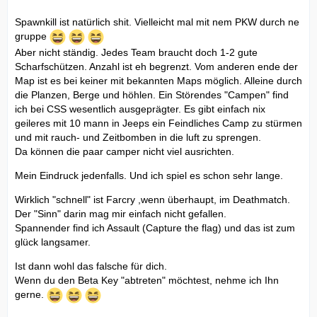
Spawnkill ist natürlich shit. Vielleicht mal mit nem PKW durch ne
gruppe
Aber nicht ständig. Jedes Team braucht doch 1-2 gute
Scharfschützen. Anzahl ist eh begrenzt. Vom anderen ende der
Map ist es bei keiner mit bekannten Maps möglich. Alleine durch
die Planzen, Berge und höhlen. Ein Störendes "Campen" find
ich bei CSS wesentlich ausgeprägter. Es gibt einfach nix
geileres mit 10 mann in Jeeps ein Feindliches Camp zu stürmen
und mit rauch- und Zeitbomben in die luft zu sprengen.
Da können die paar camper nicht viel ausrichten.
Mein Eindruck jedenfalls. Und ich spiel es schon sehr lange.
Wirklich "schnell" ist Farcry ,wenn überhaupt, im Deathmatch.
Der "Sinn" darin mag mir einfach nicht gefallen.
Spannender find ich Assault (Capture the flag) und das ist zum
glück langsamer.
Ist dann wohl das falsche für dich.
Wenn du den Beta Key "abtreten" möchtest, nehme ich Ihn
gerne.