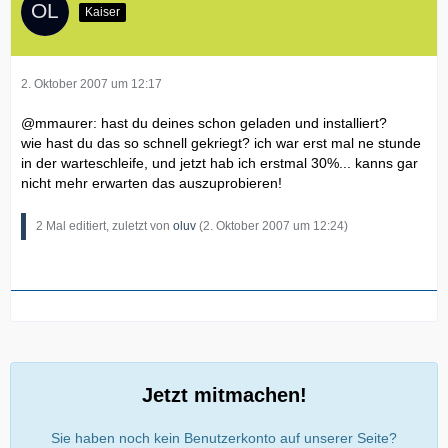
Kaiser
2. Oktober 2007 um 12:17
@mmaurer: hast du deines schon geladen und installiert?
wie hast du das so schnell gekriegt? ich war erst mal ne stunde
in der warteschleife, und jetzt hab ich erstmal 30%... kanns gar
nicht mehr erwarten das auszuprobieren!
2 Mal editiert, zuletzt von
oluv
(
2. Oktober 2007 um 12:24
)
Jetzt mitmachen!
Sie haben noch kein Benutzerkonto auf unserer Seite?