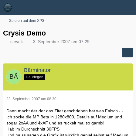
Spielen auf dem XPS
Crysis Demo
stevek
3. September 2007 um 07:29
Bärminator
Haudegen
23. September 2007 um 08:30
Dann macht der der das Zitat geschrieben hat was Falsch -.-
Ich zocke die MP Beta in 1280x800, Details auf Medium und
sogar 2xAA und 4xAF und es ruckelt mal so garnix!
Hab im Durchschnitt 30FPS
Und muss sagen die Grafik ist wirklich genial selbst auf Medium