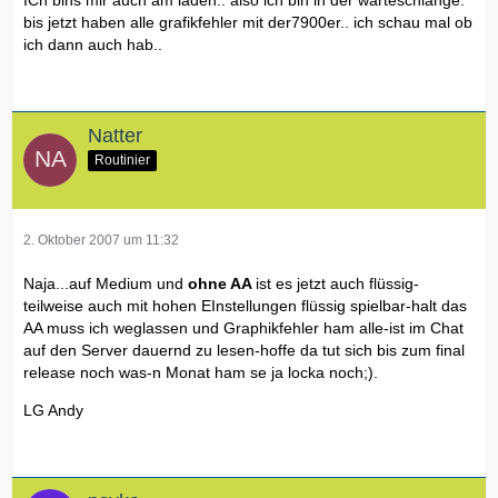
bis jetzt haben alle grafikfehler mit der7900er.. ich schau mal ob
ich dann auch hab..
Natter
Routinier
2. Oktober 2007 um 11:32
Naja...auf Medium und
ohne AA
ist es jetzt auch flüssig-
teilweise auch mit hohen EInstellungen flüssig spielbar-halt das
AA muss ich weglassen und Graphikfehler ham alle-ist im Chat
auf den Server dauernd zu lesen-hoffe da tut sich bis zum final
release noch was-n Monat ham se ja locka noch;).
LG Andy