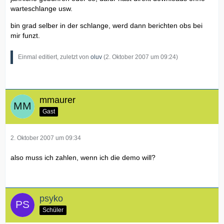
warteschlange usw.
bin grad selber in der schlange, werd dann berichten obs bei
mir funzt.
Einmal editiert, zuletzt von
oluv
(
2. Oktober 2007 um 09:24
)
mmaurer
Gast
2. Oktober 2007 um 09:34
also muss ich zahlen, wenn ich die demo will?
psyko
Schüler