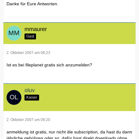
Danke für Eure Antworten.
mmaurer
Gast
2. Oktober 2007 um 08:23
Ist es bei fileplanet gratis sich anzumelden?
oluv
Kaiser
2. Oktober 2007 um 09:20
anmeldung ist gratis, nur nicht die subscription, da hast du dann
jährliche gebühren oder so, dafür hast direkt downloads ohne