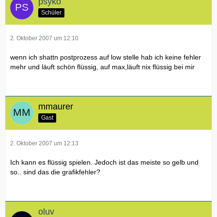
psyko
Schüler
2. Oktober 2007 um 12:10
wenn ich shattn postprozess auf low stelle hab ich keine fehler
mehr und läuft schön flüssig, auf max,läuft nix flüssig bei mir
mmaurer
Gast
2. Oktober 2007 um 12:13
Ich kann es flüssig spielen. Jedoch ist das meiste so gelb und
so.. sind das die grafikfehler?
oluv