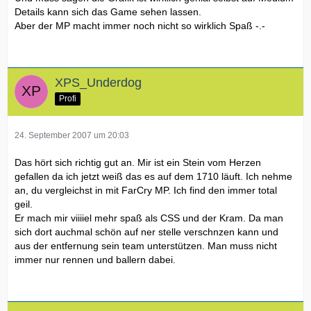
Details kann sich das Game sehen lassen.
Aber der MP macht immer noch nicht so wirklich Spaß -.-
XPS_Underdog
Profi
24. September 2007 um 20:03
Das hört sich richtig gut an. Mir ist ein Stein vom Herzen
gefallen da ich jetzt weiß das es auf dem 1710 läuft. Ich nehme
an, du vergleichst in mit FarCry MP. Ich find den immer total
geil.
Er mach mir viiiiel mehr spaß als CSS und der Kram. Da man
sich dort auchmal schön auf ner stelle verschnzen kann und
aus der entfernung sein team unterstützen. Man muss nicht
immer nur rennen und ballern dabei.