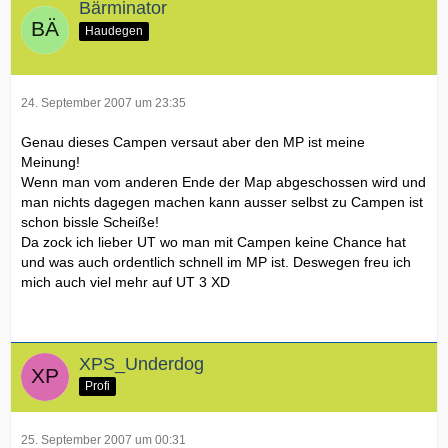
Bärminator
Haudegen
24. September 2007 um 23:35
Genau dieses Campen versaut aber den MP ist meine
Meinung!
Wenn man vom anderen Ende der Map abgeschossen wird und
man nichts dagegen machen kann ausser selbst zu Campen ist
schon bissle Scheiße!
Da zock ich lieber UT wo man mit Campen keine Chance hat
und was auch ordentlich schnell im MP ist. Deswegen freu ich
mich auch viel mehr auf UT 3 XD
XPS_Underdog
Profi
25. September 2007 um 00:31