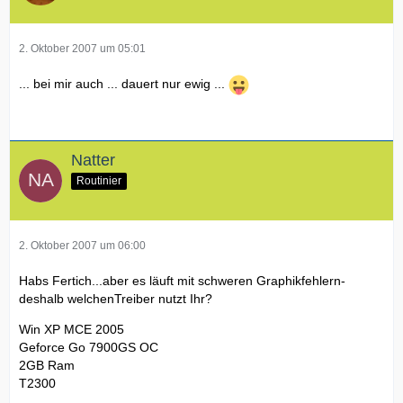
2. Oktober 2007 um 05:01
... bei mir auch ... dauert nur ewig ...
Natter
Routinier
2. Oktober 2007 um 06:00
Habs Fertich...aber es läuft mit schweren Graphikfehlern-
deshalb welchenTreiber nutzt Ihr?
Win XP MCE 2005
Geforce Go 7900GS OC
2GB Ram
T2300