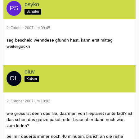
psyko
Schüler
2. Oktober 2007 um 09:45
sag bescheid wenndese gfundn hast, kann erst mittag
weiterguckn
oluv
Kaiser
2. Oktober 2007 um 10:02
wie gross ist denn das file, das man von fileplanet runterlädt? ist
das schon das ganze paket, oder braucht er dann noch was
zum laden?
bei mir dauerts immer noch 40 minuten, bis ich an die reihe