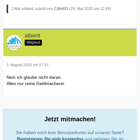
2 Mal editiert, zuletzt von
CdH401
(
29. Mai 2020 um 12:48
)
albertt
Mitglied
5. August 2020 um 07:51
Nein ich glaube nicht daran.
Alles nur reine Geldmacherei
Jetzt mitmachen!
Sie haben noch kein Benutzerkonto auf unserer Seite?
Registrieren Sie sich kostenlos
und nehmen Sie an