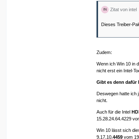
Zitat von intel
Dieses Treiber-Pak
Zudem:
Wenn ich Win 10 in d
nicht erst ein Intel-Too
Gibt es denn dafür
Deswegen hatte ich j
nicht.
Auch für die Intel
HD
15.28.24.64.4229 vo
Win 10 lässt sich die
9.17.10.
4459
vom 19