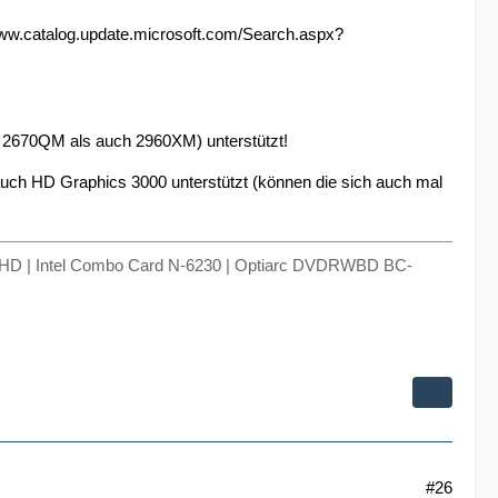
www.catalog.update.microsoft.com/Search.aspx?
m 2670QM als auch 2960XM) unterstützt!
 auch HD Graphics 3000 unterstützt (können die sich auch mal
lHD | Intel Combo Card N-6230 | Optiarc DVDRWBD BC-
#26