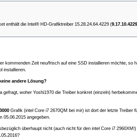
et enthält die Intel® HD-Grafiktreiber 15.28.24.64.4229 (
9.17.10.422
er kommenden Zeit neu/frisch auf eine SSD installieren möchte, so hät
l installieren.
 keine andere Lösung?
a gefragt, woher Yoshi1970 die Treiber konkret (einzeln) herbekommen
3000
Grafik (intel Core i7 2670QM bei mir) ist dort der letzte Treiber
m 05.06.2015 angegeben.
sbezüglich überhaupt nicht (auch nicht für den intel Core i7 2960XM!) 
.05.2016?