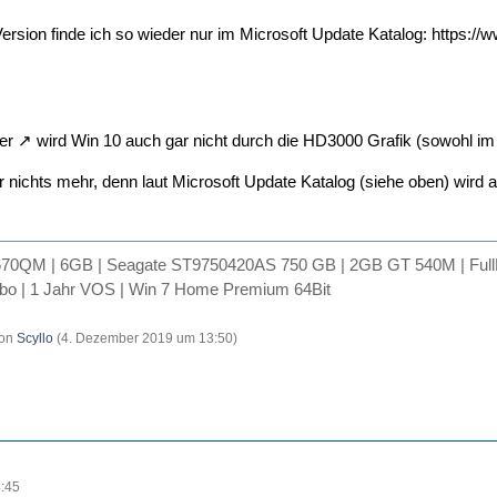
rsion finde ich so wieder nur im Microsoft Update Katalog:
https://
er
wird Win 10 auch gar nicht durch die HD3000 Grafik (sowohl i
ar nichts mehr, denn laut Microsoft Update Katalog (siehe oben) wird
2670QM | 6GB | Seagate ST9750420AS 750 GB | 2GB GT 540M | Ful
o | 1 Jahr VOS | Win 7 Home Premium 64Bit
von
Scyllo
(
4. Dezember 2019 um 13:50
)
:45