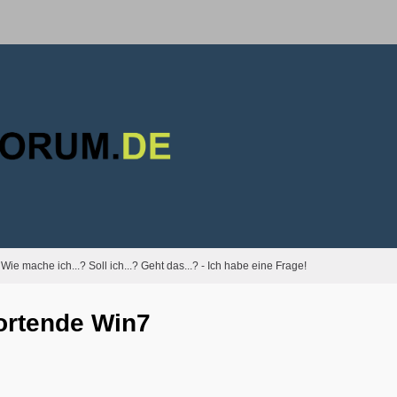
Wie mache ich...? Soll ich...? Geht das...? - Ich habe eine Frage!
ortende Win7