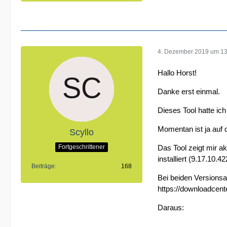
4. Dezember 2019 um 13
Hallo Horst!
Danke erst einmal.
Dieses Tool hatte ich
Momentan ist ja auf 
Scyllo
Fortgeschrittener
Das Tool zeigt mir ak
installiert (9.17.10.42
Beiträge
168
Bei beiden Versions
https://downloadcen
Daraus: