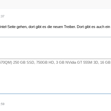
:37
ntel-Seite gehen, dort gibt es die neuen Treiber. Dort gibt es auch ein 
________________________________________________________
2670QM) 250 GB SSD, 750GB HD, 3 GB NVidia GT 555M 3D, 16 GB
:59