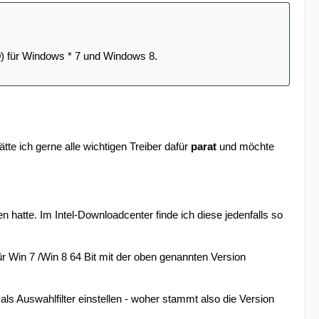
9
) für Windows * 7 und Windows 8.
te ich gerne alle wichtigen Treiber dafür
parat
und möchte
 hatte. Im Intel-Downloadcenter finde ich diese jedenfalls so
 für Win 7 /Win 8 64 Bit mit der oben genannten Version
als Auswahlfilter einstellen - woher stammt also die Version