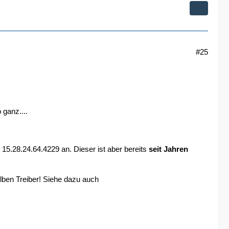
#25
 ganz....
n 15.28.24.64.4229 an. Dieser ist aber bereits
seit Jahren
lben Treiber! Siehe dazu auch