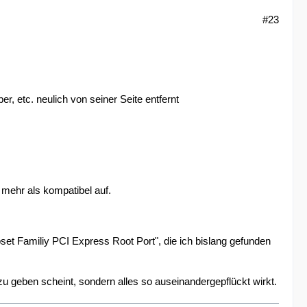
#23
er, etc. neulich von seiner Seite entfernt
t mehr als kompatibel auf.
pset Familiy PCI Express Root Port", die ich bislang gefunden
u geben scheint, sondern alles so auseinandergepflückt wirkt.