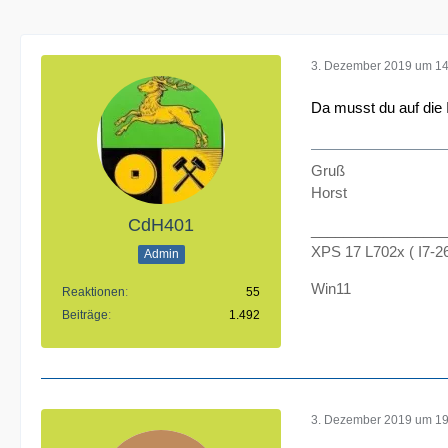
3. Dezember 2019 um 14
Da musst du auf die I
Gruß
Horst
CdH401
_________________
XPS 17 L702x ( I7-
Admin
Win11
Reaktionen
55
Beiträge
1.492
3. Dezember 2019 um 19