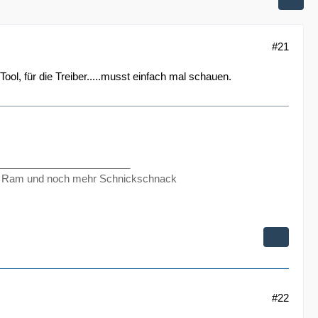
#21
Tool, für die Treiber.....musst einfach mal schauen.
_______________________
 Ram und noch mehr Schnickschnack
#22