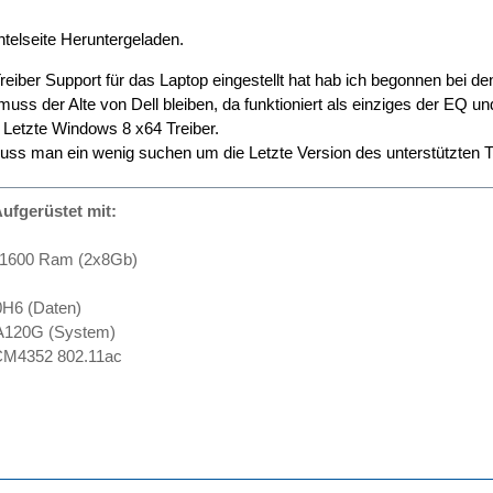
ntelseite Heruntergeladen.
eiber Support für das Laptop eingestellt hat hab ich begonnen bei den
muss der Alte von Dell bleiben, da funktioniert als einziges der EQ u
r Letzte Windows 8 x64 Treiber.
uss man ein wenig suchen um die Letzte Version des unterstützten T
ufgerüstet mit:
-1600 Ram (2x8Gb)
H6 (Daten)
A120G (System)
M4352 802.11ac