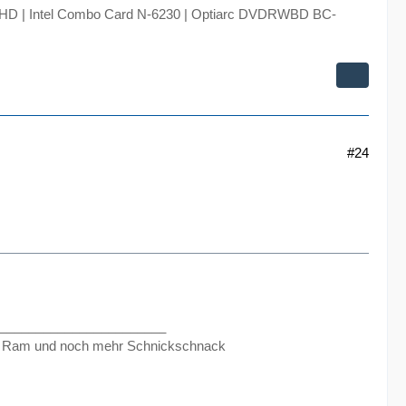
lHD | Intel Combo Card N-6230 | Optiarc DVDRWBD BC-
#24
_______________________
 Ram und noch mehr Schnickschnack