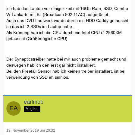
ich hab das Laptop vor einiger zeit mit 16Gb Ram, SSD, Combo
W-Lankarte mit BL (Broadcom 802.11AC) aufgerüstet.
Auch das DVD Laufwerk wurde durch ein HDD Caddy getauscht
so das ich 2 SSDs im Laptop habe.
Als Krönung hab ich die CPU durch ein Intel CPU i7-2960XM
getauscht.(Größtmögliche CPU)
Der Synapticstreiber hatte bei mir auch probleme gemacht und
deswegen hab ich den erst gar nicht installliert.
Bei den Freefall Sensor hab ich keinen treiber installiert, ist bei
verwendung von SSD eh sinnlos.
earlmob
Mitglied
19. November 2019 um 20:32