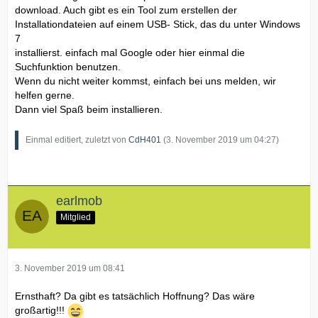
download. Auch gibt es ein Tool zum erstellen der
Installationdateien auf einem USB- Stick, das du unter Windows
7
installierst. einfach mal Google oder hier einmal die
Suchfunktion benutzen.
Wenn du nicht weiter kommst, einfach bei uns melden, wir
helfen gerne.
Dann viel Spaß beim installieren.
Einmal editiert, zuletzt von
CdH401
(
3. November 2019 um 04:27
)
earlmob
Mitglied
3. November 2019 um 08:41
Ernsthaft? Da gibt es tatsächlich Hoffnung? Das wäre
großartig!!!