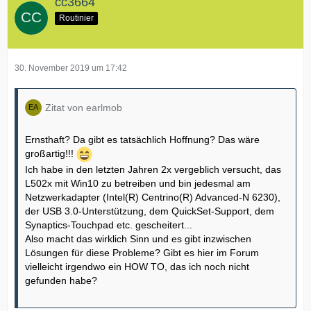
cc3664
Routinier
30. November 2019 um 17:42
Zitat von earlmob
Ernsthaft? Da gibt es tatsächlich Hoffnung? Das wäre
großartig!!!
Ich habe in den letzten Jahren 2x vergeblich versucht, das
L502x mit Win10 zu betreiben und bin jedesmal am
Netzwerkadapter (Intel(R) Centrino(R) Advanced-N 6230),
der USB 3.0-Unterstützung, dem QuickSet-Support, dem
Synaptics-Touchpad etc. gescheitert...
Also macht das wirklich Sinn und es gibt inzwischen
Lösungen für diese Probleme? Gibt es hier im Forum
vielleicht irgendwo ein HOW TO, das ich noch nicht
gefunden habe?