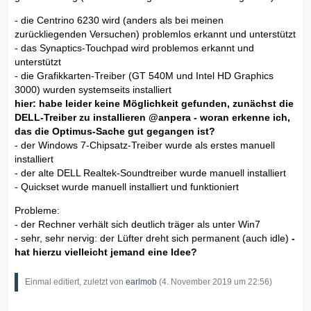
- die Centrino 6230 wird (anders als bei meinen
zurückliegenden Versuchen) problemlos erkannt und unterstützt
- das Synaptics-Touchpad wird problemos erkannt und
unterstützt
- die Grafikkarten-Treiber (GT 540M und Intel HD Graphics
3000) wurden systemseits installiert
hier: habe leider keine Möglichkeit gefunden, zunächst die
DELL-Treiber zu installieren
@anpera
- woran erkenne ich,
das die Optimus-Sache gut gegangen ist?
- der Windows 7-Chipsatz-Treiber wurde als erstes manuell
installiert
- der alte DELL Realtek-Soundtreiber wurde manuell installiert
- Quickset wurde manuell installiert und funktioniert
Probleme:
- der Rechner verhält sich deutlich träger als unter Win7
- sehr, sehr nervig: der Lüfter dreht sich permanent (auch idle)
-
hat hierzu vielleicht jemand eine Idee?
Einmal editiert, zuletzt von
earlmob
(
4. November 2019 um 22:56
)