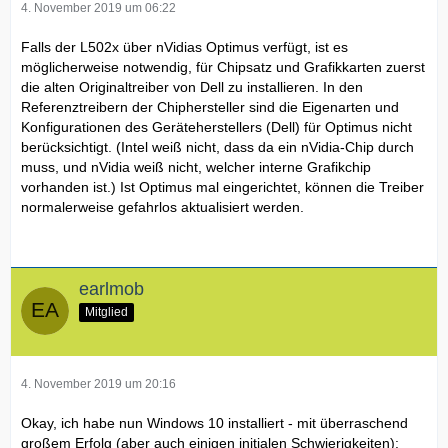
4. November 2019 um 06:22
Falls der L502x über nVidias Optimus verfügt, ist es
möglicherweise notwendig, für Chipsatz und Grafikkarten zuerst
die alten Originaltreiber von Dell zu installieren. In den
Referenztreibern der Chiphersteller sind die Eigenarten und
Konfigurationen des Geräteherstellers (Dell) für Optimus nicht
berücksichtigt. (Intel weiß nicht, dass da ein nVidia-Chip durch
muss, und nVidia weiß nicht, welcher interne Grafikchip
vorhanden ist.) Ist Optimus mal eingerichtet, können die Treiber
normalerweise gefahrlos aktualisiert werden.
earlmob
Mitglied
4. November 2019 um 20:16
Okay, ich habe nun Windows 10 installiert - mit überraschend
großem Erfolg (aber auch einigen initialen Schwierigkeiten):