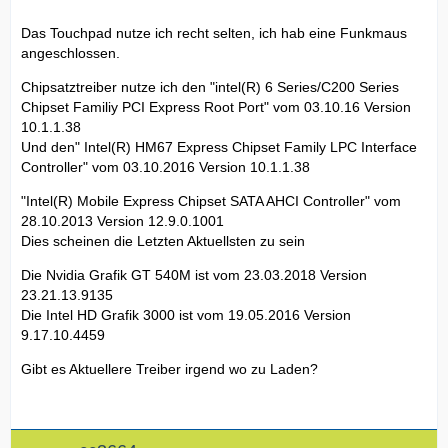
Das Touchpad nutze ich recht selten, ich hab eine Funkmaus
angeschlossen.
Chipsatztreiber nutze ich den "intel(R) 6 Series/C200 Series
Chipset Familiy PCI Express Root Port" vom 03.10.16 Version
10.1.1.38
Und den" Intel(R) HM67 Express Chipset Family LPC Interface
Controller" vom 03.10.2016 Version 10.1.1.38
"Intel(R) Mobile Express Chipset SATA AHCI Controller" vom
28.10.2013 Version 12.9.0.1001
Dies scheinen die Letzten Aktuellsten zu sein
Die Nvidia Grafik GT 540M ist vom 23.03.2018 Version
23.21.13.9135
Die Intel HD Grafik 3000 ist vom 19.05.2016 Version
9.17.10.4459
Gibt es Aktuellere Treiber irgend wo zu Laden?