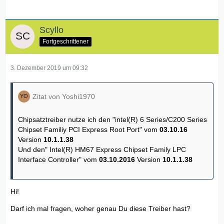
Scyllo
Fortgeschrittener
3. Dezember 2019 um 09:32
Zitat von Yoshi1970
Chipsatztreiber nutze ich den "intel(R) 6 Series/C200 Series
Chipset Familiy PCI Express Root Port" vom
03.10.16
Version
10.1.1.38
Und den" Intel(R) HM67 Express Chipset Family LPC
Interface Controller" vom
03.10.2016
Version
10.1.1.38
Hi!
Darf ich mal fragen, woher genau Du diese Treiber hast?