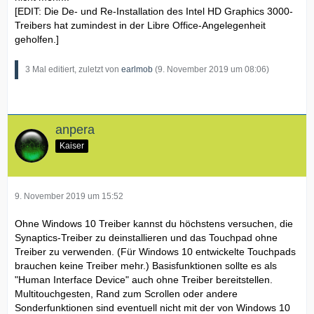
[EDIT: Die De- und Re-Installation des Intel HD Graphics 3000-
Treibers hat zumindest in der Libre Office-Angelegenheit
geholfen.]
3 Mal editiert, zuletzt von
earlmob
(
9. November 2019 um 08:06
)
anpera
Kaiser
9. November 2019 um 15:52
Ohne Windows 10 Treiber kannst du höchstens versuchen, die
Synaptics-Treiber zu deinstallieren und das Touchpad ohne
Treiber zu verwenden. (Für Windows 10 entwickelte Touchpads
brauchen keine Treiber mehr.) Basisfunktionen sollte es als
"Human Interface Device" auch ohne Treiber bereitstellen.
Multitouchgesten, Rand zum Scrollen oder andere
Sonderfunktionen sind eventuell nicht mit der von Windows 10