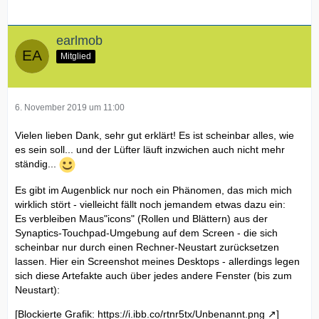
earlmob
Mitglied
6. November 2019 um 11:00
Vielen lieben Dank, sehr gut erklärt! Es ist scheinbar alles, wie
es sein soll... und der Lüfter läuft inzwichen auch nicht mehr
ständig...
Es gibt im Augenblick nur noch ein Phänomen, das mich mich
wirklich stört - vielleicht fällt noch jemandem etwas dazu ein:
Es verbleiben Maus"icons" (Rollen und Blättern) aus der
Synaptics-Touchpad-Umgebung auf dem Screen - die sich
scheinbar nur durch einen Rechner-Neustart zurücksetzen
lassen. Hier ein Screenshot meines Desktops - allerdings legen
sich diese Artefakte auch über jedes andere Fenster (bis zum
Neustart):
[Blockierte Grafik:
https://i.ibb.co/rtnr5tx/Unbenannt.png
]