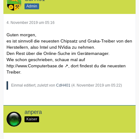
Admin
4. November 2019 um 05:16
Guten morgen,
es ist sinnvoll die neuesten Chipsatz und Graka-Treiber von den
Herstellern, also Intel und NVidia zu nehmen.
Den Rest über die Online-Suche im Gerätemanager.
Wie schon geschrieben, schaue mal auf
http://www.Computerbase.de
, dort findest du die neuesten
Treiber.
Einmal editiert, zuletzt von
CdH401
(
4. November 2019 um 05:22
)
anpera
Kaiser