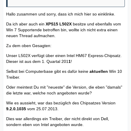
Hallo zusammen und sorry, dass ich mich hier so einklinke.
Da ich aber auch ein
XPS15 L502X
besitze und ebenfalls vom
Win 7 Supportende betroffen bin, wollte ich nicht extra einen
neuen Thread aufmachen.
Zu dem oben Gesagten:
Unser L502X verfügt über einen Intel HM67 Express-Chipsatz.
Dieser ist aus dem 1. Quartal 201
1
!
Selbst bei Computerbase gibt es dafür keine
aktuellen
Win 10
Treiber.
Oder meintest Du mit "neueste" die Version, die eben "damals"
die letzte war, welche noch angeboten wurde?
Wie es aussieht, war das bezüglich des Chipsatzes Version
9.2.0.1035
vom 25.07.2013.
Dies war allerdings ein Treiber, der nicht direkt von Dell,
sondern eben von Intel angeboten wurde.