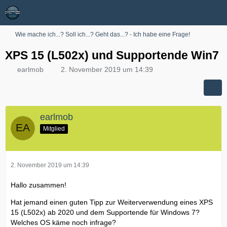
Wie mache ich...? Soll ich...? Geht das...? - Ich habe eine Frage!
XPS 15 (L502x) und Supportende Win7
earlmob
2. November 2019 um 14:39
earlmob
Mitglied
2. November 2019 um 14:39
Hallo zusammen!
Hat jemand einen guten Tipp zur Weiterverwendung eines XPS
15 (L502x) ab 2020 und dem Supportende für Windows 7?
Welches OS käme noch infrage?