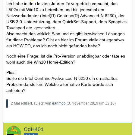
Ich habe in den letzten Jahren 2x vergeblich versucht, das
L502x mit Win10 zu betreiben und bin jedesmal am
Netzwerkadapter (Intel(R) Centrino(R) Advanced-N 6230), der
USB 3.0-Unterstützung, dem QuickSet-Support, dem Synaptics-
Touchpad etc. gescheitert...
Also macht das wirklich Sinn und es gibt inzwischen Lösungen
für diese Probleme? Gibt es hier im Forum vielleicht irgendwo
ein HOW TO, das ich noch nicht gefunden habe?
Noch eine Frage: Ist die Pro-Version unabdingbar oder täte es
wohl auch die Win10 Home-Edition?
Plus:
Sollte die Intel Centrino Avdvanced-N 6230 ein ernsthaftes
Problem darstellen: Welche alternative Karte würde sich
anbieten?
2 Mal editiert, zuletzt von
earlmob
(
3. November 2019 um 12:16
)
CdH401