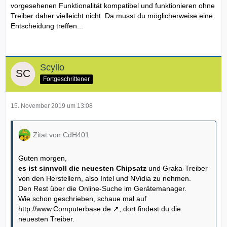
vorgesehenen Funktionalität kompatibel und funktionieren ohne
Treiber daher vielleicht nicht. Da musst du möglicherweise eine
Entscheidung treffen...
Scyllo
Fortgeschrittener
15. November 2019 um 13:08
Zitat von CdH401
Guten morgen,
es ist sinnvoll die neuesten Chipsatz
und Graka-Treiber
von den Herstellern, also Intel und NVidia zu nehmen.
Den Rest über die Online-Suche im Gerätemanager.
Wie schon geschrieben, schaue mal auf
http://www.Computerbase.de
, dort findest du die
neuesten Treiber.