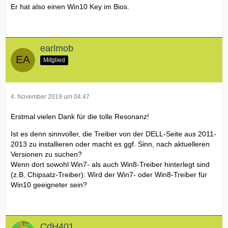
Er hat also einen Win10 Key im Bios.
earlmob
Mitglied
4. November 2019 um 04:47
Erstmal vielen Dank für die tolle Resonanz!
Ist es denn sinnvoller, die Treiber von der DELL-Seite aus 2011-
2013 zu installieren oder macht es ggf. Sinn, nach aktuelleren
Versionen zu suchen?
Wenn dort sowohl Win7- als auch Win8-Treiber hinterlegt sind
(z.B. Chipsatz-Treiber): Wird der Win7- oder Win8-Treiber für
Win10 geeigneter sein?
CdH401