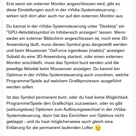
Erst wenn ein externer Monitor angeschlossen wird, gibt es
diese Einstellungen auch in der nVidia-Systemsteuerung -
wirken sich dort aber auch nur auf den externen Monitor aus.
Du kannst in der nVidia-Systemsteuerung unter "Desktop" ein
"GPU-Aktivitätssymbol im Infobereich anzeigen" lassen. Wenn
weder ein externer Bildschirm angeschlossen ist, noch eine 3D-
Anwendung läuft, muss dieses Symbol grau dargestellt werden
und beim Mouseover "GeForce irgendwas (inaktiv)" anzeigen.
Sobald du eine 3D-Anwendung startest, oder einen externen
Monitor anschließt, muss das Symbol bunt werden und die
jeweilige Aktivität beim Mouseover anzeigen. Du kannst bei
Optimus in der nVidia-Systemsteuerung auch zuordnen, welche
Programme/Spiele auf welchem Grafikprozessor ausgeführt
werden sollen.
Ist das Symbol permanent bunt, oder du hast keine Möglichkeit,
Programme/Spiele den Grafikchips zuzuweisen, oder es gibt
(wirkungslose) Optionen zum Auflösungswechsel in der nVidia-
Systemsteuerung, dann hat das Einrichten von Optimus nicht
geklappt - und du hast möglicherweise auch gleich eine
Erklärung für die permanent laufenden Lüfter