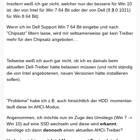
Insofern weiß ich gar nicht, welcher nun der bessere für Win 10
ist: der von Intel für Win 7 64 Bit oder der von Dell (9.
3
.0.1021)
für Win 8 64 Bit).
Wenn ich im Dell Support Win 7 64 Bit eingebe und nach
"Chipsatz" filtern lasse, wird mir seltsamerweise gar kein Treiber
mehr für den Chipsatz angeboten....
Teilweise weiß ich auch gar nicht, ob ich es damals beim
aktuellen Dell-Treiber hätte belassen müssen (und nicht ständig
die von Intel angebotenen, neuen Versionen hätte installieren
sollen).
"Probleme" habe ich z.B. auch hinsichtlich der HDD: momentan
läuft diese im AHCI-Modus.
Angenommen, ich möchte nun im Zuge des Umstiegs (Win 7 ->
Win 10) auf eine SSD wechseln und diese wird
erkannt
;
benötige ich dann
dennoch
einen aktuellen AHCI-Treiber?