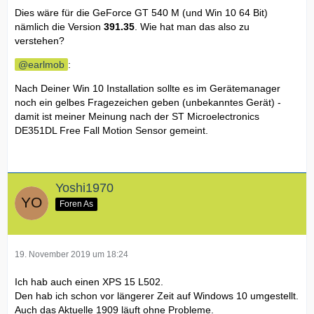
Dies wäre für die GeForce GT 540 M (und Win 10 64 Bit)
nämlich die Version
391.35
. Wie hat man das also zu
verstehen?
earlmob
:
Nach Deiner Win 10 Installation sollte es im Gerätemanager
noch ein gelbes Fragezeichen geben (unbekanntes Gerät) -
damit ist meiner Meinung nach der ST Microelectronics
DE351DL Free Fall Motion Sensor gemeint.
Yoshi1970
Foren As
19. November 2019 um 18:24
Ich hab auch einen XPS 15 L502.
Den hab ich schon vor längerer Zeit auf Windows 10 umgestellt.
Auch das Aktuelle 1909 läuft ohne Probleme.