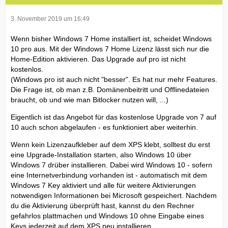
3. November 2019 um 16:49
Wenn bisher Windows 7 Home installiert ist, scheidet Windows
10 pro aus. Mit der Windows 7 Home Lizenz lässt sich nur die
Home-Edition aktivieren. Das Upgrade auf pro ist nicht
kostenlos.
(Windows pro ist auch nicht "besser". Es hat nur mehr Features.
Die Frage ist, ob man z.B. Domänenbeitritt und Offlinedateien
braucht, ob und wie man Bitlocker nutzen will, ...)
Eigentlich ist das Angebot für das kostenlose Upgrade von 7 auf
10 auch schon abgelaufen - es funktioniert aber weiterhin.
Wenn kein Lizenzaufkleber auf dem XPS klebt, solltest du erst
eine Upgrade-Installation starten, also Windows 10 über
Windows 7 drüber installieren. Dabei wird Windows 10 - sofern
eine Internetverbindung vorhanden ist - automatisch mit dem
Windows 7 Key aktiviert und alle für weitere Aktivierungen
notwendigen Informationen bei Microsoft gespeichert. Nachdem
du die Aktivierung überprüft hast, kannst du den Rechner
gefahrlos plattmachen und Windows 10 ohne Eingabe eines
Keys jederzeit auf dem XPS neu installieren.