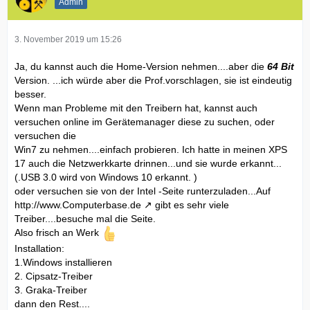
Admin
3. November 2019 um 15:26
Ja, du kannst auch die Home-Version nehmen....aber die
64 Bit
Version. ...ich würde aber die Prof.vorschlagen, sie ist eindeutig
besser.
Wenn man Probleme mit den Treibern hat, kannst auch
versuchen online im Gerätemanager diese zu suchen, oder
versuchen die
Win7 zu nehmen....einfach probieren. Ich hatte in meinen XPS
17 auch die Netzwerkkarte drinnen...und sie wurde erkannt...
(.USB 3.0 wird von Windows 10 erkannt. )
oder versuchen sie von der Intel -Seite runterzuladen...Auf
http://www.Computerbase.de
gibt es sehr viele
Treiber....besuche mal die Seite.
Also frisch an Werk
Installation:
1.Windows installieren
2. Cipsatz-Treiber
3. Graka-Treiber
dann den Rest....