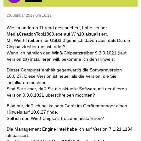
20. Januar 2019 um 16:12
Wie im anderen Thread geschrieben, habe ich per
MediaCreationTool1809.exe auf Win10 aktualisiert.
Mit Win8-Treibern für USB3.0 gehe ich davon aus, daß Du die
Chipsatztreiber meinst, oder?
Wenn ich nämlich den Win8-Chipsatztreiber 9.3.0.1021 (laut
Version.txt) installieren will, bekomme ich den Hinweis:
Dieser Computer enthält gegenwärtig die Softwareversion
10.0.27. Diese Version ist neuer als die Version, die Sie
installieren möchten.
Sind Sie sicher, daß Sie die aktuelle Software mit der älteren
Version 9.3.0.1021 überschreiben möchten?
Blöd nur, daß ich bei keinem Gerät im Gerätemanager einen
Hinweis auf 10.0.27 finde.
Soll ich den Win8-Chipsatz trotzdem installieren?
Die Management Engine Intel habe ich auf Version 7.1.21.1134
aktualisiert.