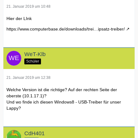
21. Januar 2019 um 10:48
Hier der LInk
https://www.computerbase.de/downloads/trei…ipsatz-treiber/
WeT-Klb
Schüler
21. Januar 2019 um 12:38
Welche Version ist die richtige? Auf der rechten Seite der
oberste (10.1.17.1)?
Und wo finde ich diesen Windows8 - USB-Treiber für unser
Lappy?
CdH401