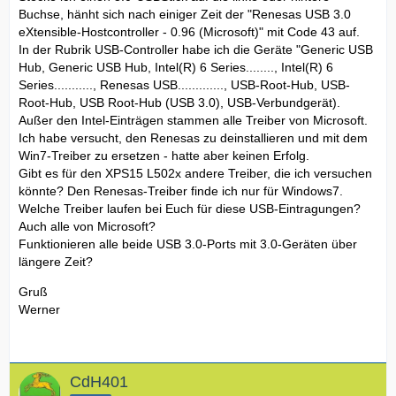
Buchse, hänht sich nach einiger Zeit der "Renesas USB 3.0
eXtensible-Hostcontroller - 0.96 (Microsoft)" mit Code 43 auf.
In der Rubrik USB-Controller habe ich die Geräte "Generic USB
Hub, Generic USB Hub, Intel(R) 6 Series........, Intel(R) 6
Series..........., Renesas USB............., USB-Root-Hub, USB-
Root-Hub, USB Root-Hub (USB 3.0), USB-Verbundgerät).
Außer den Intel-Einträgen stammen alle Treiber von Microsoft.
Ich habe versucht, den Renesas zu deinstallieren und mit dem
Win7-Treiber zu ersetzen - hatte aber keinen Erfolg.
Gibt es für den XPS15 L502x andere Treiber, die ich versuchen
könnte? Den Renesas-Treiber finde ich nur für Windows7.
Welche Treiber laufen bei Euch für diese USB-Eintragungen?
Auch alle von Microsoft?
Funktionieren alle beide USB 3.0-Ports mit 3.0-Geräten über
längere Zeit?
Gruß
Werner
CdH401