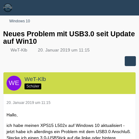
Windows 10
Neues Problem mit USB3.0 seit Update
auf Win10
WeT-Klb
20. Januar 2019 um 11:15
WeT-Klb
Schüler
20. Januar 2019 um 11:15
Hallo,
ich habe meinen XPS15 L502x auf Windows 10 aktualisiert -
jetzt habe ich allerdings ein Problem mit dem USB3.0 Anschluß.
Stecke ich einen 3.0-USBStick auf die linke oder hintere