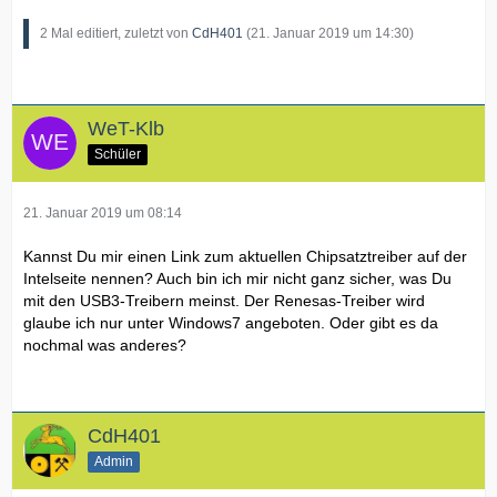
2 Mal editiert, zuletzt von
CdH401
(
21. Januar 2019 um 14:30
)
WeT-Klb
Schüler
21. Januar 2019 um 08:14
Kannst Du mir einen Link zum aktuellen Chipsatztreiber auf der
Intelseite nennen? Auch bin ich mir nicht ganz sicher, was Du
mit den USB3-Treibern meinst. Der Renesas-Treiber wird
glaube ich nur unter Windows7 angeboten. Oder gibt es da
nochmal was anderes?
CdH401
Admin