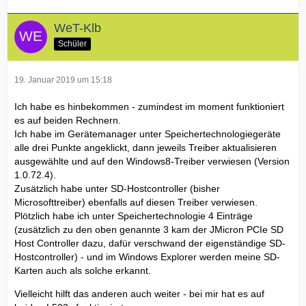
WeT-Klb
Schüler
19. Januar 2019 um 15:18
Ich habe es hinbekommen - zumindest im moment funktioniert
es auf beiden Rechnern.
Ich habe im Gerätemanager unter Speichertechnologiegeräte
alle drei Punkte angeklickt, dann jeweils Treiber aktualisieren
ausgewählte und auf den Windows8-Treiber verwiesen (Version
1.0.72.4).
Zusätzlich habe unter SD-Hostcontroller (bisher
Microsofttreiber) ebenfalls auf diesen Treiber verwiesen.
Plötzlich habe ich unter Speichertechnologie 4 Einträge
(zusätzlich zu den oben genannte 3 kam der JMicron PCIe SD
Host Controller dazu, dafür verschwand der eigenständige SD-
Hostcontroller) - und im Windows Explorer werden meine SD-
Karten auch als solche erkannt.
Vielleicht hilft das anderen auch weiter - bei mir hat es auf