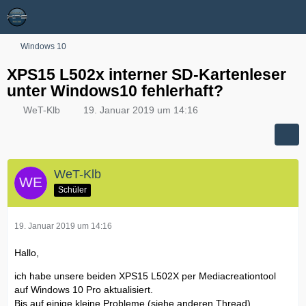
Windows 10
XPS15 L502x interner SD-Kartenleser
unter Windows10 fehlerhaft?
WeT-Klb
19. Januar 2019 um 14:16
WeT-Klb
Schüler
19. Januar 2019 um 14:16
Hallo,
ich habe unsere beiden XPS15 L502X per Mediacreationtool
auf Windows 10 Pro aktualisiert.
Bis auf einige kleine Probleme (siehe anderen Thread)