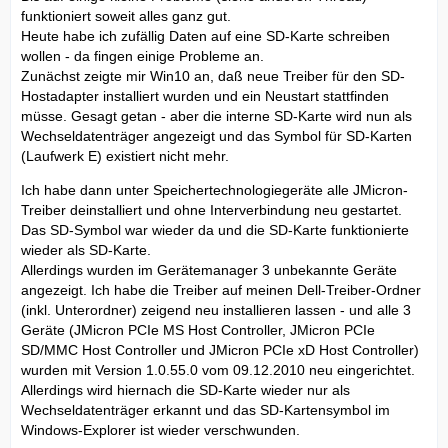
funktioniert soweit alles ganz gut.
Heute habe ich zufällig Daten auf eine SD-Karte schreiben
wollen - da fingen einige Probleme an.
Zunächst zeigte mir Win10 an, daß neue Treiber für den SD-
Hostadapter installiert wurden und ein Neustart stattfinden
müsse. Gesagt getan - aber die interne SD-Karte wird nun als
Wechseldatenträger angezeigt und das Symbol für SD-Karten
(Laufwerk E) existiert nicht mehr.
Ich habe dann unter Speichertechnologiegeräte alle JMicron-
Treiber deinstalliert und ohne Interverbindung neu gestartet.
Das SD-Symbol war wieder da und die SD-Karte funktionierte
wieder als SD-Karte.
Allerdings wurden im Gerätemanager 3 unbekannte Geräte
angezeigt. Ich habe die Treiber auf meinen Dell-Treiber-Ordner
(inkl. Unterordner) zeigend neu installieren lassen - und alle 3
Geräte (JMicron PCIe MS Host Controller, JMicron PCIe
SD/MMC Host Controller und JMicron PCIe xD Host Controller)
wurden mit Version 1.0.55.0 vom 09.12.2010 neu eingerichtet.
Allerdings wird hiernach die SD-Karte wieder nur als
Wechseldatenträger erkannt und das SD-Kartensymbol im
Windows-Explorer ist wieder verschwunden.