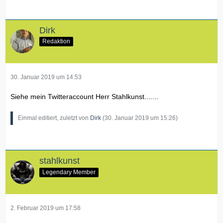
Dirk
Redaktion
30. Januar 2019 um 14:53
Siehe mein Twitteraccount Herr Stahlkunst.......
Einmal editiert, zuletzt von
Dirk
(
30. Januar 2019 um 15:26
)
stahlkunst
Legendary Member
2. Februar 2019 um 17:58