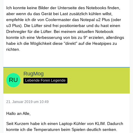
Ich konnte keine Bilder der Unterseite des Notebooks finden,
aber wenn du das Gerät bei Last zusätzlich kühlen willst,
empfehle ich dir von Coolermaster das Notepal u2 Plus (oder
u3 Plus). Die Lüfter sind frei positionierbar und du hast einen
Drehregler für die Lüfter. Bei meinem aktuellen Notebook
konnte ich eine Verbesserung von bis zu 9° erzielen, allerdings
habe ich die Möglichkeit diese "direkt" auf die Heatpipes zu
richten.
RugMog
Lebende Foren Legende
21. Januar 2019 um 10:49
Hallo an Alle,
Seit Kurzem habe ich einen Laptop-Kühler von KLIM. Dadurch
konnte ich die Temperaturen beim Spielen deutlich senken.