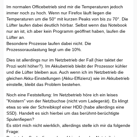
Im normalen Officebetrieb sind mir die Temperaturen jedoch
immer noch zu hoch. Wenn nur Firefox läuft liegen die
Temperaturen um die 50° mit kurzen Peaks von bis zu 70°. Die
Lüfter laufen dabei deutlich hörbar. Selbst wenn das Notebook
nur an ist, ich aber kein Programm geöffnet haben, laufen die
Lüfter an.
Besondere Prozesse laufen dabei nicht. Die
Prozessorauslastung liegt um die 10%.
Dies ist allerdings nur im Netzbetrieb der Fall (hier taktet der
Prozi wohl höher?). Im Akkubetrieb bleibt der Prozessor kühler
und die Lüfter bleiben aus. Auch wenn ich im Netzbetrieb die
gleichen Akku-Einstellungen (Akku-Effizienz) wie im Akkubetrieb
einstelle, bleibt das Problem bestehen.
Noch eine Feststellung: Im Netzbetrieb höre ich ein leises
"Knistern" von der Netzbuchse (nicht vom Ladegerät). Es klingt
etwa so wie der Schreibkopf einer HDD (habe allerdings eine
SSD). Handelt es sich hierbei um das berühmt-berüchtigte
Spulenfiepen?
Es stört mich nicht wierklich, allerdings stelle ich mir da folgende
Frage: