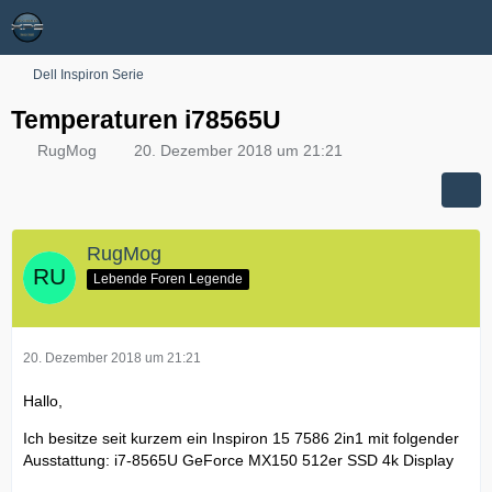
Dell Inspiron Serie
Temperaturen i78565U
RugMog
20. Dezember 2018 um 21:21
RugMog
Lebende Foren Legende
20. Dezember 2018 um 21:21
Hallo,
Ich besitze seit kurzem ein Inspiron 15 7586 2in1 mit folgender
Ausstattung: i7-8565U GeForce MX150 512er SSD 4k Display