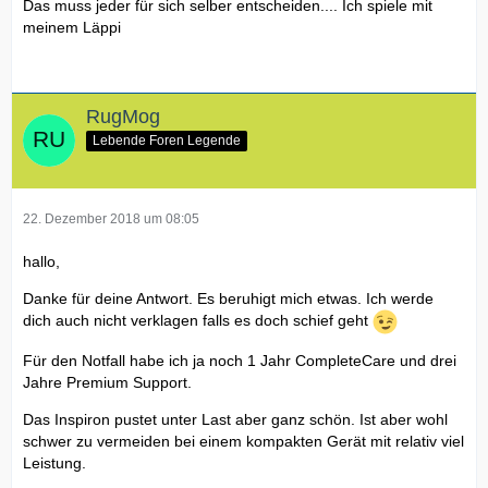
Das muss jeder für sich selber entscheiden.... Ich spiele mit
meinem Läppi
RugMog
Lebende Foren Legende
22. Dezember 2018 um 08:05
hallo,
Danke für deine Antwort. Es beruhigt mich etwas. Ich werde
dich auch nicht verklagen falls es doch schief geht
Für den Notfall habe ich ja noch 1 Jahr CompleteCare und drei
Jahre Premium Support.
Das Inspiron pustet unter Last aber ganz schön. Ist aber wohl
schwer zu vermeiden bei einem kompakten Gerät mit relativ viel
Leistung.