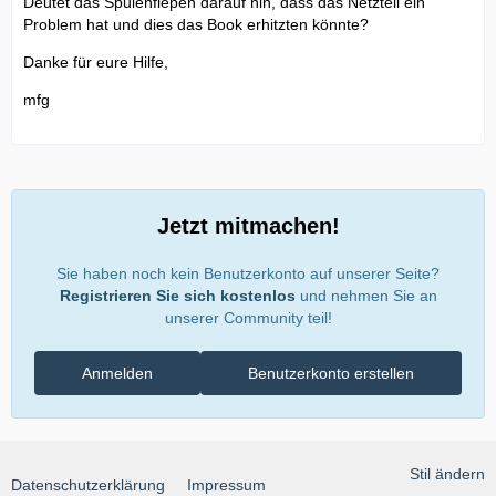
Deutet das Spulenfiepen darauf hin, dass das Netzteil ein
Problem hat und dies das Book erhitzten könnte?
Danke für eure Hilfe,
mfg
Jetzt mitmachen!
Sie haben noch kein Benutzerkonto auf unserer Seite?
Registrieren Sie sich kostenlos
und nehmen Sie an
unserer Community teil!
Anmelden
Benutzerkonto erstellen
Stil ändern
Datenschutzerklärung
Impressum