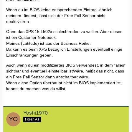
Wenn du im BIOS keine entsprechenden Eintrag -ähnlich
meinem- findest, lässt sich der Free Fall Sensor nicht
deaktivieren.
Ohne das XPS 15 L502x schlechtreden zu wollen. Aber dieses
ist ein Customer Notebook.
Meines (Latitude) ist aus der Business Reihe.
Da kann es beim XPS bezüglich Einstellungen eventuell einige
Einschränkungen geben.
Auch wenn du ein modifiziertes BIOS verwendest, in dem "alles"
sichtbar und eventuell einstellbar ist/wäre, heißt das nicht, dass
ein Free Fall Sensor dann abschaltbar wäre.
Wenn diese Option überhaupt nicht im BIOS implementiert ist,
kannst du machen was du willst.
Yoshi1970
Foren As