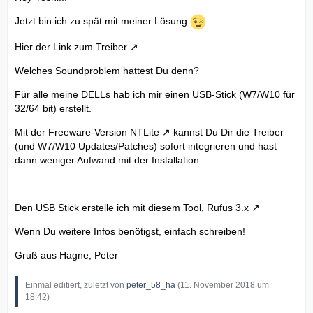
Jetzt bin ich zu spät mit meiner Lösung
Hier der Link zum Treiber
Welches Soundproblem hattest Du denn?
Für alle meine DELLs hab ich mir einen USB-Stick (W7/W10 für
32/64 bit) erstellt.
Mit der Freeware-Version NTLite
kannst Du Dir die Treiber
(und W7/W10 Updates/Patches) sofort integrieren und hast
dann weniger Aufwand mit der Installation...
Den USB Stick erstelle ich mit diesem Tool, Rufus 3.x
Wenn Du weitere Infos benötigst, einfach schreiben!
Gruß aus Hagne, Peter
Einmal editiert, zuletzt von
peter_58_ha
(
11. November 2018 um
18:42
)