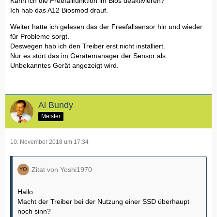
Kann ich die Freefallfunktion im Bios deaktivieren?
Ich hab das A12 Biosmod drauf.
Weiter hatte ich gelesen das der Freefallsensor hin und wieder
für Probleme sorgt.
Deswegen hab ich den Treiber erst nicht installiert.
Nur es stört das im Gerätemanager der Sensor als
Unbekanntes Gerät angezeigt wird.
Al Bundy
Meister
10. November 2018 um 17:34
Zitat von Yoshi1970
Hallo
Macht der Treiber bei der Nutzung einer SSD überhaupt
noch sinn?