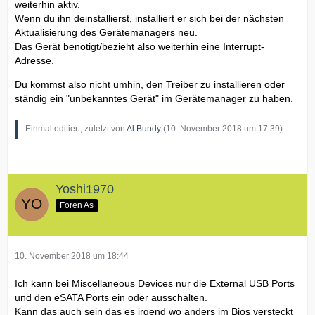
weiterhin aktiv.
Wenn du ihn deinstallierst, installiert er sich bei der nächsten
Aktualisierung des Gerätemanagers neu.
Das Gerät benötigt/bezieht also weiterhin eine Interrupt-
Adresse.
Du kommst also nicht umhin, den Treiber zu installieren oder
ständig ein "unbekanntes Gerät" im Gerätemanager zu haben.
Einmal editiert, zuletzt von
Al Bundy
(
10. November 2018 um 17:39
)
Yoshi1970
Foren As
10. November 2018 um 18:44
Ich kann bei Miscellaneous Devices nur die External USB Ports
und den eSATA Ports ein oder ausschalten.
Kann das auch sein das es irgend wo anders im Bios versteckt