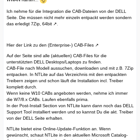
Ich nehme für die Integration die CAB-Dateien von der DELL
Seite. Die müssen nicht mehr einzeln entpackt werden sondern
das erledigt
7Zip, 64bit
.
Hier der Link zu den (Enterprise-) CAB-Files
Auf der Seite sind alle (aktuellen) CAB-Files für die
unterstützten DELL Desktops/Laptops zu finden.
CAB-File nach Modell aussuchen, downloaden und mit z.B. 7Zip
entpacken. In NTLite auf das Verzeichnis mit den entpackten
Treibern zeigen und schon läuft die Installation incl. Treiber
komplett durch.
Wenn keine W10 CABs angeboten werden, nehme ich immer
die W7/8.x CABs. Laufen ebenfalls prima.
In der Post-Install Section von NTLite kann dann noch das DELL
Support Tool installiert werden und so kannst Du die akt. Treiber
von der DELL Seite erhalten.
NTLite bietet eine Online-Update-Funktion an. Wenn
gewünscht, schaut NTLite in den aktuellen Microsoft Catalog-