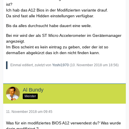
ist?
Ich hab das A12 Bios in der Modifizierten variante drauf.
Da sind fast alle Hidden einstellungen verfügbar.
Bis da alles durchsucht habe dauert eine weile.
Bei mir wird der als ST Micro Accelerometer im Gerätemanager
angezeigt.
Im Bios scheint es kein eintrag zu geben, oder der ist so
dermaßen abgekürzt das ich den nicht finden kann.
Einmal editiert, zuletzt von
Yoshi1970
(
10. November 2018 um 18:56
)
Al Bundy
Meister
11. November 2018 um 09:45
Was für ein modifiziertes BIOS A12 verwendest du? Was wurde
darin modifiziert ?