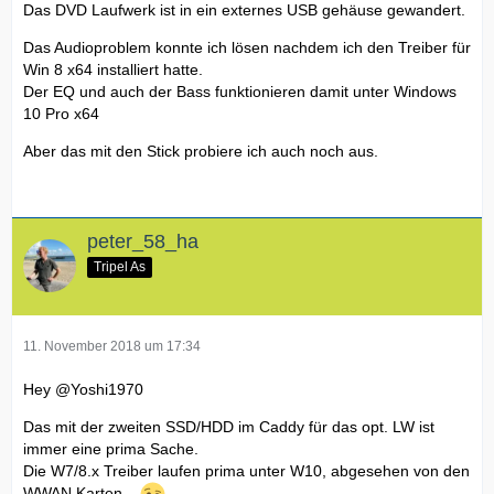
Das DVD Laufwerk ist in ein externes USB gehäuse gewandert.
Das Audioproblem konnte ich lösen nachdem ich den Treiber für
Win 8 x64 installiert hatte.
Der EQ und auch der Bass funktionieren damit unter Windows
10 Pro x64
Aber das mit den Stick probiere ich auch noch aus.
peter_58_ha
Tripel As
11. November 2018 um 17:34
Hey
@Yoshi1970
Das mit der zweiten SSD/HDD im Caddy für das opt. LW ist
immer eine prima Sache.
Die W7/8.x Treiber laufen prima unter W10, abgesehen von den
WWAN Karten...