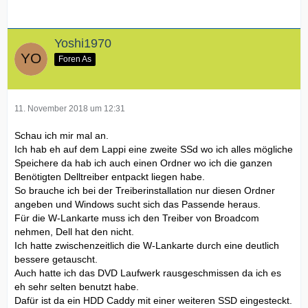
Yoshi1970
Foren As
11. November 2018 um 12:31
Schau ich mir mal an.
Ich hab eh auf dem Lappi eine zweite SSd wo ich alles mögliche
Speichere da hab ich auch einen Ordner wo ich die ganzen
Benötigten Delltreiber entpackt liegen habe.
So brauche ich bei der Treiberinstallation nur diesen Ordner
angeben und Windows sucht sich das Passende heraus.
Für die W-Lankarte muss ich den Treiber von Broadcom
nehmen, Dell hat den nicht.
Ich hatte zwischenzeitlich die W-Lankarte durch eine deutlich
bessere getauscht.
Auch hatte ich das DVD Laufwerk rausgeschmissen da ich es
eh sehr selten benutzt habe.
Dafür ist da ein HDD Caddy mit einer weiteren SSD eingesteckt.