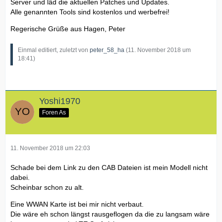
Server und läd die aktuellen Patches und Updates.
Alle genannten Tools sind kostenlos und werbefrei!
Regerische Grüße aus Hagen, Peter
Einmal editiert, zuletzt von
peter_58_ha
(
11. November 2018 um
18:41
)
Yoshi1970
Foren As
11. November 2018 um 22:03
Schade bei dem Link zu den CAB Dateien ist mein Modell nicht
dabei.
Scheinbar schon zu alt.
Eine WWAN Karte ist bei mir nicht verbaut.
Die wäre eh schon längst rausgeflogen da die zu langsam wäre