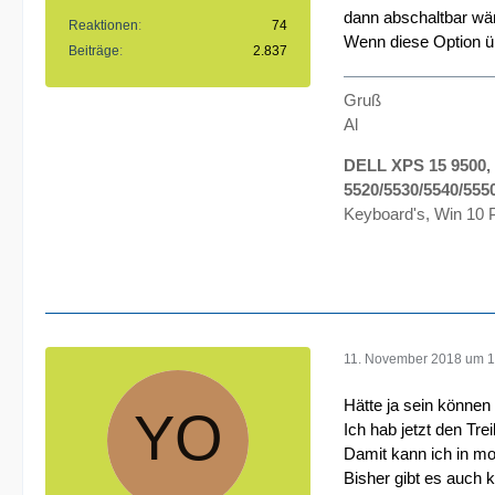
dann abschaltbar wä
Reaktionen
74
Wenn diese Option üb
Beiträge
2.837
Gruß
Al
DELL XPS 15 9500, 
5520/5530/5540/555
Keyboard's, Win 10 P
11. November 2018 um 1
Hätte ja sein können 
Ich hab jetzt den Trei
Damit kann ich in mo
Bisher gibt es auch 