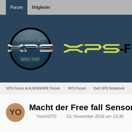
Forum
Mitglieder
XPS Forum & ALIENWARE Forum
XPS Forum
Dell XPS Notebook
Macht der Free fall Senso
Yoshi1970
10. November 2018 um 13:35