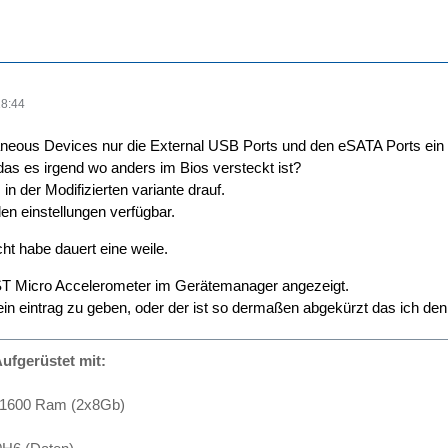
18:44
aneous Devices nur die External USB Ports und den eSATA Ports ein
as es irgend wo anders im Bios versteckt ist?
in der Modifizierten variante drauf.
den einstellungen verfügbar.
ht habe dauert eine weile.
 ST Micro Accelerometer im Gerätemanager angezeigt.
ein eintrag zu geben, oder der ist so dermaßen abgekürzt das ich den 
ufgerüstet mit:
-1600 Ram (2x8Gb)