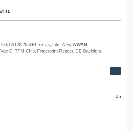
illst.
 2x512/128/256GB SSD's, Intel WiFi,
WWAN
ype C, TPM-Chip, Fingerprint-Reader, DE-Backlight
#5