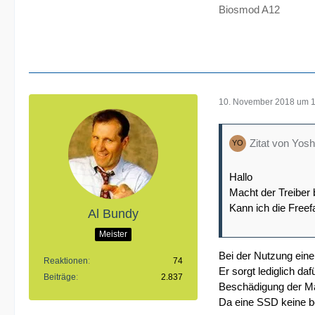
Biosmod A12
10. November 2018 um 
Zitat von Yos
Hallo
Macht der Treiber
Kann ich die Freefa
Al Bundy
Meister
Bei der Nutzung eine
Reaktionen
74
Er sorgt lediglich d
Beiträge
2.837
Beschädigung der Ma
Da eine SSD keine bew