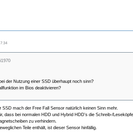
17:34
hi1970
 bei der Nutzung einer SSD überhaupt noch sinn?
llfunktion im Bios deaktivieren?
r SSD mach der Free Fall Sensor natürlich keinen Sinn mehr.
afür, dass bei normalen HDD und Hybrid HDD's die Schreib-/Leseköpfe
gnetscheiben zu verhindern.
eglichen Teile enthält, ist dieser Sensor hinfällig.