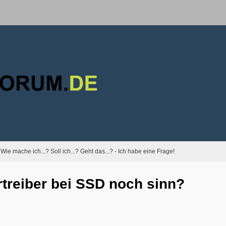
Wie mache ich...? Soll ich...? Geht das...? - Ich habe eine Frage!
rtreiber bei SSD noch sinn?