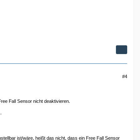
#4
ee Fall Sensor nicht deaktivieren.
.
tellbar ist/wäre, heißt das nicht, dass ein Free Fall Sensor