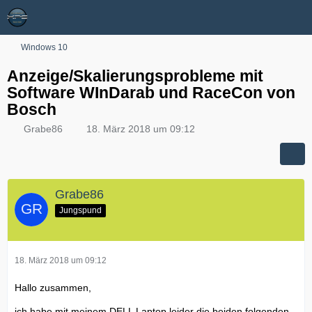
Windows 10
Anzeige/Skalierungsprobleme mit
Software WInDarab und RaceCon von
Bosch
Grabe86
18. März 2018 um 09:12
Grabe86
Jungspund
18. März 2018 um 09:12
Hallo zusammen,
ich habe mit meinem DELL Laptop leider die beiden folgenden