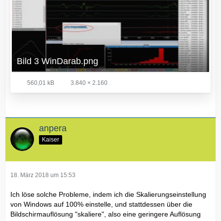
Bild 3 WinDarab.png
560,01 kB
3.840 × 2.160
anpera
Kaiser
18. März 2018 um 15:53
Ich löse solche Probleme, indem ich die Skalierungseinstellung
von Windows auf 100% einstelle, und stattdessen über die
Bildschirmauflösung "skaliere", also eine geringere Auflösung