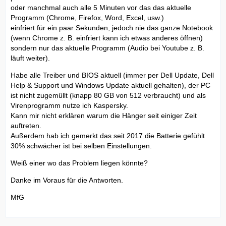
oder manchmal auch alle 5 Minuten vor das das aktuelle
Programm (Chrome, Firefox, Word, Excel, usw.)
einfriert für ein paar Sekunden, jedoch nie das ganze Notebook
(wenn Chrome z. B. einfriert kann ich etwas anderes öffnen)
sondern nur das aktuelle Programm (Audio bei Youtube z. B.
läuft weiter).
Habe alle Treiber und BIOS aktuell (immer per Dell Update, Dell
Help & Support und Windows Update aktuell gehalten), der PC
ist nicht zugemüllt (knapp 80 GB von 512 verbraucht) und als
Virenprogramm nutze ich Kaspersky.
Kann mir nicht erklären warum die Hänger seit einiger Zeit
auftreten.
Außerdem hab ich gemerkt das seit 2017 die Batterie gefühlt
30% schwächer ist bei selben Einstellungen.
Weiß einer wo das Problem liegen könnte?
Danke im Voraus für die Antworten.
MfG