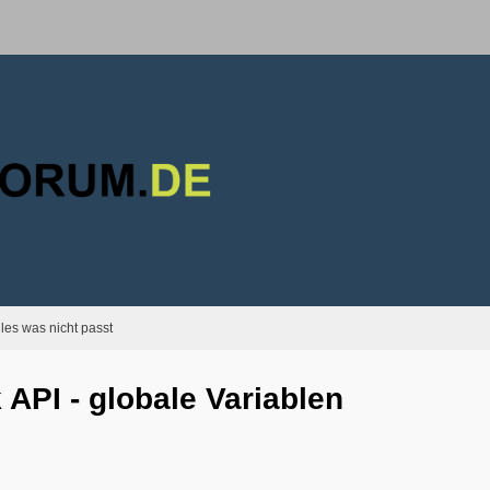
lles was nicht passt
API - globale Variablen