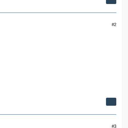
#2
#3