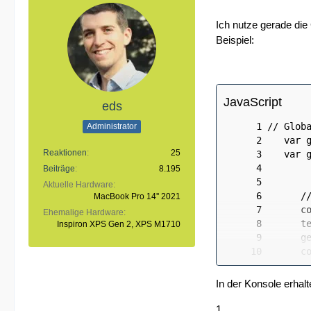
Ich nutze gerade die
Beispiel:
JavaScript
eds
Administrator
Reaktionen
25
Beiträge
8.195
Aktuelle Hardware
MacBook Pro 14'' 2021
Ehemalige Hardware
Inspiron XPS Gen 2, XPS M1710
In der Konsole erhalt
1