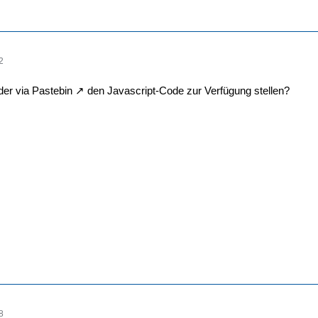
2
der via
Pastebin
den Javascript-Code zur Verfügung stellen?
8