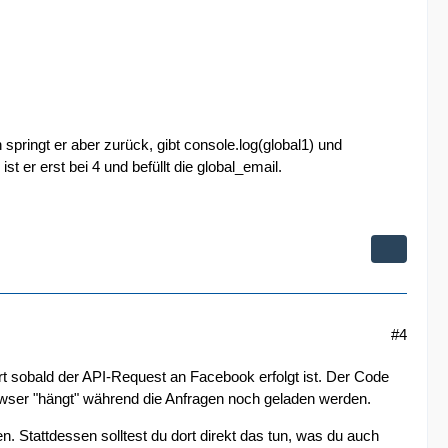
pringt er aber zurück, gibt console.log(global1) und
st er erst bei 4 und befüllt die global_email.
#4
t sobald der API-Request an Facebook erfolgt ist. Der Code
rowser "hängt" während die Anfragen noch geladen werden.
. Stattdessen solltest du dort direkt das tun, was du auch