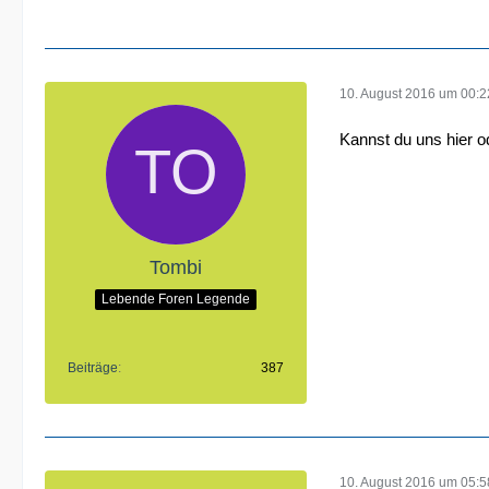
10. August 2016 um 00:2
Kannst du uns hier o
Tombi
Lebende Foren Legende
Beiträge
387
10. August 2016 um 05:5