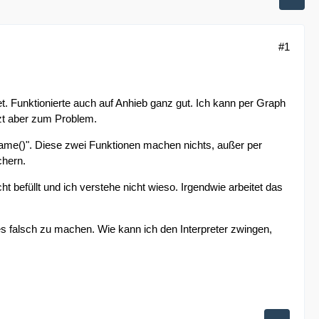
#1
 Funktionierte auch auf Anhieb ganz gut. Ich kann per Graph
zt aber zum Problem.
Name()". Diese zwei Funktionen machen nichts, außer per
chern.
ht befüllt und ich verstehe nicht wieso. Irgendwie arbeitet das
es falsch zu machen. Wie kann ich den Interpreter zwingen,