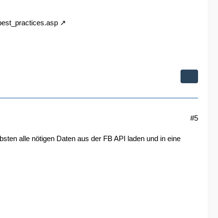
best_practices.asp
#5
ebsten alle nötigen Daten aus der FB API laden und in eine