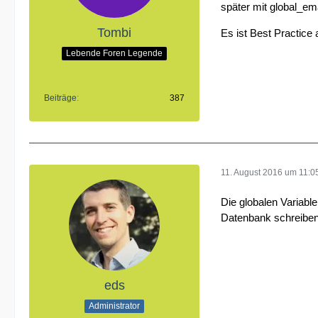
später mit global_em
Tombi
Es ist Best Practice 
Lebende Foren Legende
Beiträge
387
11. August 2016 um 11:0
Die globalen Variable
Datenbank schreiben
eds
Administrator