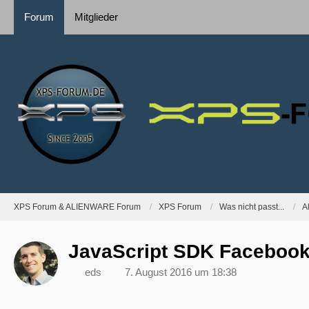
Forum
Mitglieder
XPS Forum & ALIENWARE Forum
XPS Forum
Was nicht passt...
A
JavaScript SDK Facebook 
eds
7. August 2016 um 18:38