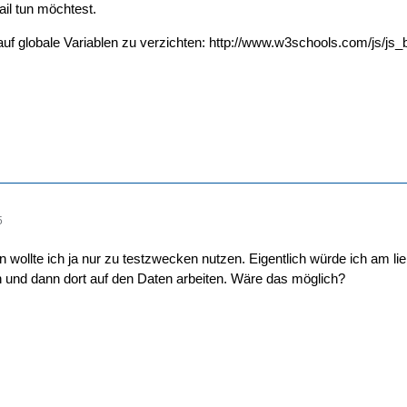
ail tun möchtest.
auf globale Variablen zu verzichten:
http://www.w3schools.com/js/js_
5
n wollte ich ja nur zu testzwecken nutzen. Eigentlich würde ich am li
 und dann dort auf den Daten arbeiten. Wäre das möglich?