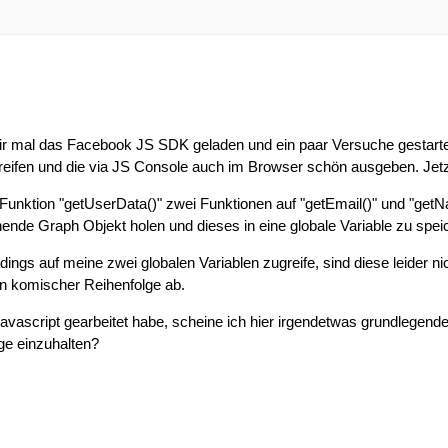
r mal das Facebook JS SDK geladen und ein paar Versuche gestartet.
reifen und die via JS Console auch im Browser schön ausgeben. Jet
Funktion "getUserData()" zwei Funktionen auf "getEmail()" und "get
ende Graph Objekt holen und dieses in eine globale Variable zu spei
dings auf meine zwei globalen Variablen zugreife, sind diese leider nic
in komischer Reihenfolge ab.
Javascript gearbeitet habe, scheine ich hier irgendetwas grundlegend
ge einzuhalten?