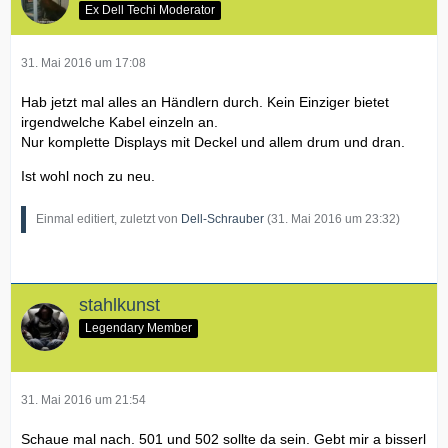
Ex Dell Techi Moderator
31. Mai 2016 um 17:08
Hab jetzt mal alles an Händlern durch. Kein Einziger bietet
irgendwelche Kabel einzeln an.
Nur komplette Displays mit Deckel und allem drum und dran.
Ist wohl noch zu neu.
Einmal editiert, zuletzt von
Dell-Schrauber
(
31. Mai 2016 um 23:32
)
stahlkunst
Legendary Member
31. Mai 2016 um 21:54
Schaue mal nach. 501 und 502 sollte da sein. Gebt mir a bisserl