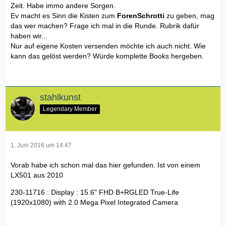
Zeit. Habe immo andere Sorgen.
Ev macht es Sinn die Kisten zum
ForenSchrotti
zu geben, mag
das wer machen? Frage ich mal in die Runde. Rubrik dafür
haben wir...
Nur auf eigene Kosten versenden möchte ich auch nicht. Wie
kann das gelöst werden? Würde komplette Books hergeben.
stahlkunst
Legendary Member
1. Juni 2016 um 14:47
Vorab habe ich schon mal das hier gefunden. Ist von einem
LX501 aus 2010
230-11716 : Display : 15.6" FHD B+RGLED True-Life
(1920x1080) with 2.0 Mega Pixel Integrated Camera