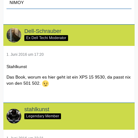
NIMOY
Dell-Schrauber
Ex Dell Techi Moderator
1. Juni 2016 um 17:20
Stahlkunst
Das Book, worum es hier geht ist ein XPS 15 9530, da passt nix
von den 501 502.
stahlkunst
Legendary Member