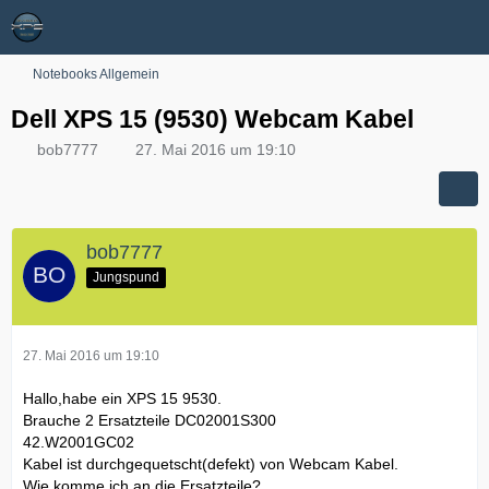
Notebooks Allgemein
Dell XPS 15 (9530) Webcam Kabel
bob7777
27. Mai 2016 um 19:10
bob7777
Jungspund
27. Mai 2016 um 19:10
Hallo,habe ein XPS 15 9530.
Brauche 2 Ersatzteile DC02001S300
42.W2001GC02
Kabel ist durchgequetscht(defekt) von Webcam Kabel.
Wie komme ich an die Ersatzteile?