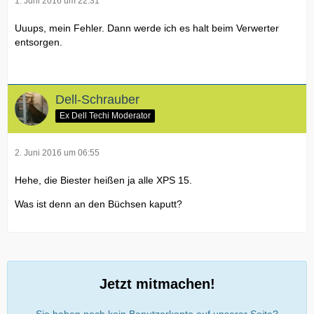
1. Juni 2016 um 22:31
Uuups, mein Fehler. Dann werde ich es halt beim Verwerter
entsorgen.
Dell-Schrauber
Ex Dell Techi Moderator
2. Juni 2016 um 06:55
Hehe, die Biester heißen ja alle XPS 15.
Was ist denn an den Büchsen kaputt?
Jetzt mitmachen!