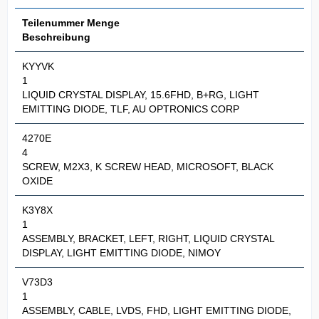
Teilenummer
Menge
Beschreibung
KYYVK
1
LIQUID CRYSTAL DISPLAY, 15.6FHD, B+RG, LIGHT
EMITTING DIODE, TLF, AU OPTRONICS CORP
4270E
4
SCREW, M2X3, K SCREW HEAD, MICROSOFT, BLACK
OXIDE
K3Y8X
1
ASSEMBLY, BRACKET, LEFT, RIGHT, LIQUID CRYSTAL
DISPLAY, LIGHT EMITTING DIODE, NIMOY
V73D3
1
ASSEMBLY, CABLE, LVDS, FHD, LIGHT EMITTING DIODE,