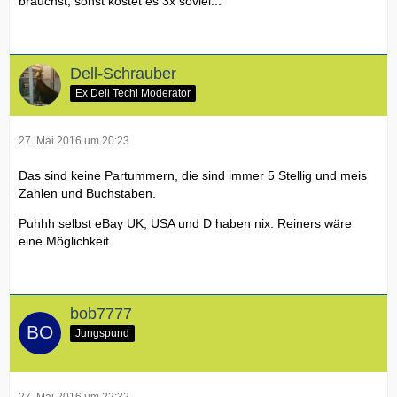
brauchst, sonst kostet es 3x soviel...
Dell-Schrauber
Ex Dell Techi Moderator
27. Mai 2016 um 20:23
Das sind keine Partummern, die sind immer 5 Stellig und meis
Zahlen und Buchstaben.
Puhhh selbst eBay UK, USA und D haben nix. Reiners wäre
eine Möglichkeit.
bob7777
Jungspund