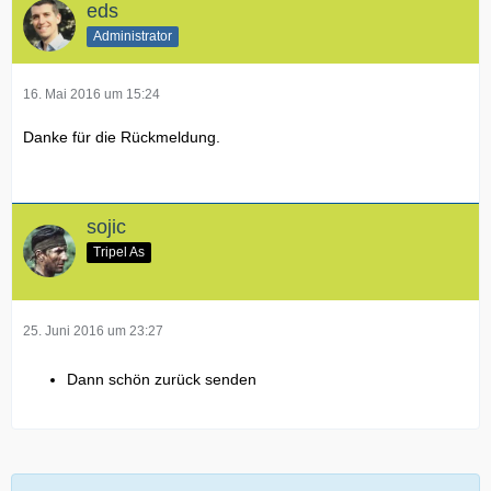
eds
Administrator
16. Mai 2016 um 15:24
Danke für die Rückmeldung.
sojic
Tripel As
25. Juni 2016 um 23:27
Dann schön zurück senden