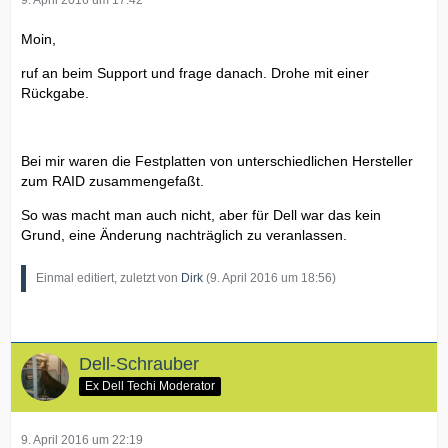
Moin,
ruf an beim Support und frage danach. Drohe mit einer
Rückgabe.
Bei mir waren die Festplatten von unterschiedlichen Hersteller
zum RAID zusammengefaßt.
So was macht man auch nicht, aber für Dell war das kein
Grund, eine Änderung nachträglich zu veranlassen.
Einmal editiert, zuletzt von
Dirk
(
9. April 2016 um 18:56
)
Dell-Schrauber
Ex Dell Techi Moderator
9. April 2016 um 22:19