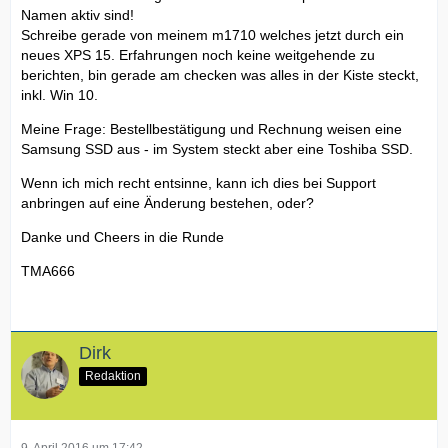
Namen aktiv sind!
Schreibe gerade von meinem m1710 welches jetzt durch ein
neues XPS 15. Erfahrungen noch keine weitgehende zu
berichten, bin gerade am checken was alles in der Kiste steckt,
inkl. Win 10.
Meine Frage: Bestellbestätigung und Rechnung weisen eine
Samsung SSD aus - im System steckt aber eine Toshiba SSD.
Wenn ich mich recht entsinne, kann ich dies bei Support
anbringen auf eine Änderung bestehen, oder?
Danke und Cheers in die Runde
TMA666
Dirk
Redaktion
9. April 2016 um 17:42