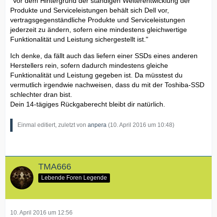
"Vor dem Hintergrund der ständigen Weiterentwicklung der
Produkte und Serviceleistungen behält sich Dell vor,
vertragsgegenständliche Produkte und Serviceleistungen
jederzeit zu ändern, sofern eine mindestens gleichwertige
Funktionalität und Leistung sichergestellt ist."
Ich denke, da fällt auch das liefern einer SSDs eines anderen
Herstellers rein, sofern dadurch mindestens gleiche
Funktionalität und Leistung gegeben ist. Da müsstest du
vermutlich irgendwie nachweisen, dass du mit der Toshiba-SSD
schlechter dran bist.
Dein 14-tägiges Rückgaberecht bleibt dir natürlich.
Einmal editiert, zuletzt von
anpera
(
10. April 2016 um 10:48
)
TMA666
Lebende Foren Legende
10. April 2016 um 12:56