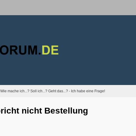
Wie mache ich...? Soll ich...? Geht das...? - Ich habe eine Frage!
richt nicht Bestellung