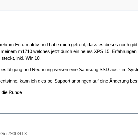
mehr im Forum aktiv und habe mich gefreut, dass es dieses noch gib
 meinem m1710 welches jetzt durch ein neues XPS 15. Erfahrungen 
 steckt, inkl. Win 10.
lbestätigung und Rechnung weisen eine Samsung SSD aus - im Syst
entsinne, kann ich dies bei Support anbringen auf eine Änderung bes
 die Runde
 Go 7900GTX