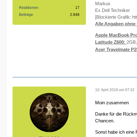
Markus
Reaktionen
17
Ex Dell Techniker
Beiträge
2.848
[Blockierte Grafik:
ht
Alle Angaben ohne 
Apple MacBook Pro
Latitude Z600:
2GB,
Acer Travelmate P2
10. April 2016 um 07:32
Moin zusammen
Danke für die Rückme
Chancen.
Sonst habe ich eine