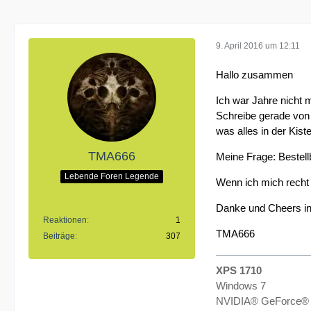
9. April 2016 um 12:11
Hallo zusammen
Ich war Jahre nicht 
Schreibe gerade von
was alles in der Kiste
TMA666
Meine Frage: Bestel
Lebende Foren Legende
Wenn ich mich recht 
Danke und Cheers in
Reaktionen
1
TMA666
Beiträge
307
XPS 1710
Windows 7
NVIDIA® GeForce®