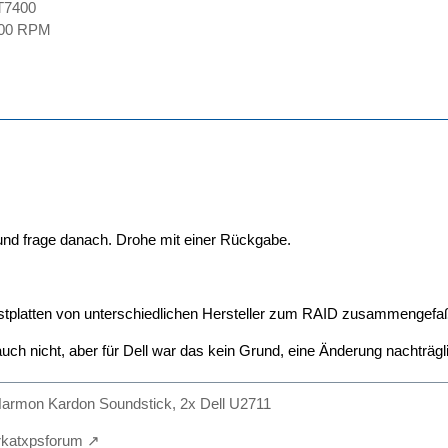
T7400
7100 RPM
und frage danach. Drohe mit einer Rückgabe.
estplatten von unterschiedlichen Hersteller zum RAID zusammengefaß
h nicht, aber für Dell war das kein Grund, eine Änderung nachträgl
armon Kardon Soundstick, 2x Dell U2711
irkatxpsforum