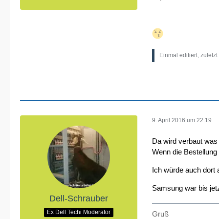
Einmal editiert, zuletz
9. April 2016 um 22:19
Da wird verbaut was 
Wenn die Bestellung 
Ich würde auch dort a
Samsung war bis jetz
Dell-Schrauber
Ex Dell Techi Moderator
Gruß