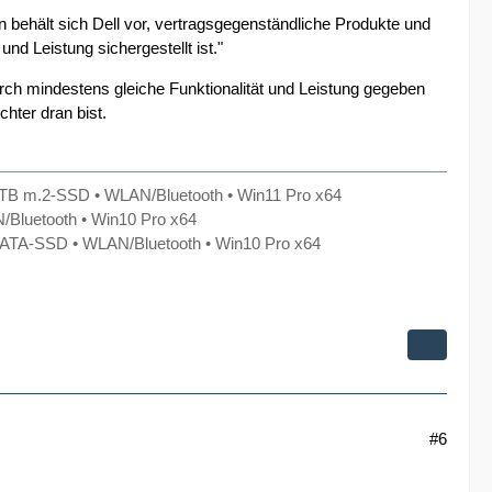
 behält sich Dell vor, vertragsgegenständliche Produkte und
nd Leistung sichergestellt ist."
durch mindestens gleiche Funktionalität und Leistung gegeben
hter dran bist.
TB m.2-SSD • WLAN/Bluetooth • Win11 Pro x64
/Bluetooth • Win10 Pro x64
TA-SSD • WLAN/Bluetooth • Win10 Pro x64
#6