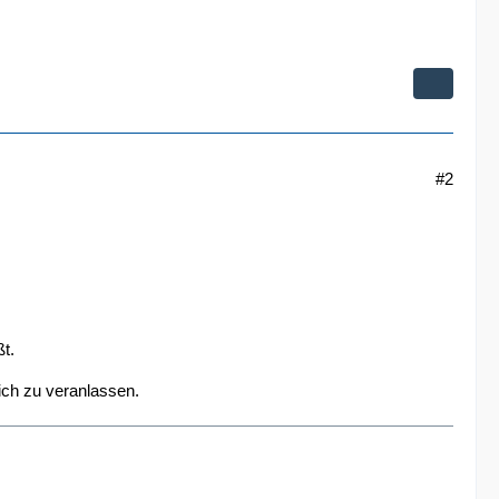
#2
t.
ich zu veranlassen.