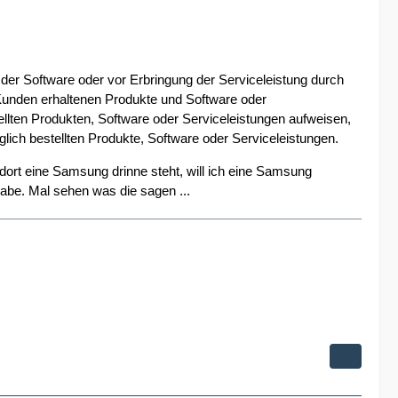
er Software oder vor Erbringung der Serviceleistung durch
Kunden erhaltenen Produkte und Software oder
llten Produkten, Software oder Serviceleistungen aufweisen,
nglich bestellten Produkte, Software oder Serviceleistungen.
ort eine Samsung drinne steht, will ich eine Samsung
 habe. Mal sehen was die sagen ...