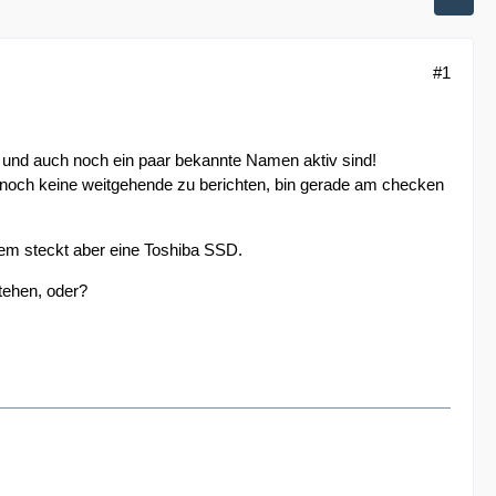
#1
t und auch noch ein paar bekannte Namen aktiv sind!
noch keine weitgehende zu berichten, bin gerade am checken
em steckt aber eine Toshiba SSD.
tehen, oder?