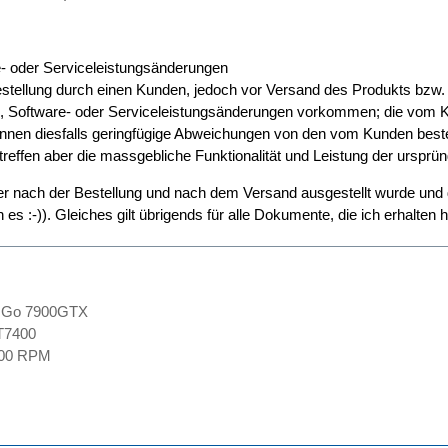
e- oder Serviceleistungsänderungen
tellung durch einen Kunden, jedoch vor Versand des Produkts bzw. d
-, Software- oder Serviceleistungsänderungen vorkommen; die vom 
nnen diesfalls geringfügige Abweichungen von den vom Kunden beste
rtreffen aber die massgebliche Funktionalität und Leistung der ursprü
 nach der Bestellung und nach dem Versand ausgestellt wurde und d
es :-)). Gleiches gilt übrigends für alle Dokumente, die ich erhalten
 Go 7900GTX
T7400
7100 RPM