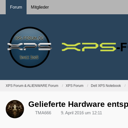
Forum
Mitglieder
XPS Forum & ALIENWARE Forum
XPS Forum
Dell XPS Notebook
Gelieferte Hardware entsp
TMA666
9. April 2016 um 12:11