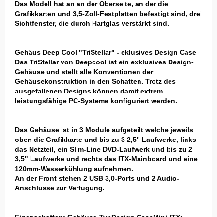
Das Modell hat an an der Oberseite, an der die
Grafikkarten und 3,5-Zoll-Festplatten befestigt sind, drei
Sichtfenster, die durch Hartglas verstärkt sind.
Gehäus Deep Cool "TriStellar" - eklusives Design Case
Das TriStellar von Deepcool ist ein exklusives Design-
Gehäuse und stellt alle Konventionen der
Gehäusekonstruktion in den Schatten. Trotz des
ausgefallenen Designs können damit extrem
leistungsfähige PC-Systeme konfiguriert werden.
Das Gehäuse ist in 3 Module aufgeteilt welche jeweils
oben die Grafikkarte und bis zu 3 2,5" Laufwerke, links
das Netzteil, ein Slim-Line DVD-Laufwerk und bis zu 2
3,5" Laufwerke und rechts das ITX-Mainboard und eine
120mm-Wasserkühlung aufnehmen.
An der Front stehen 2 USB 3,0-Ports und 2 Audio-
Anschlüsse zur Verfügung.
Eigenschaften• Gehäuse-TypDesign CaseMini-ITX•