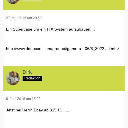
27. Mai 2016 um 20:50
Ein Supercase um ein ITX System aufzubauen....
http://www.deepcool.com/product/gamers…06/6_3022.shtml
Dirk
Redaktion
8. Juni 2016 um 15:08
Jetzt bei Herrn Ebay ab 319 €........