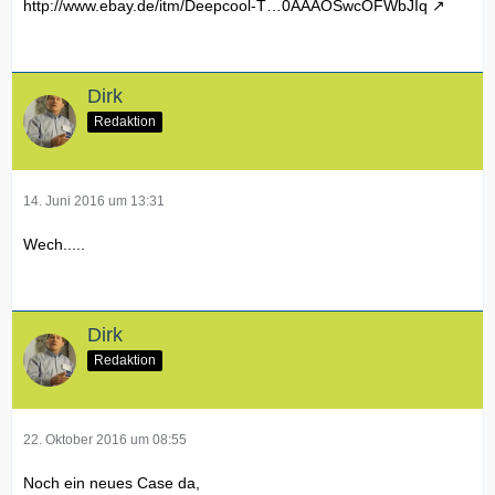
http://www.ebay.de/itm/Deepcool-T…0AAAOSwcOFWbJIq
Dirk
Redaktion
14. Juni 2016 um 13:31
Wech.....
Dirk
Redaktion
22. Oktober 2016 um 08:55
Noch ein neues Case da,