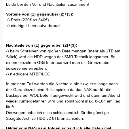
beide bei den Vor und Nachteilen zusammen!
Vorteile von (1) gegenüber (2)+(3):
+) Preis (220€ vs 340€)
+) niedriger Leerlaufverbrauch
Nachteile von (1) gegenüber (2)+(3):
-) beim Schreiben von großen Dateimengen (mehr als 1TB am
Stück) wird die HDD wegen der SMR Technik langsamer. Bei
einem einzelnen GBit Interface wird man die Grenze aber
sowieso nie erreichen.
-) niedrigere MTBF/LCC
In meinem Fall werden die Nachteile nie bzw, erst lange nach
der Garantiezeit eine Rolle spielen da das NAS nur für die
Backups per WOL Befehl aufgeweckt wird und dann am Abend
wieder runtergefahren wird und somit wohl max. 8-10h am Tag
läuft.
Deswegen habe ich mich schlussendlich für die günstige
Seagate Archive HDD v2 8TB entschieden.
Bilder vom NAS usw. folgen sobald ich alle Daten mal