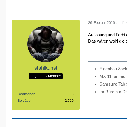
26. Februar 2016 um 11:
Auflösung und Farbti
Das wären wohl die 
stahlkunst
Eigenbau Zoc
MX 11 für mic
Legendary Member
Samsung Tab 
Im Büro nur Del
Reaktionen
15
Beiträge
2.710