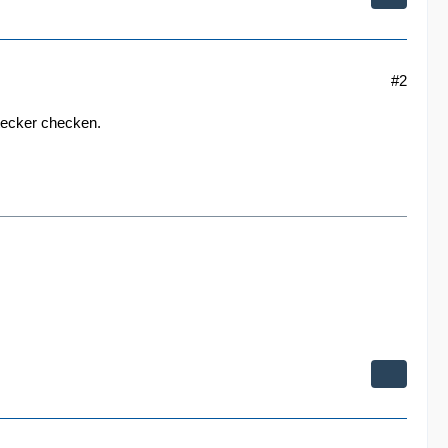
#2
stecker checken.