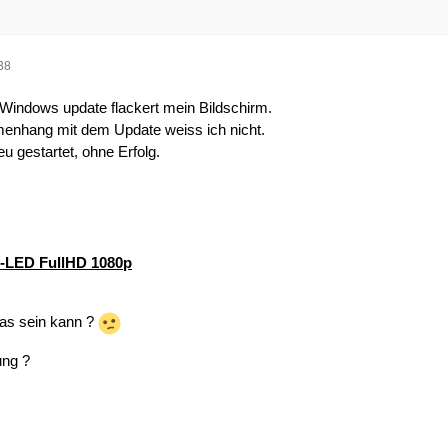
38
Windows update flackert mein Bildschirm.
nhang mit dem Update weiss ich nicht.
u gestartet, ohne Erfolg.
LED FullHD 1080p
as sein kann ?
ung ?