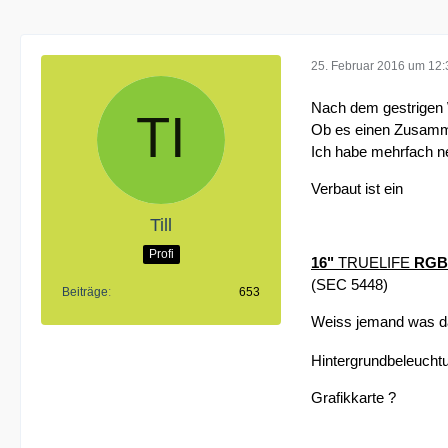
25. Februar 2016 um 12:
Nach dem gestrigen 
Ob es einen Zusamme
Ich habe mehrfach ne
Verbaut ist ein
Till
Profi
16"
TRUELIFE
RGB-
(SEC 5448)
Beiträge
653
Weiss jemand was d
Hintergrundbeleucht
Grafikkarte ?