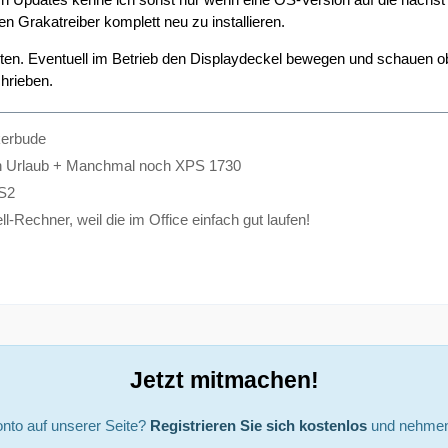
n Grakatreiber komplett neu zu installieren.
en. Eventuell im Betrieb den Displaydeckel bewegen und schauen ober d
hrieben.
kerbude
h Urlaub + Manchmal noch XPS 1730
S2
l-Rechner, weil die im Office einfach gut laufen!
Jetzt mitmachen!
nto auf unserer Seite?
Registrieren Sie sich kostenlos
und nehmen 