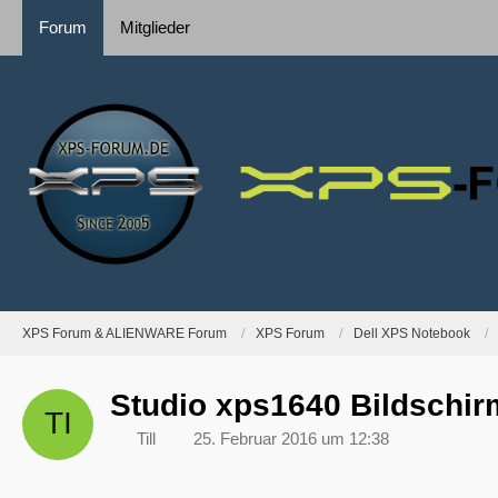
Forum
Mitglieder
XPS Forum & ALIENWARE Forum
XPS Forum
Dell XPS Notebook
Studio xps1640 Bildschirm
Till
25. Februar 2016 um 12:38