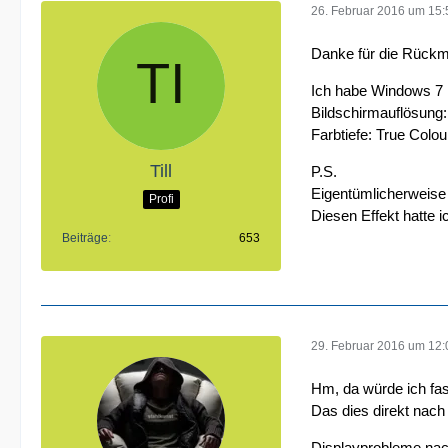
26. Februar 2016 um 15:
Danke für die Rückm
Ich habe Windows 7
Bildschirmauflösung
Farbtiefe: True Colou
Till
P.S.
Eigentümlicherweise
Profi
Diesen Effekt hatte i
Beiträge
653
29. Februar 2016 um 12:
Hm, da würde ich fas
Das dies direkt nach 
Displayprobleme nach