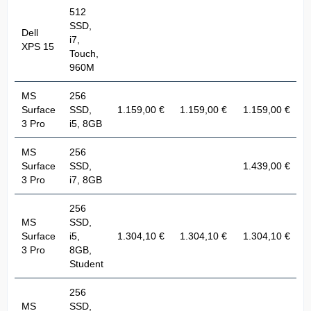
512
SSD,
Dell
i7,
XPS 15
Touch,
960M
MS
256
Surface
SSD,
1.159,00 €
1.159,00 €
1.159,00 €
3 Pro
i5, 8GB
MS
256
Surface
SSD,
1.439,00 €
3 Pro
i7, 8GB
256
MS
SSD,
Surface
i5,
1.304,10 €
1.304,10 €
1.304,10 €
3 Pro
8GB,
Student
256
MS
SSD,