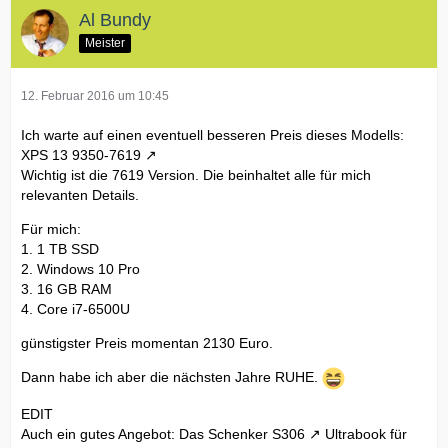
Al Bundy
Meister
12. Februar 2016 um 10:45
Ich warte auf einen eventuell besseren Preis dieses Modells:
XPS 13 9350-7619
Wichtig ist die 7619 Version. Die beinhaltet alle für mich
relevanten Details.
Für mich:
1. 1 TB SSD
2. Windows 10 Pro
3. 16 GB RAM
4. Core i7-6500U
günstigster Preis momentan 2130 Euro.
Dann habe ich aber die nächsten Jahre RUHE.
EDIT
Auch ein gutes Angebot: Das
Schenker S306
Ultrabook für