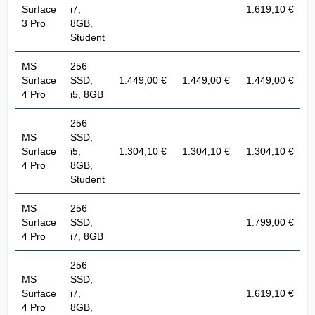
Surface
i7,
1.619,10 €
3 Pro
8GB,
Student
MS
256
Surface
SSD,
1.449,00 €
1.449,00 €
1.449,00 €
4 Pro
i5, 8GB
256
MS
SSD,
Surface
i5,
1.304,10 €
1.304,10 €
1.304,10 €
1
4 Pro
8GB,
Student
MS
256
Surface
SSD,
1.799,00 €
4 Pro
i7, 8GB
256
MS
SSD,
Surface
i7,
1.619,10 €
4 Pro
8GB,