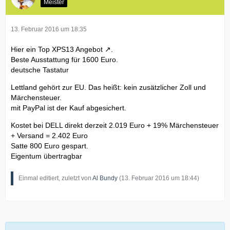
Meister
13. Februar 2016 um 18:35
Hier ein
Top XPS13 Angebot
.
Beste Ausstattung für 1600 Euro.
deutsche Tastatur
Lettland gehört zur EU. Das heißt: kein zusätzlicher Zoll und
Märchensteuer.
mit PayPal ist der Kauf abgesichert.
Kostet bei DELL direkt derzeit 2.019 Euro + 19% Märchensteuer
+ Versand = 2.402 Euro
Satte 800 Euro gespart.
Eigentum übertragbar
Einmal editiert, zuletzt von
Al Bundy
(
13. Februar 2016 um 18:44
)