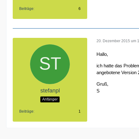
Beiträge
6
20. Dezember 2015 um 
Hallo,
ich hatte das Proble
angebotene Version 
Gruß,
stefanpl
S
Anfänger
Beiträge
1