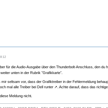
18:12
iber für die Audio-Ausgabe über den Thunderbolt-Anschluss, den du hi
 weiter unten in der Rubrik "Grafikkarte".
r seltsam vor, dass der Grafiktreiber in der Fehlermeldung behaupt
och mal alle Treiber
bei Dell runter
. Achte darauf, dass das richtig
diese Meldung nicht.