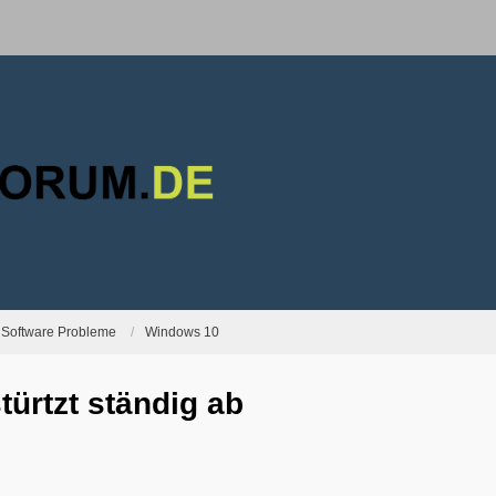
Software Probleme
Windows 10
stürtzt ständig ab