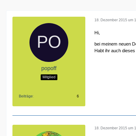
18. Dezember 2015 um 
Hi,
bei meinem neuen Del
Habt ihr auch diese
popoff
Mitglied
Beiträge
6
18. Dezember 2015 um 