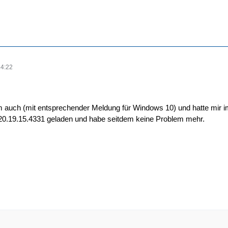
14:22
m auch (mit entsprechender Meldung für Windows 10) und hatte mir i
20.19.15.4331 geladen und habe seitdem keine Problem mehr.