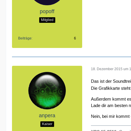
popoff
Mitglied
Beiträge
6
18. Dezember 2015 um 
Das ist der Soundtre
Die Grafikkarte steht
Außerdem kommt es mi
Lade dir am besten n
anpera
Nein, bei mir kommt 
Kaiser