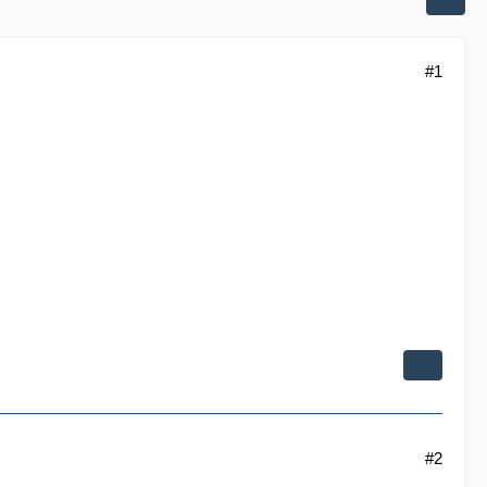
#1
#2