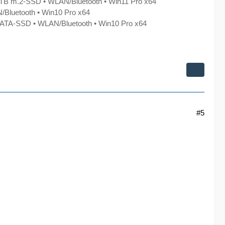
TB m.2-SSD • WLAN/Bluetooth • Win11 Pro x64
/Bluetooth • Win10 Pro x64
TA-SSD • WLAN/Bluetooth • Win10 Pro x64
#5