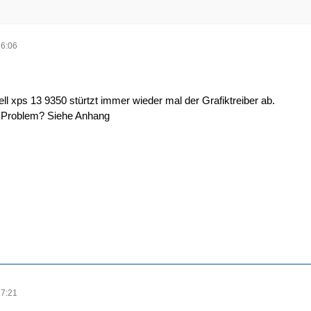
16:06
l xps 13 9350 stürtzt immer wieder mal der Grafiktreiber ab.
s Problem? Siehe Anhang
17:21