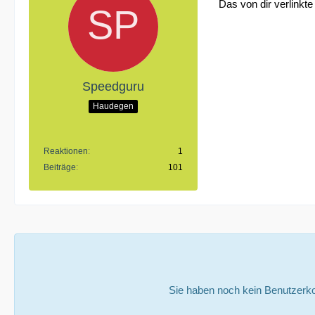
Das von dir verlinkte
Speedguru
Haudegen
Reaktionen
1
Beiträge
101
Sie haben noch kein Benutzerko