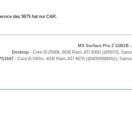
rvice das 9875 hat nur CAR.
MS Surface Pro 2 128GB
Desktop
- Core i5-2500k, 8GB Ram, ATI 6950 (@6970), Sam
PS1647
- Core i5-540m, 4GB Ram, ATI 4670 (@800/888Mhz), Samsu