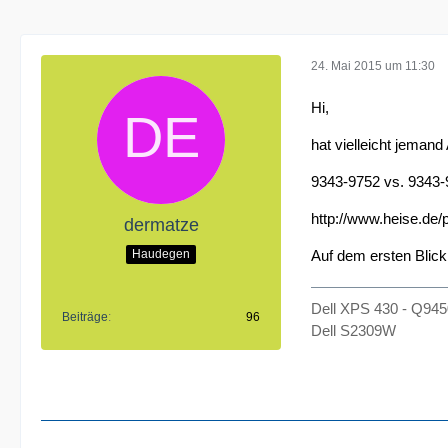
24. Mai 2015 um 11:30
Hi,
hat vielleicht jeman
9343-9752 vs. 9343
http://www.heise.de
dermatze
Haudegen
Auf dem ersten Blick 
Dell XPS 430 - Q9
Beiträge
96
Dell S2309W