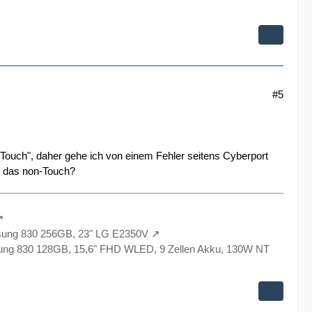
#5
Touch", daher gehe ich von einem Fehler seitens Cyberport
s das non-Touch?
sung 830 256GB, 23" LG E2350V
ng 830 128GB, 15,6" FHD WLED, 9 Zellen Akku, 130W NT