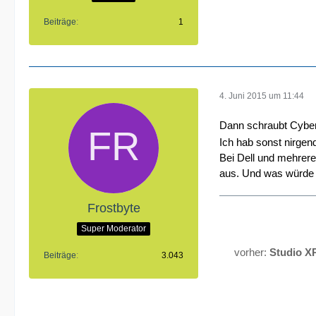
Beiträge
1
4. Juni 2015 um 11:44
Dann schraubt Cybe
Ich hab sonst nirgen
Bei Dell und mehrere
aus. Und was würde e
Frostbyte
Super Moderator
vorher:
Studio X
Beiträge
3.043