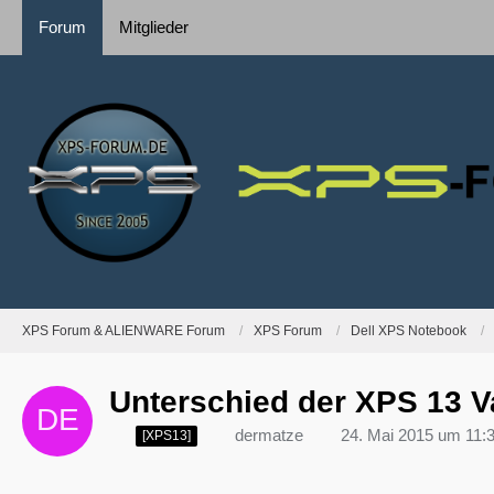
Forum
Mitglieder
XPS Forum & ALIENWARE Forum
XPS Forum
Dell XPS Notebook
Unterschied der XPS 13 V
dermatze
24. Mai 2015 um 11:
[XPS13]