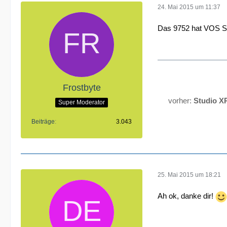
24. Mai 2015 um 11:37
Das 9752 hat VOS Se
Frostbyte
vorher:
Studio X
Super Moderator
Beiträge
3.043
25. Mai 2015 um 18:21
Ah ok, danke dir!