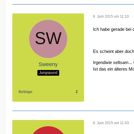
6. Juni 2015 um 11:10
Ich habe gerade bei 
Es scheint aber doc
Irgendwie seltsam...
Sweeny
Ist das ein älteres M
Jungspund
Beiträge
2
6. Juni 2015 um 11:43