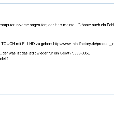
computeruniverse angerufen; der Herr meinte... "könnte auch ein Feh
h TOUCH mit Full-HD zu geben:
http://www.mindfactory.de/product_
 Oder was ist das jetzt wieder für ein Gerät? 9333-3351
odell?