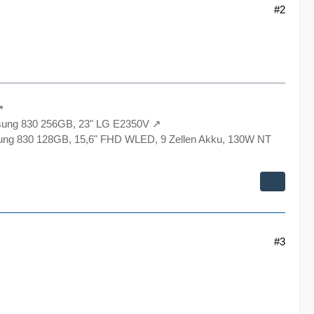
#2
sung 830 256GB, 23" LG E2350V
ng 830 128GB, 15,6" FHD WLED, 9 Zellen Akku, 130W NT
#3