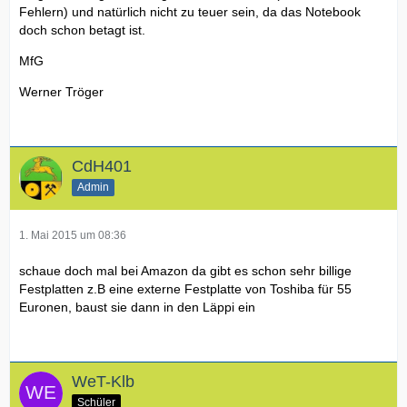
Fehlern) und natürlich nicht zu teuer sein, da das Notebook
doch schon betagt ist.
MfG
Werner Tröger
CdH401
Admin
1. Mai 2015 um 08:36
schaue doch mal bei Amazon da gibt es schon sehr billige
Festplatten z.B eine externe Festplatte von Toshiba für 55
Euronen, baust sie dann in den Läppi ein
WeT-Klb
Schüler