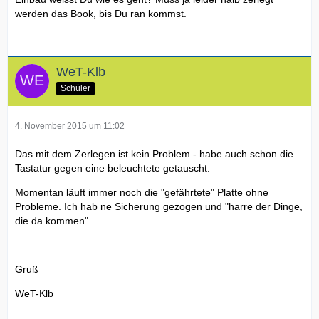
werden das Book, bis Du ran kommst.
WeT-Klb
Schüler
4. November 2015 um 11:02
Das mit dem Zerlegen ist kein Problem - habe auch schon die
Tastatur gegen eine beleuchtete getauscht.
Momentan läuft immer noch die "gefährtete" Platte ohne
Probleme. Ich hab ne Sicherung gezogen und "harre der Dinge,
die da kommen"...
Gruß
WeT-Klb