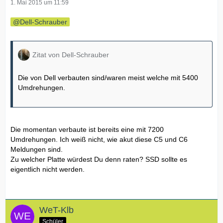
1. Mai 2015 um 11:59
Dell-Schrauber
Zitat von Dell-Schrauber
Die von Dell verbauten sind/waren meist welche mit 5400
Umdrehungen.
Die momentan verbaute ist bereits eine mit 7200
Umdrehungen. Ich weiß nicht, wie akut diese C5 und C6
Meldungen sind.
Zu welcher Platte würdest Du denn raten? SSD sollte es
eigentlich nicht werden.
WeT-Klb
Schüler