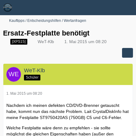
Kauftipps / Entscheidungshilfen / Wertanfragen
Ersatz-Festplatte benötigt
WeT-Klb
1. Mai 2015 um 08:20
[XPS15]
WeT-Klb
Schüler
1. Mai 2015 um 08:20
Nachdem ich meinen defekten CD/DVD-Brenner getauscht
habe, kommt nun das nächste Problem. Lait CrystalDiskInfo hat
meine Festplatte ST9750420AS (750GB) C5 und C6-Fehler.
Welche Festplatte wäre denn zu empfehlen - sie sollte
möglichst die gleichen Eigenschaften haben (außer den