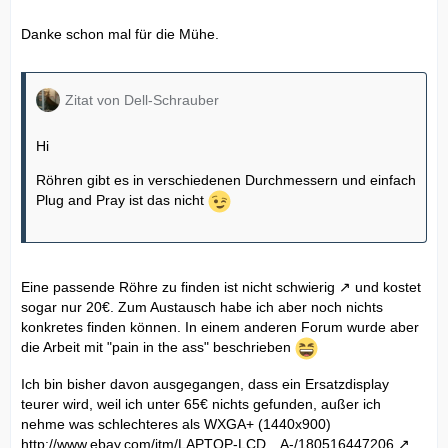
Danke schon mal für die Mühe.
Zitat von Dell-Schrauber
Hi
Röhren gibt es in verschiedenen Durchmessern und einfach
Plug and Pray ist das nicht
Eine passende Röhre zu finden ist nicht
schwierig
und kostet
sogar nur 20€. Zum Austausch habe ich aber noch nichts
konkretes finden können. In einem anderen Forum wurde aber
die Arbeit mit "pain in the ass" beschrieben
Ich bin bisher davon ausgegangen, dass ein Ersatzdisplay
teurer wird, weil ich unter 65€ nichts gefunden, außer ich
nehme was schlechteres als WXGA+ (1440x900)
http://www.ebay.com/itm/LAPTOP-LCD…A-/180516447206