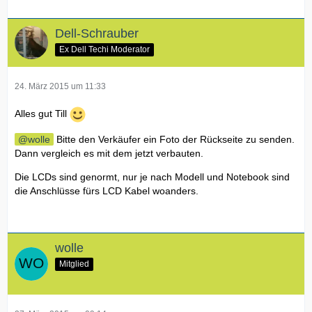
Dell-Schrauber
Ex Dell Techi Moderator
24. März 2015 um 11:33
Alles gut Till
wolle
Bitte den Verkäufer ein Foto der Rückseite zu senden.
Dann vergleich es mit dem jetzt verbauten.
Die LCDs sind genormt, nur je nach Modell und Notebook sind
die Anschlüsse fürs LCD Kabel woanders.
wolle
Mitglied