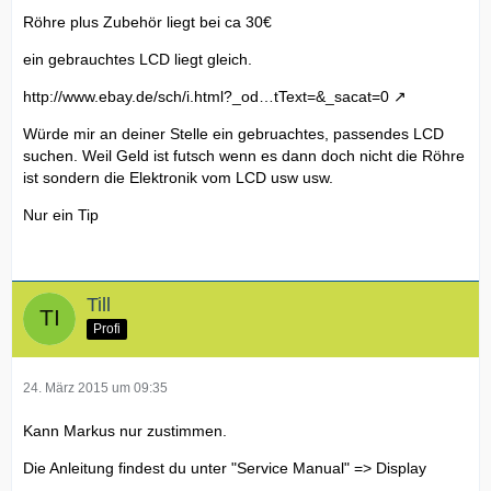
Röhre plus Zubehör liegt bei ca 30€
ein gebrauchtes LCD liegt gleich.
http://www.ebay.de/sch/i.html?_od…tText=&_sacat=0
Würde mir an deiner Stelle ein gebruachtes, passendes LCD
suchen. Weil Geld ist futsch wenn es dann doch nicht die Röhre
ist sondern die Elektronik vom LCD usw usw.
Nur ein Tip
Till
Profi
24. März 2015 um 09:35
Kann Markus nur zustimmen.
Die Anleitung findest du unter "Service Manual" => Display