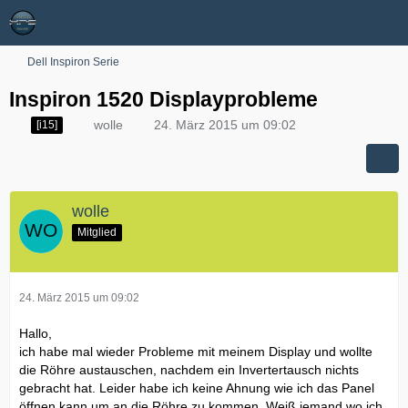
Dell Inspiron Serie
Inspiron 1520 Displayprobleme
wolle
24. März 2015 um 09:02
[i15]
wolle
Mitglied
24. März 2015 um 09:02
Hallo,
ich habe mal wieder Probleme mit meinem Display und wollte
die Röhre austauschen, nachdem ein Invertertausch nichts
gebracht hat. Leider habe ich keine Ahnung wie ich das Panel
öffnen kann um an die Röhre zu kommen. Weiß jemand wo ich