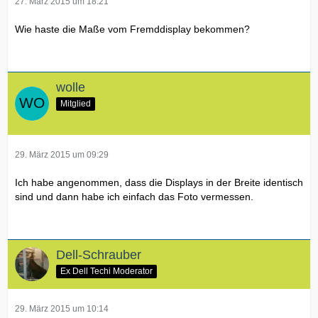
27. März 2015 um 18:21
Wie haste die Maße vom Fremddisplay bekommen?
wolle
Mitglied
29. März 2015 um 09:29
Ich habe angenommen, dass die Displays in der Breite identisch
sind und dann habe ich einfach das Foto vermessen.
Dell-Schrauber
Ex Dell Techi Moderator
29. März 2015 um 10:14