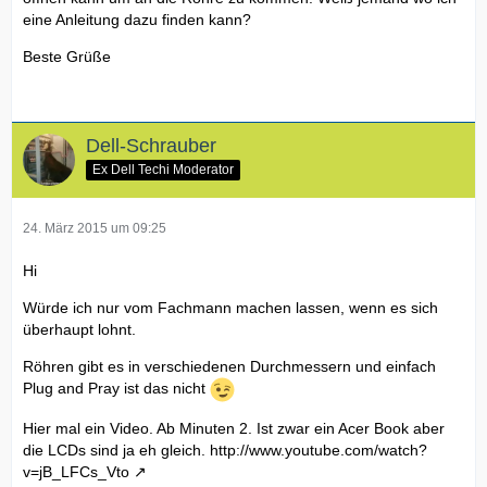
eine Anleitung dazu finden kann?
Beste Grüße
Dell-Schrauber
Ex Dell Techi Moderator
24. März 2015 um 09:25
Hi
Würde ich nur vom Fachmann machen lassen, wenn es sich
überhaupt lohnt.
Röhren gibt es in verschiedenen Durchmessern und einfach
Plug and Pray ist das nicht
Hier mal ein Video. Ab Minuten 2. Ist zwar ein Acer Book aber
die LCDs sind ja eh gleich.
http://www.youtube.com/watch?
v=jB_LFCs_Vto