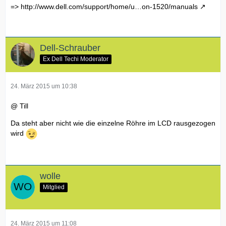
=>
http://www.dell.com/support/home/u…on-1520/manuals
Dell-Schrauber
Ex Dell Techi Moderator
24. März 2015 um 10:38
@ Till
Da steht aber nicht wie die einzelne Röhre im LCD rausgezogen
wird
wolle
Mitglied
24. März 2015 um 11:08