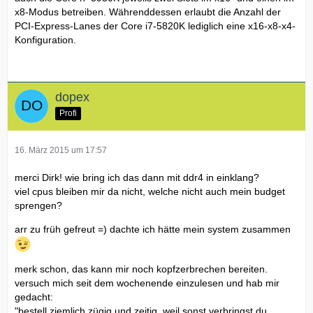
x8-Modus betreiben. Währenddessen erlaubt die Anzahl der
PCI-Express-Lanes der Core i7-5820K lediglich eine x16-x8-x4-
Konfiguration.
dopex
Profi
16. März 2015 um 17:57
merci Dirk! wie bring ich das dann mit ddr4 in einklang?
viel cpus bleiben mir da nicht, welche nicht auch mein budget
sprengen?
arr zu früh gefreut =) dachte ich hätte mein system zusammen
merk schon, das kann mir noch kopfzerbrechen bereiten.
versuch mich seit dem wochenende einzulesen und hab mir
gedacht:
"bestell ziemlich zügig und zeitig, weil sonst verbringst du