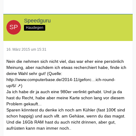
Speedguru
Haudegen
16. März 2015 um 15:31
Nein die nehmen sich nicht viel, das war eher eine persönlich
Meinung, aber nachdem ich etwas recherchiert habe, finde ich
deine Wahl sehr gut! (Quelle:
http://www.computerbase.de/2014-11/geforc…ich-round-
up/6/
)
Ja ich habe dir ja auch eine 980er verlinkt gehabt. Und ja da
hast du Recht, habe aber meine Karte schon lang vor diesem
Problem gekauft...
Sparen könntest du denke ich noch am Kühler (fast 100€ sind
schon happig) und auch vllt. am Gehäse, wenn du das magst.
Und die 16Gb RAM hast du auch nicht drinnen, aber gut,
aufrüsten kann man immer noch..