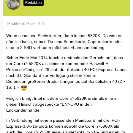
Redaktion
16. März 2015 um 17:38
Wenn schon ein Sechskerner, dann keinen 5820K. Da wird es
nämlich lustig, sobald Du eine Soundkarte, Capturekarte oder
eine m.2 SSD verbauen möchtest =Lanesanbindung.
Schon Ende Mai 2014 tauchte erstmals das Gerücht auf, dass
der Core i7-5820K als kleinster kommender Haswell-E-
Prozessor"lediglich" 28 statt der üblichen 40 PCI-Express-Lanes
nach 3.0-Standard zur Verfügung stellen könne.
Die beiden größeren Brüder bringen es auf die üblichen 40 (2 ×
16, 1 ×
Folglich bringt Intel mit dem Core i7-5820K erstmals eine in
dieser Hinsicht abgespeckte "EN"-CPU in den
Endkundenhandel.
In Verbindung mit einem passenden Mainboard mit drei PCI-
Express-3.0-x16-Slots können sowohl die Core i7-5960X als
auch die Core i7-5930K jeweils zwei Slots im x16- und einen im