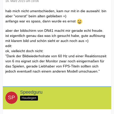
16. März 2015 um 19:06
hab mich nicht umentschieden, kam nur mit in die auswahl. bin
aber "vorerst" beim alten geblieben =)
anfangs war es spass, dann wurde es ernst
aber der bildschirm von DN41 macht mir gerade echt freude.
ist eigentlich genau das was ich gesucht habe, gute auflösung
mit klarem bild und schön sieht er auch noch aus =)
edit:
ok, vielleicht doch nicht:
"Dank der Bildwiederholrate von 60 Hz und einer Reaktionszeit
von 6 ms eignet sich der Monitor zwar noch einigermaßen für
das Spielen, gerade Liebhaber von FPS-Titeln sollten sich
jedoch eventuell nach einem anderen Modell umschauen."
Speedguru
Haudegen