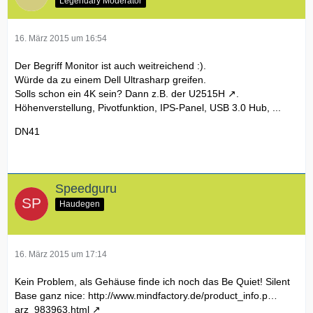
Legendary Moderator
16. März 2015 um 16:54
Der Begriff Monitor ist auch weitreichend :).
Würde da zu einem Dell Ultrasharp greifen.
Solls schon ein 4K sein? Dann z.B. der
U2515H
.
Höhenverstellung, Pivotfunktion, IPS-Panel, USB 3.0 Hub, ...
DN41
Speedguru
Haudegen
16. März 2015 um 17:14
Kein Problem, als Gehäuse finde ich noch das Be Quiet! Silent
Base ganz nice:
http://www.mindfactory.de/product_info.p…
arz_983963.html