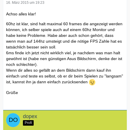
16. März 2015 um 19:23
Achso alles klar!
60hz ist klar, sind halt maximal 60 frames die angezeigt werden
können, ich selber spiele auch auf einem 60hz Monitor und
habe keine Probleme. Habe aber auch schon gehört, dass
wenn man auf 144hz umsteigt und die nötige FPS Zahle hat es
tatsächlich besser sein soll.
6ms finde ich jetzt nicht wirklich viel, je nachdem was man halt
gewöhnt ist (habe nen günstigen Asus Bildschirm, denke der ist
noch schlechter).
Wenn dir alles so gefällt an dem Bildschirm dann kauf ihn
einfach und teste es selbst, ob er dir beim Spielen zu "langsam"
ist, kannst ihn ja dann einfach zurücksenden
Grüße
dopex
Profi