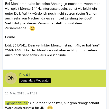
Bei Monitoren habe ich keine Ahnung, je nachdem, wenn man
viel spielt könnte 144Hz interessant sein, sonst vielleicht ein
guter Dell. Auf 4k würde ich noch nicht setzen (beim Gamen
auch sehr von Nacheil, da es sehr viel Leistung benötigt)
Viel Erfolg bei deiner Zusammenstellung und dem
Zusammenbau
Grüße
Edit: @ DN41: Dein verlinkter Monitor ist nicht 4k, er hat "nur"
2560x1440. Die Dell Monitore sind aber echt gut und sehen
auch noch sehr schick aus wie ich finde.
DN41
Legendary Moderator
16. März 2015 um 17:31
Speedguru
: Oh, grober Schnitzer, nur grob drangeschaut.
Wäre auch günstig für 4K..