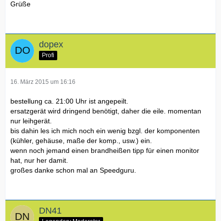
Grüße
dopex
Profi
16. März 2015 um 16:16
bestellung ca. 21:00 Uhr ist angepeilt.
ersatzgerät wird drin­gend benötigt, daher die eile. momentan
nur leihgerät.
bis dahin les ich mich noch ein wenig bzgl. der komponenten
(kühler, gehäuse, maße der komp., usw.) ein.
wenn noch jemand einen brandheißen tipp für einen monitor
hat, nur her damit.
großes danke schon mal an Speedguru.
DN41