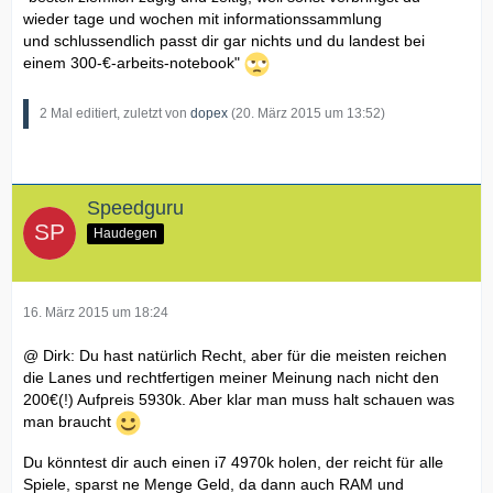
wieder tage und wochen mit informationssammlung
und schlussendlich passt dir gar nichts und du landest bei
einem 300-€-arbeits-notebook"
2 Mal editiert, zuletzt von
dopex
(
20. März 2015 um 13:52
)
Speedguru
Haudegen
16. März 2015 um 18:24
@ Dirk: Du hast natürlich Recht, aber für die meisten reichen
die Lanes und rechtfertigen meiner Meinung nach nicht den
200€(!) Aufpreis 5930k. Aber klar man muss halt schauen was
man braucht
Du könntest dir auch einen i7 4970k holen, der reicht für alle
Spiele, sparst ne Menge Geld, da dann auch RAM und