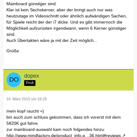
Mainboard günstiger sind.
Klar ist kein Sechskerner, aber der bringt auch nur was
heutzutage im Videoschnitt oder ähnlich aufwändigen Sachen,
für Spiele reicht der der i7 dicke. Und es gibt immernoch die
Möglichkeit aufzurüsten irgendwann, wenn 6 Kerner günstiger
sind.
Auch Übertakten wäre ja mit der Zeit möglich...
Grüße
dopex
Profi
16. März 2015 um 18:28
mein kopf raucht =)
bin auch zum schluss gekommen, dass ich vorerst mit dem
5820K gut fahre.
zur mainboard-auswahl kam noch folgendes hinzu:
http://www.mindfactory.de/product_info.p…36.html#reviews