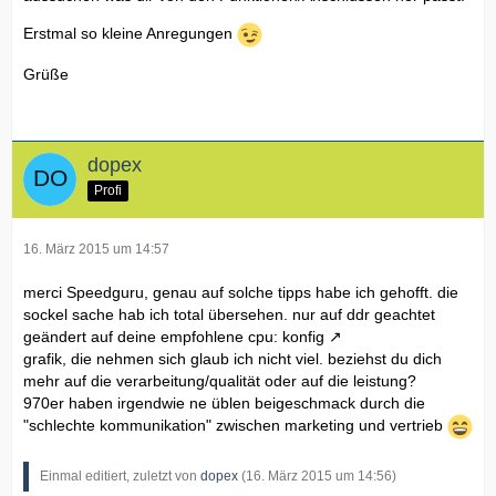
Erstmal so kleine Anregungen
Grüße
dopex
Profi
16. März 2015 um 14:57
merci Speedguru, genau auf solche tipps habe ich gehofft. die
sockel sache hab ich total übersehen. nur auf ddr geachtet
geändert auf deine empfohlene cpu:
konfig
grafik, die nehmen sich glaub ich nicht viel. beziehst du dich
mehr auf die verarbeitung/qualität oder auf die leistung?
970er haben irgendwie ne üblen beigeschmack durch die
"schlechte kommunikation" zwischen marketing und vertrieb
Einmal editiert, zuletzt von
dopex
(
16. März 2015 um 14:56
)