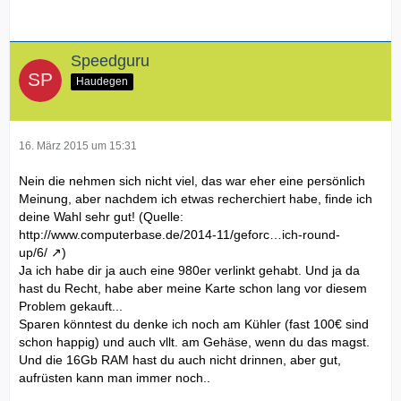
Speedguru
Haudegen
16. März 2015 um 15:31
Nein die nehmen sich nicht viel, das war eher eine persönlich
Meinung, aber nachdem ich etwas recherchiert habe, finde ich
deine Wahl sehr gut! (Quelle:
http://www.computerbase.de/2014-11/geforc…ich-round-
up/6/
)
Ja ich habe dir ja auch eine 980er verlinkt gehabt. Und ja da
hast du Recht, habe aber meine Karte schon lang vor diesem
Problem gekauft...
Sparen könntest du denke ich noch am Kühler (fast 100€ sind
schon happig) und auch vllt. am Gehäse, wenn du das magst.
Und die 16Gb RAM hast du auch nicht drinnen, aber gut,
aufrüsten kann man immer noch..