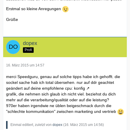
Erstmal so kleine Anregungen
Grüße
dopex
Profi
16. März 2015 um 14:57
merci Speedguru, genau auf solche tipps habe ich gehofft. die
sockel sache hab ich total übersehen. nur auf ddr geachtet
geändert auf deine empfohlene cpu:
konfig
grafik, die nehmen sich glaub ich nicht viel. beziehst du dich
mehr auf die verarbeitung/qualität oder auf die leistung?
970er haben irgendwie ne üblen beigeschmack durch die
"schlechte kommunikation" zwischen marketing und vertrieb
Einmal editiert, zuletzt von
dopex
(
16. März 2015 um 14:56
)