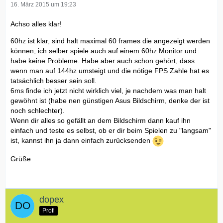
16. März 2015 um 19:23
Achso alles klar!
60hz ist klar, sind halt maximal 60 frames die angezeigt werden
können, ich selber spiele auch auf einem 60hz Monitor und
habe keine Probleme. Habe aber auch schon gehört, dass
wenn man auf 144hz umsteigt und die nötige FPS Zahle hat es
tatsächlich besser sein soll.
6ms finde ich jetzt nicht wirklich viel, je nachdem was man halt
gewöhnt ist (habe nen günstigen Asus Bildschirm, denke der ist
noch schlechter).
Wenn dir alles so gefällt an dem Bildschirm dann kauf ihn
einfach und teste es selbst, ob er dir beim Spielen zu "langsam"
ist, kannst ihn ja dann einfach zurücksenden
Grüße
dopex
Profi