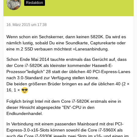
Redaktion
16. März 2015 um 17:38
Wenn schon ein Sechskerner, dann keinen 5820K. Da wird es
nämlich lustig, sobald Du eine Soundkarte, Capturekarte oder
eine m.2 SSD verbauen möchtest =Lanesanbindung.
Schon Ende Mai 2014 tauchte erstmals das Gerücht auf, dass
der Core i7-5820K als kleinster kommender Haswell-E-
Prozessor"lediglich" 28 statt der üblichen 40 PCI-Express-Lanes
nach 3.0-Standard zur Verfügung stellen könne.
Die beiden größeren Brüder bringen es auf die üblichen 40 (2 ×
16, 1 ×
Folglich bringt Intel mit dem Core i7-5820K erstmals eine in
dieser Hinsicht abgespeckte "EN"-CPU in den
Endkundenhandel.
In Verbindung mit einem passenden Mainboard mit drei PCI-
Express-3.0-x16-Slots können sowohl die Core i7-5960X als
auch die Core i7-5930K jeweils zwei Slots im x16- und einen im