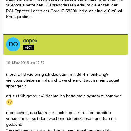
x8-Modus betreiben. Währenddessen erlaubt die Anzahl der
PCI-Express-Lanes der Core i7-5820K lediglich eine x16-x8-x4-
Konfiguration.
dopex
Profi
16. März 2015 um 17:57
merci Dirk! wie bring ich das dann mit ddr4 in einklang?
viel cpus bleiben mir da nicht, welche nicht auch mein budget
sprengen?
arr zu früh gefreut =) dachte ich hätte mein system zusammen
merk schon, das kann mir noch kopfzerbrechen bereiten.
versuch mich seit dem wochenende einzulesen und hab mir
gedacht:
"bestell ziemlich zügig und zeitig, weil sonst verbringst du