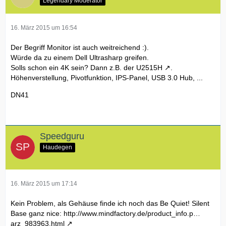
Legendary Moderator
16. März 2015 um 16:54
Der Begriff Monitor ist auch weitreichend :).
Würde da zu einem Dell Ultrasharp greifen.
Solls schon ein 4K sein? Dann z.B. der
U2515H
.
Höhenverstellung, Pivotfunktion, IPS-Panel, USB 3.0 Hub, ...
DN41
Speedguru
Haudegen
16. März 2015 um 17:14
Kein Problem, als Gehäuse finde ich noch das Be Quiet! Silent
Base ganz nice:
http://www.mindfactory.de/product_info.p…
arz_983963.html