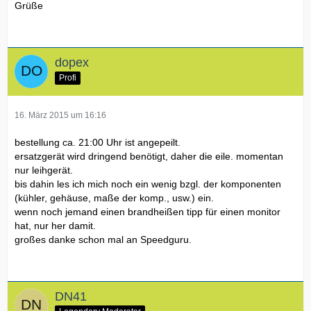
Grüße
dopex
Profi
16. März 2015 um 16:16
bestellung ca. 21:00 Uhr ist angepeilt.
ersatzgerät wird drin­gend benötigt, daher die eile. momentan
nur leihgerät.
bis dahin les ich mich noch ein wenig bzgl. der komponenten
(kühler, gehäuse, maße der komp., usw.) ein.
wenn noch jemand einen brandheißen tipp für einen monitor
hat, nur her damit.
großes danke schon mal an Speedguru.
DN41