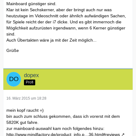
Mainboard günstiger sind.
Klar ist kein Sechskerner, aber der bringt auch nur was
heutzutage im Videoschnitt oder ähnlich aufwändigen Sachen,
für Spiele reicht der der i7 dicke. Und es gibt immernoch die
Möglichkeit aufzurüsten irgendwann, wenn 6 Kerner günstiger
sind.
Auch Übertakten wäre ja mit der Zeit möglich...
Grüße
dopex
Profi
16. März 2015 um 18:28
mein kopf raucht =)
bin auch zum schluss gekommen, dass ich vorerst mit dem
5820K gut fahre.
zur mainboard-auswahl kam noch folgendes hinzu:
http://www.mindfactory.de/product_info.p…36.html#reviews