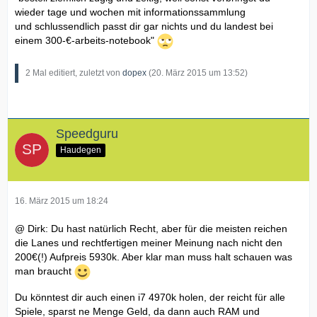
wieder tage und wochen mit informationssammlung
und schlussendlich passt dir gar nichts und du landest bei
einem 300-€-arbeits-notebook"
2 Mal editiert, zuletzt von
dopex
(
20. März 2015 um 13:52
)
Speedguru
Haudegen
16. März 2015 um 18:24
@ Dirk: Du hast natürlich Recht, aber für die meisten reichen
die Lanes und rechtfertigen meiner Meinung nach nicht den
200€(!) Aufpreis 5930k. Aber klar man muss halt schauen was
man braucht
Du könntest dir auch einen i7 4970k holen, der reicht für alle
Spiele, sparst ne Menge Geld, da dann auch RAM und