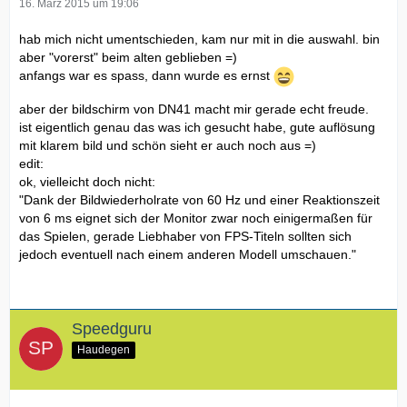
16. März 2015 um 19:06
hab mich nicht umentschieden, kam nur mit in die auswahl. bin
aber "vorerst" beim alten geblieben =)
anfangs war es spass, dann wurde es ernst
aber der bildschirm von DN41 macht mir gerade echt freude.
ist eigentlich genau das was ich gesucht habe, gute auflösung
mit klarem bild und schön sieht er auch noch aus =)
edit:
ok, vielleicht doch nicht:
"Dank der Bildwiederholrate von 60 Hz und einer Reaktionszeit
von 6 ms eignet sich der Monitor zwar noch einigermaßen für
das Spielen, gerade Liebhaber von FPS-Titeln sollten sich
jedoch eventuell nach einem anderen Modell umschauen."
Speedguru
Haudegen