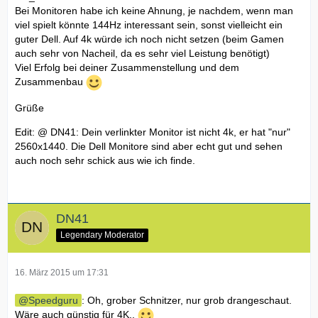
Bei Monitoren habe ich keine Ahnung, je nachdem, wenn man
viel spielt könnte 144Hz interessant sein, sonst vielleicht ein
guter Dell. Auf 4k würde ich noch nicht setzen (beim Gamen
auch sehr von Nacheil, da es sehr viel Leistung benötigt)
Viel Erfolg bei deiner Zusammenstellung und dem
Zusammenbau
Grüße
Edit: @ DN41: Dein verlinkter Monitor ist nicht 4k, er hat "nur"
2560x1440. Die Dell Monitore sind aber echt gut und sehen
auch noch sehr schick aus wie ich finde.
DN41
Legendary Moderator
16. März 2015 um 17:31
Speedguru
: Oh, grober Schnitzer, nur grob drangeschaut.
Wäre auch günstig für 4K..