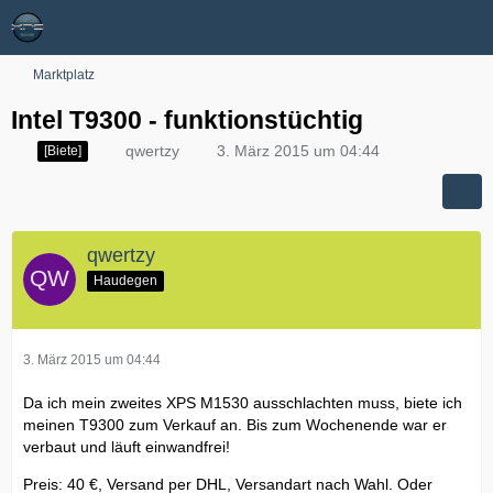
Marktplatz
Intel T9300 - funktionstüchtig
qwertzy
3. März 2015 um 04:44
[Biete]
qwertzy
Haudegen
3. März 2015 um 04:44
Da ich mein zweites XPS M1530 ausschlachten muss, biete ich
meinen T9300 zum Verkauf an. Bis zum Wochenende war er
verbaut und läuft einwandfrei!
Preis: 40 €, Versand per DHL, Versandart nach Wahl. Oder