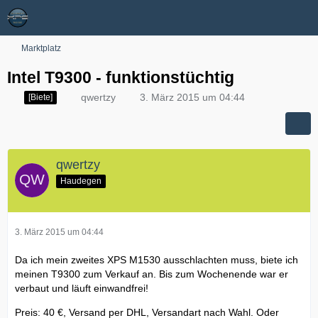
Marktplatz
Intel T9300 - funktionstüchtig
qwertzy
3. März 2015 um 04:44
[Biete]
qwertzy
Haudegen
3. März 2015 um 04:44
Da ich mein zweites XPS M1530 ausschlachten muss, biete ich
meinen T9300 zum Verkauf an. Bis zum Wochenende war er
verbaut und läuft einwandfrei!
Preis: 40 €, Versand per DHL, Versandart nach Wahl. Oder