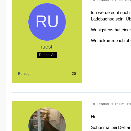
18. Februar 2015 um 09:
Ich werde echt noch 
Ladebuchse sein. Über
Wenigstens hat einer
Wo bekomme ich aber 
ruesti
Doppel As
Beiträge
20
18. Februar 2015 um 18:
Hi
Schonmal bei Dell an