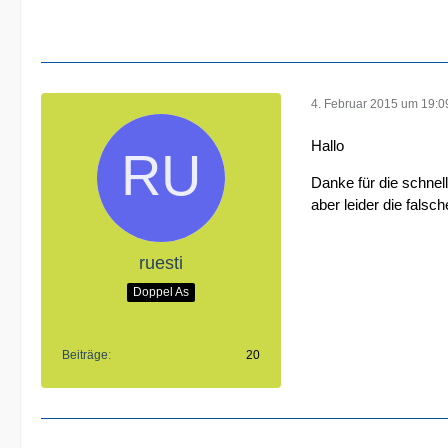
4. Februar 2015 um 19:0
Hallo
Danke für die schnel
aber leider die fals
ruesti
Doppel As
Beiträge
20