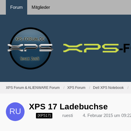
Forum
Mitglieder
XPS Forum & ALIENWARE Forum
XPS Forum
Dell XPS Notebook
XPS 17 Ladebuchse
ruesti
4. Februar 2015 um 09:2
[XPS17]