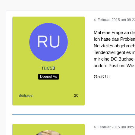
4. Februar 2015 um 09:2
Mal eine Frage an die
Ich hatte das Proble
Netzteiles abgebroch
Tendenziell geht es 
mir eine DC Buchse f
andere Position. Wie
ruesti
Gruß Uli
Doppel As
Beiträge
20
4. Februar 2015 um 09:5