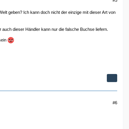
#5
elt geben? Ich kann doch nicht der einzige mit dieser Art von
r auch dieser Händler kann nur die falsche Buchse liefern.
sein
#6