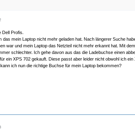
2
 Dell Profis.
m das mein Laptop nicht mehr geladen hat. Nach längerer Suche habe 
en war und mein Laptop das Netzteil nicht mehr erkannt hat. Mit dem n
immer schlechter. Ich gehe davon aus das die Ladebuchse einen abb
ür ein XPS 702 gekauft. Diese passt aber leider nicht obwohl ich e
 kann ich nun die richtige Buchse für mein Laptop bekommen?
3