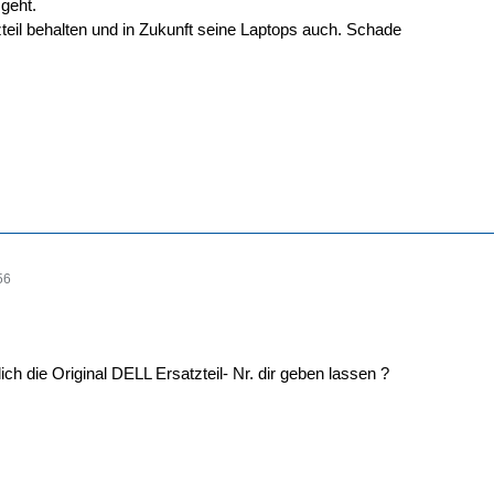
geht.
zteil behalten und in Zukunft seine Laptops auch. Schade
56
ich die Original DELL Ersatzteil- Nr. dir geben lassen ?