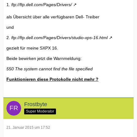
1.
ftp://ftp.dell.com/Pages/Drivers/
als Übersicht über alle verfügbaren Dell- Treiber
und
2.
ftp://ftp.dell.com/Pages/Drivers/studio-xps-16.html
gezielt für meine SXPX 16.
Beide bewirken jetzt die Warnmeldung:
550 The system cannot find the file specified
Funktionieren diese Protokolle nicht mehr ?
Frostbyte
Super Moderator
21. Januar 2015 um 17:52