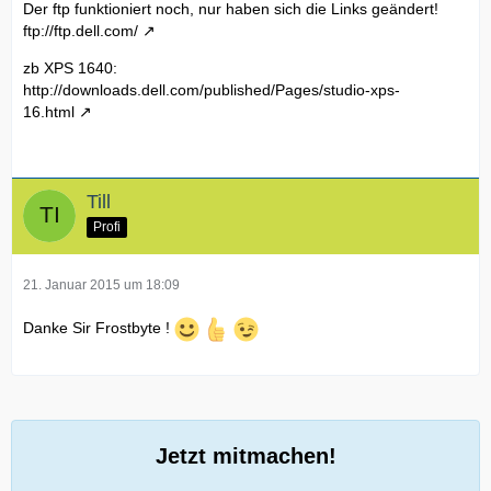
Der ftp funktioniert noch, nur haben sich die Links geändert!
ftp://ftp.dell.com/
zb XPS 1640:
http://downloads.dell.com/published/Pages/studio-xps-
16.html
Till
Profi
21. Januar 2015 um 18:09
Danke Sir Frostbyte !
Jetzt mitmachen!