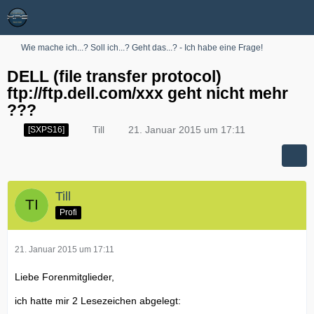
Wie mache ich...? Soll ich...? Geht das...? - Ich habe eine Frage!
DELL (file transfer protocol)
ftp://ftp.dell.com/xxx geht nicht mehr
???
Till
21. Januar 2015 um 17:11
[SXPS16]
Till
Profi
21. Januar 2015 um 17:11
Liebe Forenmitglieder,
ich hatte mir 2 Lesezeichen abgelegt: