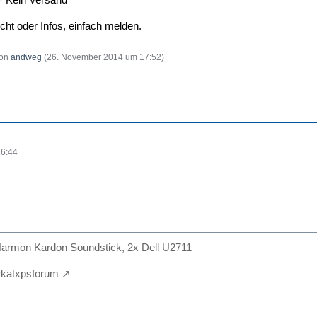
cht oder Infos, einfach melden.
von
andweg
(
26. November 2014 um 17:52
)
16:44
armon Kardon Soundstick, 2x Dell U2711
irkatxpsforum