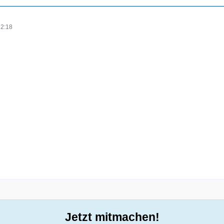
12:18
Jetzt mitmachen!