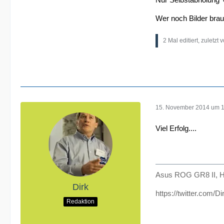
Wer noch Bilder brau
2 Mal editiert, zuletzt 
15. November 2014 um 
Viel Erfolg....
Asus ROG GR8 II, H
Dirk
https://twitter.com/D
Redaktion