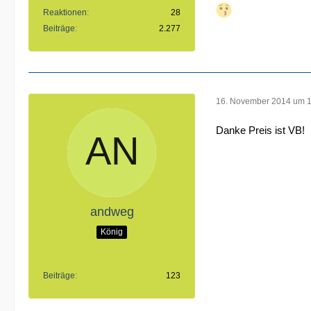
Reaktionen
28
Beiträge
2.277
16. November 2014 um 
Danke Preis ist VB!
andweg
König
Beiträge
123