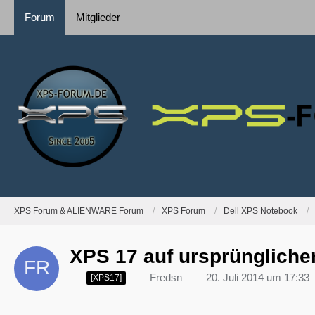
Forum
Mitglieder
XPS Forum & ALIENWARE Forum
XPS Forum
Dell XPS Notebook
XPS 17 auf ursprüngliche
Fredsn
20. Juli 2014 um 17:33
[XPS17]