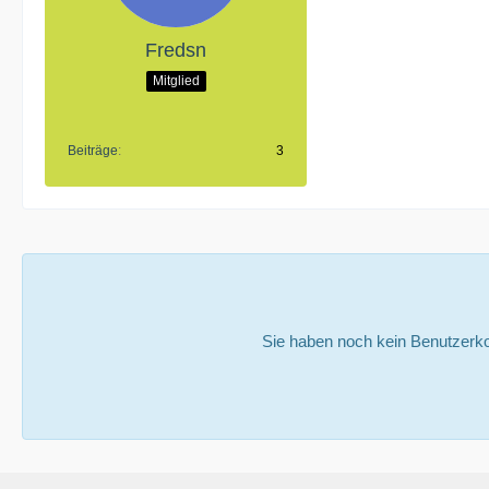
Fredsn
Mitglied
Beiträge
3
Sie haben noch kein Benutzerko