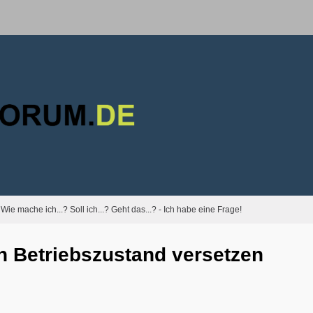
Wie mache ich...? Soll ich...? Geht das...? - Ich habe eine Frage!
n Betriebszustand versetzen