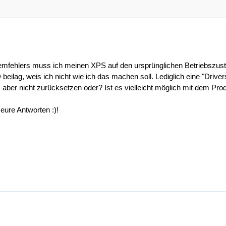
emfehlers muss ich meinen XPS auf den ursprünglichen Betriebszus
ilag, weis ich nicht wie ich das machen soll. Lediglich eine "Drivers
aber nicht zurücksetzen oder? Ist es vielleicht möglich mit dem P
eure Antworten :)!