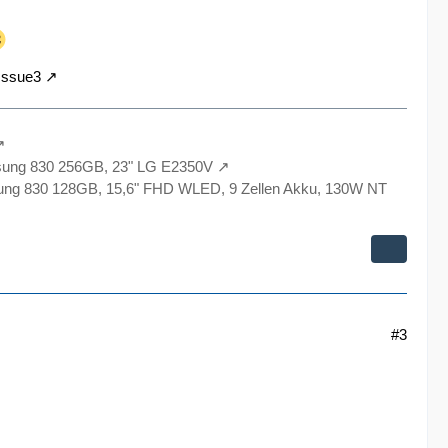
Issue3
sung 830 256GB, 23" LG E2350V
ng 830 128GB, 15,6" FHD WLED, 9 Zellen Akku, 130W NT
#3