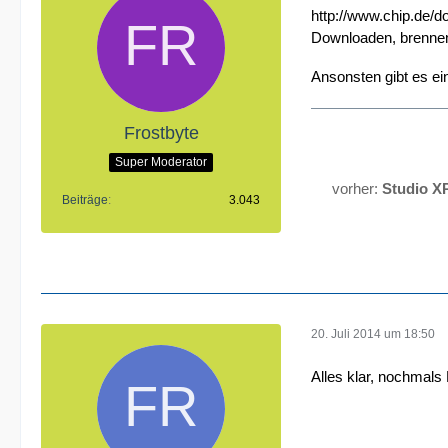
http://www.chip.de/
Downloaden, brennen 
Ansonsten gibt es ei
Frostbyte
Super Moderator
vorher:
Studio X
Beiträge
3.043
20. Juli 2014 um 18:50
Alles klar, nochmals 