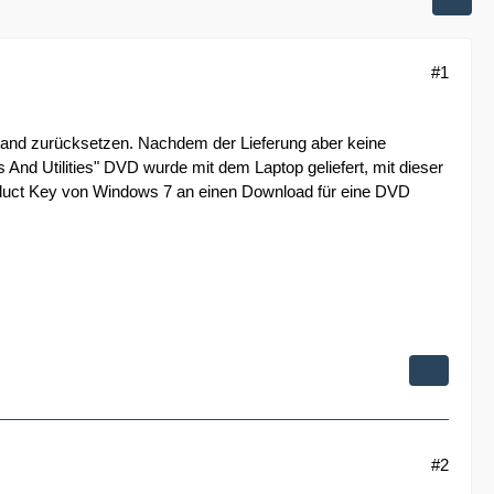
#1
tand zurücksetzen. Nachdem der Lieferung aber keine
 And Utilities" DVD wurde mit dem Laptop geliefert, mit dieser
roduct Key von Windows 7 an einen Download für eine DVD
#2